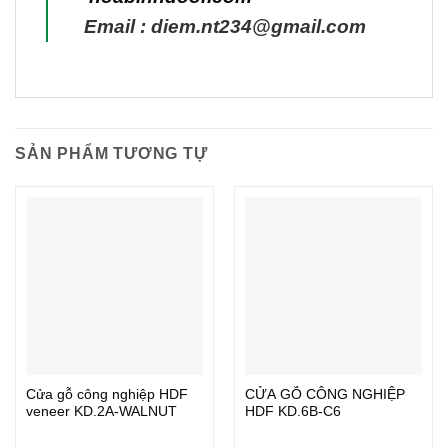
Email : diem.nt234@gmail.com
SẢN PHẨM TƯƠNG TỰ
Cửa gỗ công nghiệp HDF
CỬA GỖ CÔNG NGHIỆP
veneer KD.2A-WALNUT
HDF KD.6B-C6