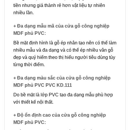
tiền nhưng giá thành rẻ hơn vật liệu tự nhiên
nhiều lần.
+ Đa dạng mẫu mã của cửa gỗ công nghiệp
MDF phủ PVC
:
Bề mặt định hình là gỗ ép nhân tạo nên có thể làm
nhiều mẫu và đa dạng và có thể ép nhiều vân gỗ
đẹp và quý hiếm theo thị hiếu người tiêu dùng tùy
từng thời điểm.
+ Đa dạng màu sắc của cửa gỗ công nghiệp
MDF phủ PVC PVC KD.111
Do bề mặt là lớp PVC tạo đa dạng mẫu phù hợp
với thiết kế nội thất.
+ Độ ổn định cao của cửa gỗ công nghiệp
MDF phủ PVC
: