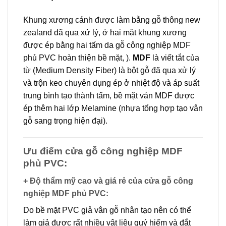
Khung xương cánh được làm bằng gỗ thông new
zealand đã qua xử lý, ở hai mặt khung xương
được ép bằng hai tấm da gỗ công nghiệp MDF
phủ PVC hoàn thiện bề mặt, ).
MDF
là viết tắt của
từ (Medium Density Fiber) là bột gỗ đã qua xử lý
và trộn keo chuyên dụng ép ở nhiệt độ và áp suất
trung bình tạo thành tấm, bề mặt ván MDF được
ép thêm hai lớp Melamine (nhựa tổng hợp tạo vân
gỗ sang trọng hiện đại).
Ưu điểm cửa gỗ công nghiệp MDF
phủ PVC:
+ Độ thẩm mỹ cao và giá rẻ của cửa gỗ công
nghiệp MDF phủ PVC
:
Do bề mặt PVC giả vân gỗ nhân tạo nên có thể
làm giả được rất nhiều vật liệu quý hiếm và đắt