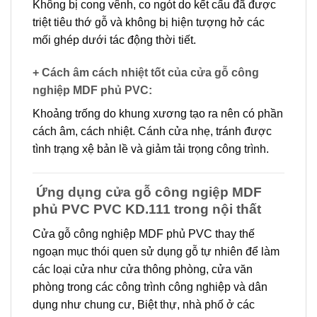
Không bị cong vênh, co ngót do kết cấu đã được
triệt tiêu thớ gỗ và không bị hiện tượng hở các
mối ghép dưới tác động thời tiết.
+ Cách âm cách nhiệt tốt của cửa gỗ công
nghiệp MDF phủ PVC
:
Khoảng trống do khung xương tạo ra nên có phần
cách âm, cách nhiệt. Cánh cửa nhẹ, tránh được
tình trạng xệ bản lề và giảm tải trọng công trình.
Ứng dụng cửa gỗ công ngiệp MDF
phủ PVC PVC KD.111 trong nội thất
Cửa gỗ công nghiệp MDF phủ PVC thay thế
ngoạn mục thói quen sử dụng gỗ tự nhiên để làm
các loại cửa như cửa thông phòng, cửa văn
phòng trong các công trình công nghiệp và dân
dụng như chung cư, Biệt thự, nhà phố ở các