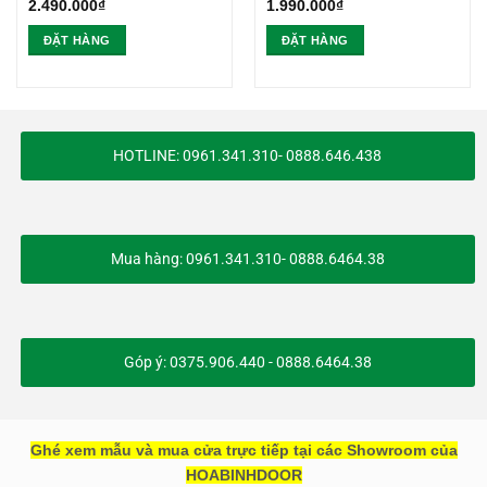
2.490.000
₫
1.990.000
₫
ĐẶT HÀNG
ĐẶT HÀNG
HOTLINE: 0961.341.310- 0888.646.438
Mua hàng: 0961.341.310- 0888.6464.38
Góp ý: 0375.906.440 - 0888.6464.38
Ghé xem mẫu và mua cửa trực tiếp tại các Showroom của
HOABINHDOOR