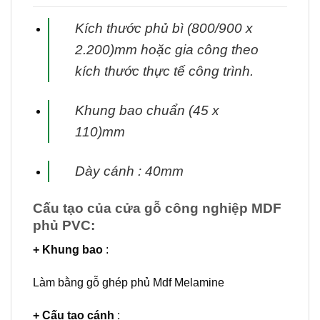
Kích thước phủ bì (800/900 x
2.200)mm hoặc gia công theo
kích thước thực tế
công trình.
Khung bao chuẩn (45 x
110)mm
Dày cánh : 40mm
Cấu tạo của cửa gỗ công nghiệp MDF
phủ PVC:
+ Khung bao
:
Làm bằng gỗ ghép phủ Mdf Melamine
+ Cấu tạo cánh
: