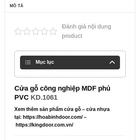
MÔ TẢ
Đánh giá nội dung
product
Mục lục
Cửa gỗ công nghiệp MDF phủ
PVC
KD.1061
Xem thêm sản phẩm cửa gỗ – cửa nhựa
tại:
https://hoabinhdoor.com/
–
https://kingdoor.com.vn/