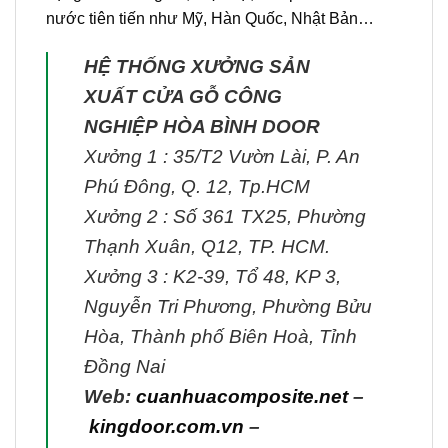
nước tiên tiến như Mỹ, Hàn Quốc, Nhật Bản…
HỆ THỐNG XƯỞNG SẢN
XUẤT CỬA GỖ CÔNG
NGHIỆP HÒA BÌNH DOOR
Xưởng 1 : 35/T2 Vườn Lài, P. An
Phú Đông, Q. 12, Tp.HCM
Xưởng 2 : Số 361 TX25, Phường
Thạnh Xuân, Q12, TP. HCM.
Xưởng 3 : K2-39, Tổ 48, KP 3,
Nguyễn Tri Phương, Phường Bửu
Hòa, Thành phố Biên Hoà, Tỉnh
Đồng Nai
Web:
cuanhuacomposite.net
–
kingdoor.com.vn
–