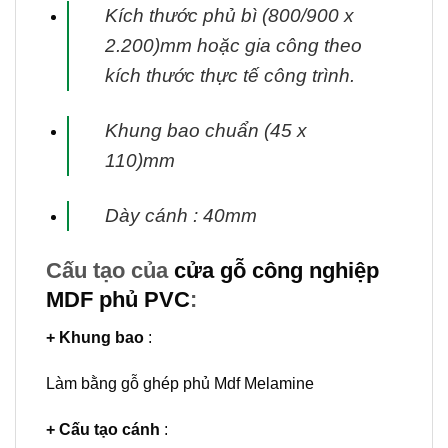
Kích thước phủ bì (800/900 x
2.200)mm hoặc gia công theo
kích thước thực tế
công trình.
Khung bao chuẩn (45 x
110)mm
Dày cánh : 40mm
Cấu tạo của
cửa gỗ công nghiệp
MDF phủ PVC
:
+ Khung bao
:
Làm bằng gỗ ghép phủ Mdf Melamine
+ Cấu tạo cánh
: