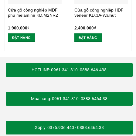
Cửa gỗ công nghiệp MDF
Cửa gỗ công nghiệp HDF
phủ melamine KD.M2NR2
veneer KD.3A-Walnut
1.900.000
₫
2.490.000
₫
ĐẶT HÀNG
ĐẶT HÀNG
HOTLINE: 0961.341.310- 0888.646.438
Mua hàng: 0961.341.310- 0888.6464.38
Góp ý: 0375.906.440 - 0888.6464.38