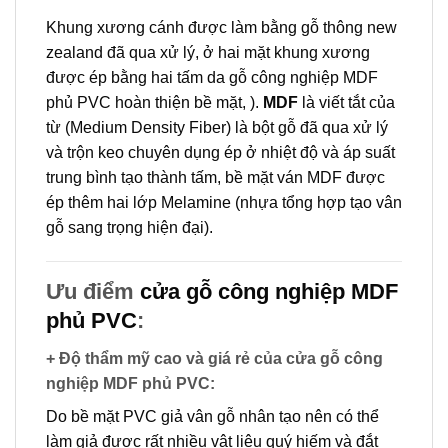
Khung xương cánh được làm bằng gỗ thông new
zealand đã qua xử lý, ở hai mặt khung xương
được ép bằng hai tấm da gỗ công nghiệp MDF
phủ PVC hoàn thiện bề mặt, ).
MDF
là viết tắt của
từ (Medium Density Fiber) là bột gỗ đã qua xử lý
và trộn keo chuyên dụng ép ở nhiệt độ và áp suất
trung bình tạo thành tấm, bề mặt ván MDF được
ép thêm hai lớp Melamine (nhựa tổng hợp tạo vân
gỗ sang trọng hiện đại).
Ưu điểm
cửa gỗ công nghiệp MDF
phủ PVC
:
+ Độ thẩm mỹ cao và giá rẻ của cửa gỗ công
nghiệp MDF phủ PVC
:
Do bề mặt PVC giả vân gỗ nhân tạo nên có thể
làm giả được rất nhiều vật liệu quý hiếm và đắt