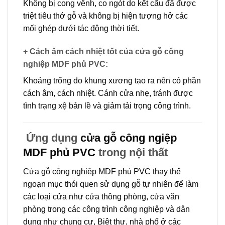
Không bị cong vênh, co ngót do kết cấu đã được
triệt tiêu thớ gỗ và không bị hiện tượng hở các
mối ghép dưới tác động thời tiết.
+ Cách âm cách nhiệt tốt của cửa gỗ công
nghiệp MDF phủ PVC
:
Khoảng trống do khung xương tạo ra nên có phần
cách âm, cách nhiệt. Cánh cửa nhẹ, tránh được
tình trạng xệ bản lề và giảm tải trọng công trình.
Ứng dụng
cửa gỗ công ngiệp
MDF phủ PVC
trong nội thất
Cửa gỗ công nghiệp MDF phủ PVC
thay thế
ngoạn mục thói quen sử dụng gỗ tự nhiên để làm
các loại cửa như cửa thông phòng, cửa văn
phòng trong các công trình công nghiệp và dân
dụng như chung cư, Biệt thự, nhà phố ở các