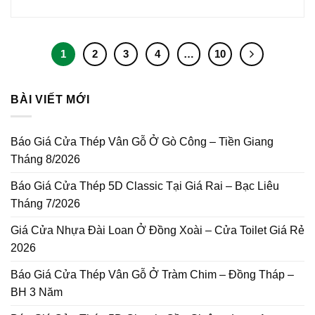
1
2
3
4
…
10
BÀI VIẾT MỚI
Báo Giá Cửa Thép Vân Gỗ Ở Gò Công – Tiền Giang
Tháng 8/2026
Báo Giá Cửa Thép 5D Classic Tại Giá Rai – Bạc Liêu
Tháng 7/2026
Giá Cửa Nhựa Đài Loan Ở Đồng Xoài – Cửa Toilet Giá Rẻ
2026
Báo Giá Cửa Thép Vân Gỗ Ở Tràm Chim – Đồng Tháp –
BH 3 Năm