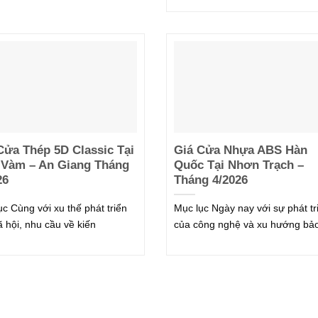
Cửa Thép 5D Classic Tại
Giá Cửa Nhựa ABS Hàn
Vàm – An Giang Tháng
Quốc Tại Nhơn Trạch –
26
Tháng 4/2026
ục Cùng với xu thế phát triển
Mục lục Ngày nay với sự phát tr
ã hội, nhu cầu về kiến
của công nghệ và xu hướng bả