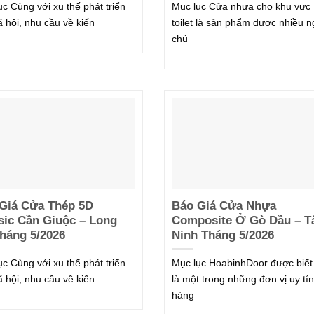
ục Cùng với xu thế phát triển
Mục lục Cửa nhựa cho khu vực
ã hội, nhu cầu về kiến
toilet là sản phẩm được nhiều n
chú
Giá Cửa Thép 5D
Báo Giá Cửa Nhựa
sic Cần Giuộc – Long
Composite Ở Gò Dầu – T
háng 5/2026
Ninh Tháng 5/2026
ục Cùng với xu thế phát triển
Mục lục HoabinhDoor được biết
ã hội, nhu cầu về kiến
là một trong những đơn vị uy tín
hàng