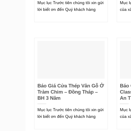
Mục lục Trước tiên chúng tôi xin gửi
Mục l
lời biết ơn đến Quý khách hàng
của x
Báo Giá Cửa Thép Vân Gỗ Ở
Báo 
Tràm Chim – Đồng Tháp –
Clas
BH 3 Năm
An T
Mục lục Trước tiên chúng tôi xin gửi
Mục l
lời biết ơn đến Quý khách hàng
của x