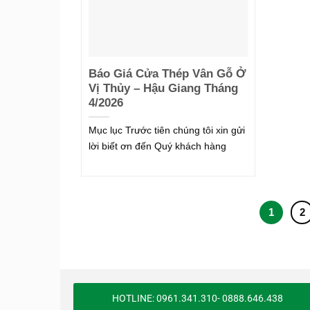
Báo Giá Cửa Thép Vân Gỗ Ở
Vị Thủy – Hậu Giang Tháng
4/2026
Mục lục Trước tiên chúng tôi xin gửi
lời biết ơn đến Quý khách hàng
1
2
HOTLINE: 0961.341.310- 0888.646.438