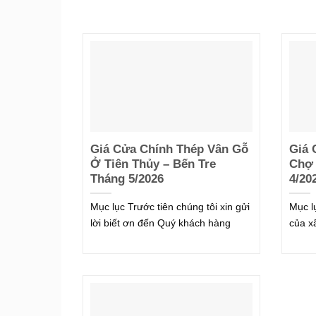
Giá Cửa Chính Thép Vân Gỗ
Giá 
Ở Tiên Thủy – Bến Tre
Chợ 
Tháng 5/2026
4/20
Mục lục Trước tiên chúng tôi xin gửi
Mục l
lời biết ơn đến Quý khách hàng
của x