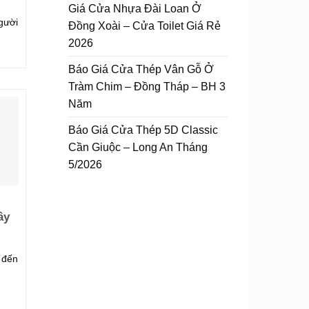
Giá Cửa Nhựa Đài Loan Ở
gười
Đồng Xoài – Cửa Toilet Giá Rẻ
2026
Báo Giá Cửa Thép Vân Gỗ Ở
Tràm Chim – Đồng Tháp – BH 3
Năm
Báo Giá Cửa Thép 5D Classic
Cần Giuộc – Long An Tháng
5/2026
ây
 đến