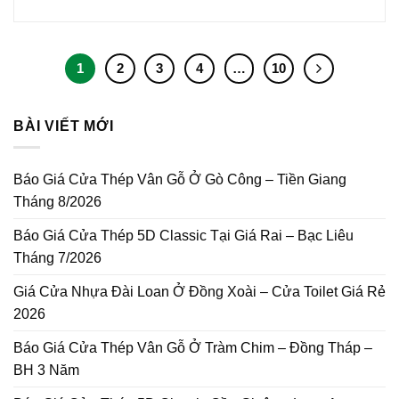
1
2
3
4
…
10
BÀI VIẾT MỚI
Báo Giá Cửa Thép Vân Gỗ Ở Gò Công – Tiền Giang
Tháng 8/2026
Báo Giá Cửa Thép 5D Classic Tại Giá Rai – Bạc Liêu
Tháng 7/2026
Giá Cửa Nhựa Đài Loan Ở Đồng Xoài – Cửa Toilet Giá Rẻ
2026
Báo Giá Cửa Thép Vân Gỗ Ở Tràm Chim – Đồng Tháp –
BH 3 Năm