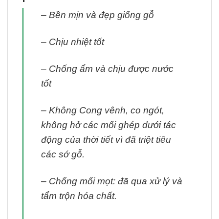
– Bền mịn và đẹp giống gỗ
– Chịu nhiệt tốt
– Chống ẩm và chịu được nước
tốt
– Không Cong vênh, co ngót,
không hở các mối ghép dưới tác
động của thời tiết vì đã triệt tiêu
các sớ gỗ.
– Chống mối mọt: đã qua xử lý và
tẩm trộn hóa chất.