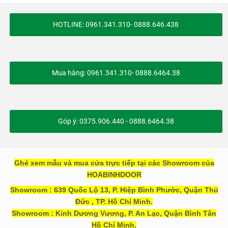
HOTLINE: 0961.341.310- 0888.646.438
Mua hàng: 0961.341.310- 0888.6464.38
Góp ý: 0375.906.440 - 0888.6464.38
Ghé xem mẫu và mua cửa trực tiếp tại các Showroom của
HOABINHDOOR
Showroom : 639 Quốc Lộ 13, P. Hiệp Bình Phước, Quận Thủ
Đức , TP. Hồ Chí Minh.
Showroom : Kinh Dương Vương, P. An Lạc, Quận Bình Tân
Hồ Chí Minh.