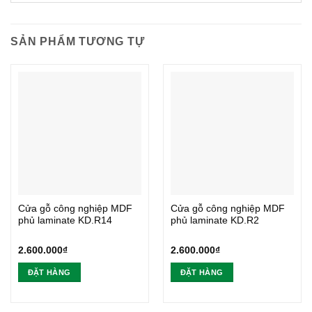
SẢN PHẨM TƯƠNG TỰ
Cửa gỗ công nghiệp MDF
Cửa gỗ công nghiệp MDF
phủ laminate KD.R14
phủ laminate KD.R2
2.600.000
₫
2.600.000
₫
ĐẶT HÀNG
ĐẶT HÀNG