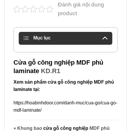
Đánh giá nội dung
product
Mục lục
Cửa gỗ công nghiệp MDF phủ
laminate
KD.R1
Xem sản phẩm cửa gỗ công nghiệp MDF phủ
laminate tại:
https://hoabinhdoor.com/danh-muc/cua-go/cua-go-
mdf-laminate/
+ Khung bao
cửa gỗ công nghiệp
MDF phủ