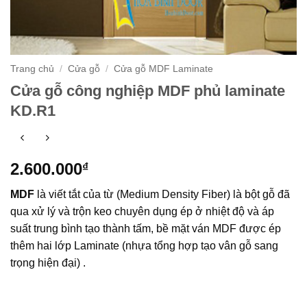
Trang chủ
/
Cửa gỗ
/
Cửa gỗ MDF Laminate
Cửa gỗ công nghiệp MDF phủ laminate
KD.R1
2.600.000
₫
MDF
là viết tắt của từ (Medium Density Fiber) là bột gỗ đã
qua xử lý và trộn keo chuyên dụng ép ở nhiệt độ và áp
suất trung bình tạo thành tấm, bề mặt ván MDF được ép
thêm hai lớp Laminate (nhựa tổng hợp tạo vân gỗ sang
trọng hiện đại) .