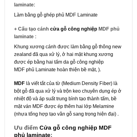
laminate:
Làm bằng gỗ ghép phủ MDF Laminate
+ Cấu tạo cánh
cửa gỗ công nghiệp
MDF phủ
laminate :
Khung xương cánh được làm bằng gỗ thông new
zealand đã qua xử lý, ở hai mặt khung xương
được ép bằng hai tấm da
gỗ công nghiệp
MDF
phủ Laminate hoàn thiện bề mặt, ).
MDF
là viết tắt của từ (Medium Density Fiber) là
bột gỗ đã qua xử lý và trộn keo chuyên dụng ép ở
nhiệt độ và áp suất trung bình tạo thành tấm, bề
mặt ván MDF được ép thêm hai lớp Melamine
(nhựa tổng hợp tạo vân gỗ sang trọng hiện đại) .
Ưu điểm
Cửa gỗ công nghiệp MDF
phủ laminate
: