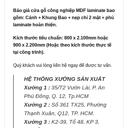
Báo giá
cửa gỗ công nghiệp MDF laminate
bao
gồm: Cánh + Khung Bao + nẹp chỉ 2 mặt + phủ
laminate hoàn thiện.
Kích thước tiêu chuẩn: 800 x 2.100mm hoặc
900 x 2.200mm (Hoặc theo kích thước thực tế
tại công trình).
Quý khách vui lòng liên hệ ngay để được tư vấn.
HỆ THỐNG XƯỞNG SẢN XUẤT
Xưởng 1 :
35/T2 Vườn Lài, P. An
Phú Đông, Q. 12, Tp.HCM
Xưởng 2 :
Số 361 TX25, Phường
Thạnh Xuân, Q12, TP. HCM.
Xưởng 3 :
K2-39, Tổ 48, KP 3,