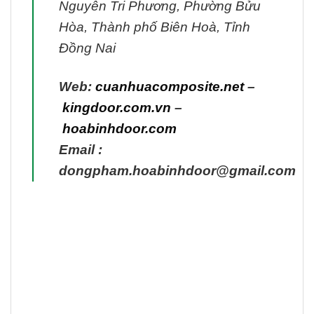
Nguyễn Tri Phương, Phường Bửu
Hòa, Thành phố Biên Hoà, Tỉnh
Đồng Nai
Web:
cuanhuacomposite.net
–
kingdoor.com.vn
–
hoabinhdoor.com
Email :
dongpham.hoabinhdoor@gmail.com