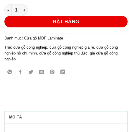
Cửa gỗ công nghiệp MDF phủ laminate KD.R1 số lượng
ĐẶT HÀNG
Danh mục:
Cửa gỗ MDF Laminate
Thẻ:
cửa gỗ công nghiệp
,
cửa gỗ công nghiệp giá rẽ
,
cửa gỗ công
nghiệp hồ chí minh
,
cửa gỗ công nghiệp thủ đức
,
giá cửa gỗ công
nghiệp
MÔ TẢ