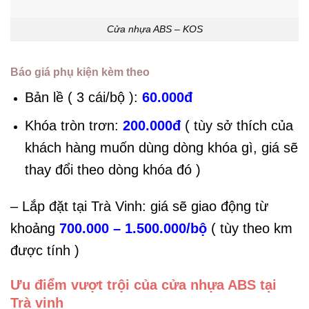
Cửa nhựa ABS – KOS
Báo giá phụ kiện kèm theo
Bản lề ( 3 cái/bộ ):
60.000đ
Khóa tròn trơn:
200.000đ
( tùy sở thích của
khách hàng muốn dùng dòng khóa gì, giá sẽ
thay đổi theo dòng khóa đó )
– Lắp đặt tại Trà Vinh: giá sẽ giao động từ
khoảng
700.000 – 1.500.000/bộ
( tùy theo km
được tính )
Ưu điểm vượt trội của cửa nhựa ABS tại
Trà vinh