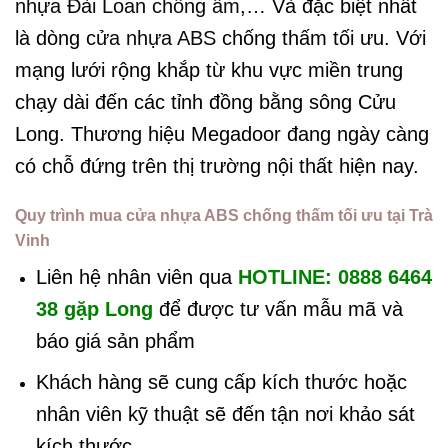
nhựa Đài Loan chống ẩm
,… Và đặc biệt nhất
là dòng
cửa nhựa ABS
chống thấm tối ưu. Với
mạng lưới rộng khắp từ khu vực miền trung
chạy dài đến các tỉnh đồng bằng sông Cửu
Long. Thương hiệu Megadoor đang ngày càng
có chỗ đứng trên thị trường nội thất hiện nay.
Quy trình mua cửa nhựa ABS chống thấm tối ưu tại Trà
Vinh
Liên hệ nhân viên qua
HOTLINE: 0888 6464
38 gặp Long
để được tư vấn mẫu mã và
báo giá sản phẩm
Khách hàng sẽ cung cấp kích thước hoặc
nhân viên kỹ thuật sẽ đến tận nơi khảo sát
kích thước