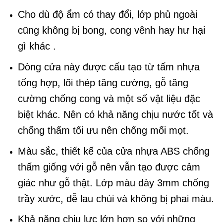
Cho dù độ ẩm có thay đổi, lớp phủ ngoài
cũng không bị bong, cong vênh hay hư hại
gì khác .
Dòng cửa này được cấu tạo từ tấm nhựa
tổng hợp, lõi thép tăng cường, gỗ tăng
cường chống cong và một số vật liệu đặc
biệt khác. Nên có khả năng chịu nước tốt và
chống thấm tối ưu nên chống mối mọt.
Màu sắc, thiết kế của cửa nhựa ABS chống
thấm giống với gỗ nên vẫn tạo được cảm
giác như gỗ thật. Lớp màu dày 3mm chống
trầy xước, dễ lau chùi và không bị phai màu.
Khả năng chịu lực lớn hơn so với những