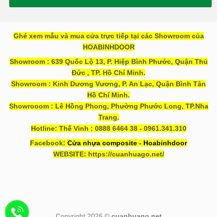
Ghé xem mẫu và mua cửa trực tiếp tại các Showroom của
HOABINHDOOR
Showroom : 639 Quốc Lộ 13, P. Hiệp Bình Phước, Quận Thủ
Đức , TP. Hồ Chí Minh.
Showroom : Kinh Dương Vương, P. An Lạc, Quận Bình Tân
Hồ Chí Minh.
Showrooom : Lê Hồng Phong, Phường Phước Long, TP.Nha
Trang.
Hotline: Thế Vinh : 0888 6464 38 - 0961.341.310
Facebook:
Cửa nhựa composite - Hoabinhdoor
WEBSITE: https://cuanhuago.net/
Copyright 2026 ©
cuanhuago.net