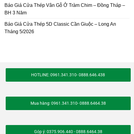
Báo Giá Cửa Thép Vân Gỗ Ở Tràm Chim – Đồng Tháp –
BH 3 Năm
Báo Giá Cửa Thép 5D Classic Cần Giuộc – Long An
Tháng 5/2026
HOTLINE: 0961.341.310- 0888.646.438
Mua hàng: 0961.341.310- 0888.6464.38
Góp ý: 0375.906.440 - 0888.6464.38