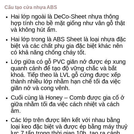
Cấu tạo cửa nhựa ABS
Hai lớp ngoài là DeCo-Sheet nhựa thông
hợp tính cho bề mặt giống như vân gỗ thật
và không hút ẩm.
Hai lớp trong là ABS Sheet là loại nhựa đặc
biệt và các chất phụ gia đặc biệt khác nên
có khả năng chống cháy tốt.
Lớp giữa có gỗ PVC giãn nở được ép xung
quanh cánh để tạo độ vững chắc và bắt
khoá. Tiếp theo là LVL gỗ cứng được xếp
thành nhiều lớp nhằm hạn chế tối đa việc
giãn nở và cong vênh.
Cuối cùng là Honey – Comb được gia cố ở
giữa nhằm tối đa việc cách nhiệt và cách
âm.
Các lớp trên được liên kết với nhau bằng
loại keo đặc biệt và được ép bằng máy thuỷ
lực 7 tấn trong thời gian 10h, tạo ra cánh