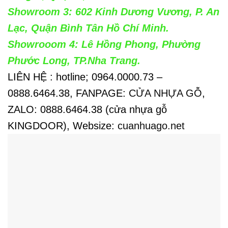
Showroom 3: 602 Kinh Dương Vương, P. An
Lạc, Quận Bình Tân Hồ Chí Minh.
Showrooom 4: Lê Hồng Phong, Phường
Phước Long, TP.Nha Trang.
LIÊN HỆ : hotline; 0964.0000.73 –
0888.6464.38, FANPAGE:
CỬA NHỰA GỖ
,
ZALO: 0888.6464.38 (cửa nhựa gỗ
KINGDOOR), Websize:
cuanhuago.net