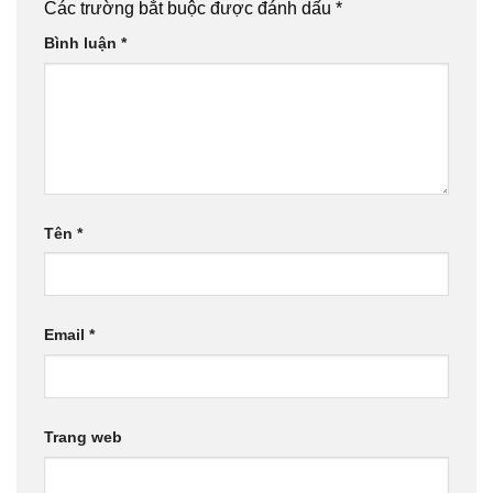
Các trường bắt buộc được đánh dấu
*
Bình luận
*
Tên
*
Email
*
Trang web