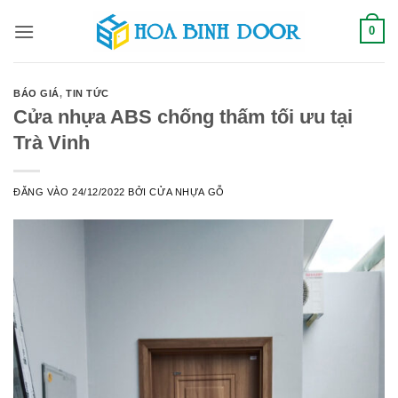
Bỏ
0
qua
nội
dung
BÁO GIÁ
,
TIN TỨC
Cửa nhựa ABS chống thấm tối ưu tại
Trà Vinh
ĐĂNG VÀO
24/12/2022
BỞI
CỬA NHỰA GỖ