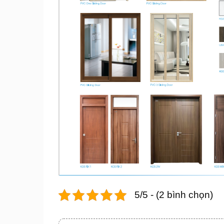
5/5 - (2 bình chọn)