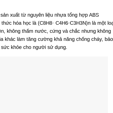
c
sản xuất từ nguyên liệu nhựa tổng hợp ABS
ng thức hóa học là (C8H8· C4H6·C3H3N)n là một loạ
iện, không thấm nước, cứng và chắc nhưng không
gia khác làm tăng cường khả năng chống cháy, bảo
 sức khỏe cho người sử dụng.