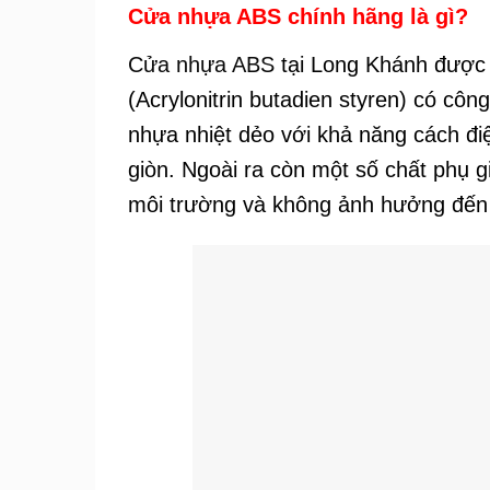
Cửa nhựa ABS chính hãng là gì?
Cửa nhựa ABS
tại Long Khánh đượ
(Acrylonitrin butadien styren) có cô
nhựa nhiệt dẻo với khả năng cách đ
giòn. Ngoài ra còn một số chất phụ 
môi trường và không ảnh hưởng đến