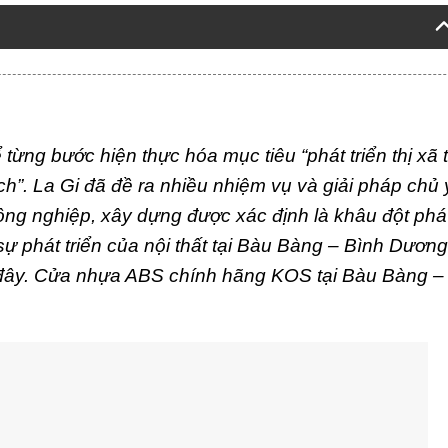
ể
từng bước hiện thực hóa mục tiêu “phát triển thị xã 
ch”.
La Gi đã đề ra nhiều nhiệm vụ và giải pháp chủ 
, công nghiệp, xây dựng được xác định là khâu đột ph
 sự phát triển của nội thất tại Bàu Bàng – Bình Dươn
 đây. Cửa nhựa ABS chính hãng KOS tại Bàu Bàng –