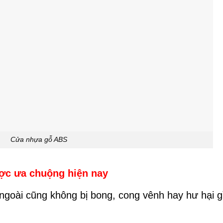
Cửa nhựa gỗ ABS
ợc ưa chuộng hiện nay
ngoài cũng không bị bong, cong vênh hay hư hại g