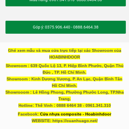
Góp ý: 0375.906.440 - 0888.6464.38
Ghé xem mẫu và mua cửa trực tiếp tại các Showroom của
HOABINHDOOR
Showroom : 639 Quốc Lộ 13, P. Hiệp Bình Phước, Quận Thủ
Đức , TP. Hồ Chí Minh.
Showroom : Kinh Dương Vương, P. An Lạc, Quận Bình Tân
Hồ Chí Minh.
Showrooom : Lê Hồng Phong, Phường Phước Long, TP.Nha
Trang.
Hotline: Thế Vinh : 0888 6464 38 - 0961.341.310
Facebook:
Cửa nhựa composite - Hoabinhdoor
WEBSITE: https://cuanhuago.net/