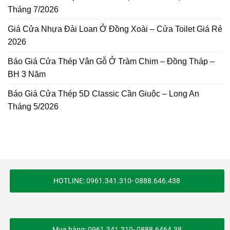
Tháng 7/2026
Giá Cửa Nhựa Đài Loan Ở Đồng Xoài – Cửa Toilet Giá Rẻ
2026
Báo Giá Cửa Thép Vân Gỗ Ở Tràm Chim – Đồng Tháp –
BH 3 Năm
Báo Giá Cửa Thép 5D Classic Cần Giuộc – Long An
Tháng 5/2026
HOTLINE: 0961.341.310- 0888.646.438
Mua hàng: 0961.341.310- 0888.6464.38