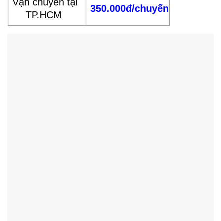
Vận chuyển tại
350.000đ/chuyến
TP.HCM