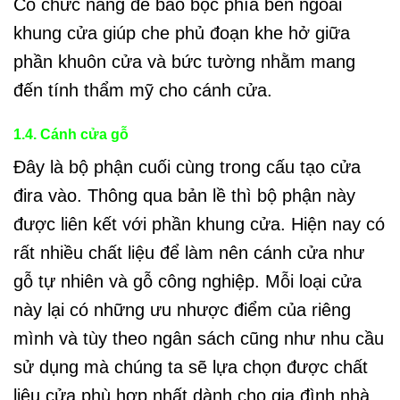
Có chức năng để bao bọc phía bên ngoài
khung cửa giúp che phủ đoạn khe hở giữa
phần khuôn cửa và bức tường nhằm mang
đến tính thẩm mỹ cho cánh cửa.
1.4. Cánh cửa gỗ
Đây là bộ phận cuối cùng trong cấu tạo cửa
đira vào. Thông qua bản lề thì bộ phận này
được liên kết với phần khung cửa. Hiện nay có
rất nhiều chất liệu để làm nên cánh cửa như
gỗ tự nhiên và gỗ công nghiệp. Mỗi loại cửa
này lại có những ưu nhược điểm của riêng
mình và tùy theo ngân sách cũng như nhu cầu
sử dụng mà chúng ta sẽ lựa chọn được chất
liệu cửa phù hợp nhất dành cho gia đình nhà