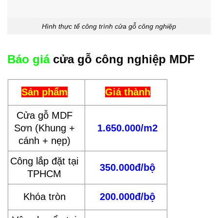
Hình thực tế công trình cửa gỗ công nghiệp
Báo giá
cửa gỗ công nghiệp MDF
Sản phẩm
Giá thành
Cửa gỗ MDF
Sơn (Khung +
1.650.000/m2
cánh + nẹp)
Công lắp đặt tại
350.000đ/bộ
TPHCM
Khóa tròn
200.000đ/bộ