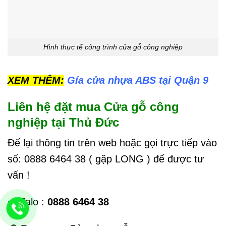
Hình thực tế công trình cửa gỗ công nghiệp
XEM THÊM:
Gía cửa nhựa ABS tại Quận 9
Liên hệ đặt mua Cửa gỗ công
nghiệp tại Thủ Đức
Để lại thông tin trên web hoặc gọi trực tiếp vào
số:
0888 6464 38
( gặp LONG ) để được tư
vấn !
⇒ Zalo :
0888 6464 38