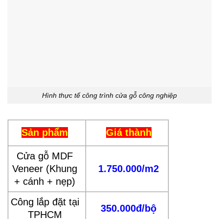
Hình thực tế công trình cửa gỗ công nghiệp
Sản phẩm
Giá thành
Cửa gỗ MDF
Veneer (Khung
1.750.000/m2
+ cánh + nẹp)
Công lắp đặt tại
350.000đ/bộ
TPHCM