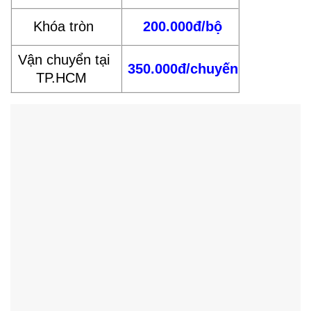
Khóa tròn
200.000đ/bộ
Vận chuyển tại
350.000đ/chuyến
TP.HCM