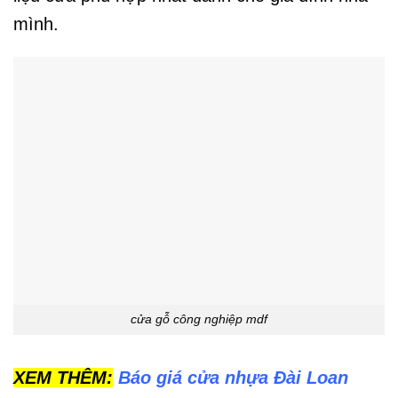
mình.
cửa gỗ công nghiệp mdf
XEM THÊM:
Báo giá cửa nhựa Đài Loan