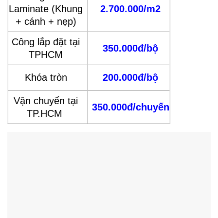
Laminate (Khung
2.700.000/m2
+ cánh + nẹp)
Công lắp đặt tại
350.000đ/bộ
TPHCM
Khóa tròn
200.000đ/bộ
Vận chuyển tại
350.000đ/chuyến
TP.HCM