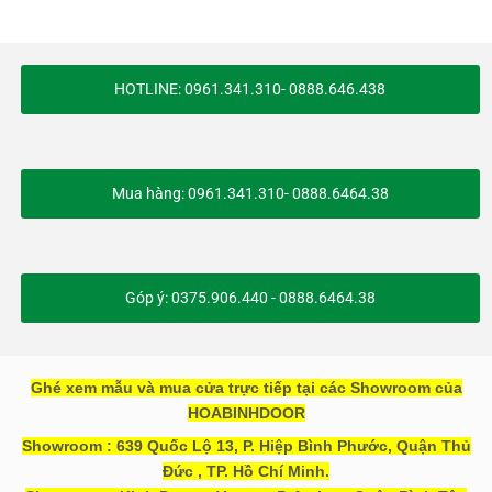
HOTLINE: 0961.341.310- 0888.646.438
Mua hàng: 0961.341.310- 0888.6464.38
Góp ý: 0375.906.440 - 0888.6464.38
Ghé xem mẫu và mua cửa trực tiếp tại các Showroom của
HOABINHDOOR
Showroom : 639 Quốc Lộ 13, P. Hiệp Bình Phước, Quận Thủ
Đức , TP. Hồ Chí Minh.