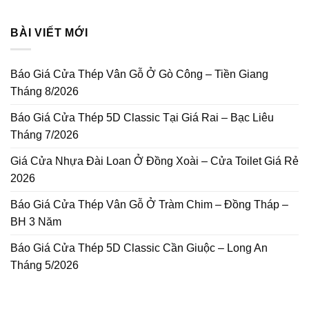
BÀI VIẾT MỚI
Báo Giá Cửa Thép Vân Gỗ Ở Gò Công – Tiền Giang
Tháng 8/2026
Báo Giá Cửa Thép 5D Classic Tại Giá Rai – Bạc Liêu
Tháng 7/2026
Giá Cửa Nhựa Đài Loan Ở Đồng Xoài – Cửa Toilet Giá Rẻ
2026
Báo Giá Cửa Thép Vân Gỗ Ở Tràm Chim – Đồng Tháp –
BH 3 Năm
Báo Giá Cửa Thép 5D Classic Cần Giuộc – Long An
Tháng 5/2026