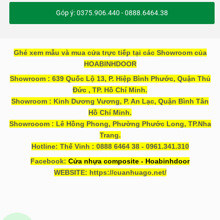
Góp ý: 0375.906.440 - 0888.6464.38
Ghé xem mẫu và mua cửa trực tiếp tại các Showroom của
HOABINHDOOR
Showroom : 639 Quốc Lộ 13, P. Hiệp Bình Phước, Quận Thủ
Đức , TP. Hồ Chí Minh.
Showroom : Kinh Dương Vương, P. An Lạc, Quận Bình Tân
Hồ Chí Minh.
Showrooom : Lê Hồng Phong, Phường Phước Long, TP.Nha
Trang.
Hotline: Thế Vinh : 0888 6464 38 - 0961.341.310
Facebook:
Cửa nhựa composite - Hoabinhdoor
WEBSITE: https://cuanhuago.net/