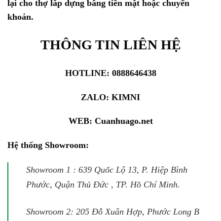
lại cho thợ lắp dựng bằng tiền mặt hoặc chuyển
khoản.
THÔNG TIN LIÊN HỆ
HOTLINE: 0888646438
ZALO:
KIMNI
WEB:
Cuanhuago.net
Hệ thống Showroom:
Showroom 1 : 639 Quốc Lộ 13, P. Hiệp Bình
Phước, Quận Thủ Đức , TP. Hồ Chí Minh.
Showroom 2: 205 Đỗ Xuân Hợp, Phước Long B