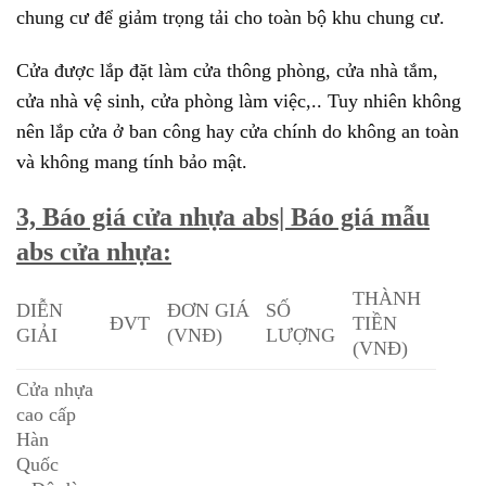
chung cư để giảm trọng tải cho toàn bộ khu chung cư.
Cửa được lắp đặt làm cửa thông phòng, cửa nhà tắm,
cửa nhà vệ sinh, cửa phòng làm việc,.. Tuy nhiên không
nên lắp cửa ở ban công hay cửa chính do không an toàn
và không mang tính bảo mật.
3, Báo giá cửa nhựa abs| Báo giá mẫu
abs cửa nhựa:
THÀNH
DIỄN
ĐƠN GIÁ
SỐ
ĐVT
TIỀN
GIẢI
(VNĐ)
LƯỢNG
(VNĐ)
Cửa nhựa
cao cấp
Hàn
Quốc