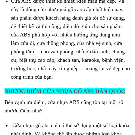
Cửa ABS được thiết kế nhiều kiểu mẫu mã đẹp. Và
đây là dòng cửa nhựa giả gỗ cao cấp nhất hiện nay,
sản phẩm được khách hàng đánh giá tốt dễ sử dụng,
dễ thiết kế và thi công, điều đó giúp cho sản phẩm
cửa ABS phù hợp với nhiều hướng ứng dụng như:
làm cửa đi, cửa thông phòng, cửa nhà vệ sinh, cửa
phòng tắm… cho văn phòng, nhà ở dân sinh, chung
cư, biệt thự cao cấp, khách sạn, karaoke, bệnh viện,
trường học, nhà máy xí nghiệp… mang lại vẻ đẹp cho
công trình của bạn.
NHƯỢC ĐIỂM CỬA NHỰA GỖ ABS HÀN QUỐC
Bên cạnh ưu điểm, cửa nhựa ABS cũng tồn tại một số
nhược điểm như:
Cửa nhựa gỗ abs chỉ có thể sử dụng một số loại khóa
nhất định. Và không thể lắp được những loại khóa