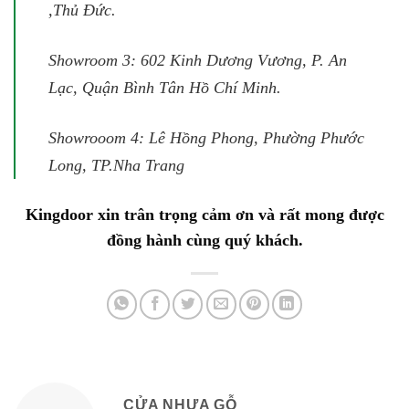
,Thủ Đức.
Showroom 3: 602 Kinh Dương Vương, P. An
Lạc, Quận Bình Tân Hồ Chí Minh.
Showrooom 4: Lê Hồng Phong, Phường Phước
Long, TP.Nha Trang
Kingdoor xin trân trọng cảm ơn và rất mong được
đồng hành cùng quý khách.
CỬA NHỰA GỖ