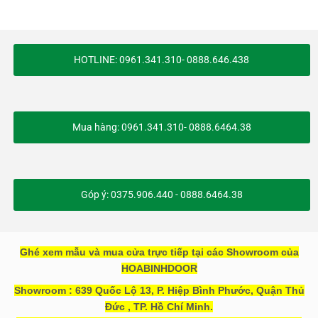
HOTLINE: 0961.341.310- 0888.646.438
Mua hàng: 0961.341.310- 0888.6464.38
Góp ý: 0375.906.440 - 0888.6464.38
Ghé xem mẫu và mua cửa trực tiếp tại các Showroom của
HOABINHDOOR
Showroom : 639 Quốc Lộ 13, P. Hiệp Bình Phước, Quận Thủ
Đức , TP. Hồ Chí Minh.