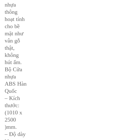
nhựa
thông
hoạt tính
cho bề
mặt như
vân gỗ
thật,
không
hút ẩm.
Bộ Cửa
nhựa
ABS Hàn
Quốc
– Kích
thước:
(1010 x
2500
)mm.
– Độ dày