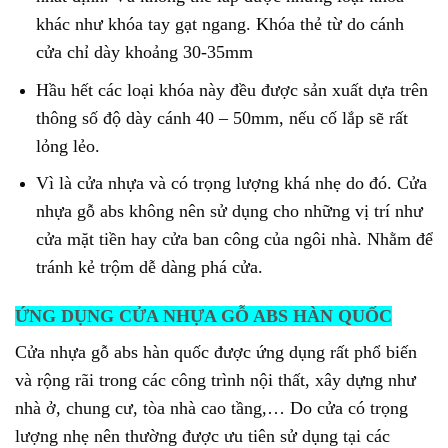
khác như khóa tay gạt ngang. Khóa thẻ từ do cánh
cửa chỉ dày khoảng 30-35mm
Hầu hết các loại khóa này đều được sản xuất dựa trên
thông số độ dày cánh 40 – 50mm, nếu cố lắp sẽ rất
lỏng lẻo.
Vì là cửa nhựa và có trọng lượng khá nhẹ do đó. Cửa
nhựa gỗ abs không nên sử dụng cho những vị trí như
cửa mặt tiền hay cửa ban công của ngôi nhà. Nhằm để
tránh kẻ trộm dễ dàng phá cửa.
ỨNG DỤNG CỬA NHỰA GỖ ABS HÀN QUỐC
Cửa nhựa gỗ abs hàn quốc được ứng dụng rất phổ biến
và rộng rãi trong các công trình nội thất, xây dựng như
nhà ở, chung cư, tòa nhà cao tầng,… Do cửa có trọng
lượng nhẹ nên thường được ưu tiên sử dụng tại các