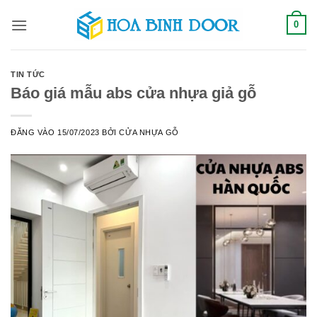
Bỏ
0
qua
nội
dung
TIN TỨC
Báo giá mẫu abs cửa nhựa giả gỗ
ĐĂNG VÀO
15/07/2023
BỞI
CỬA NHỰA GỖ