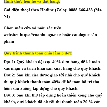
Hình thức liên hệ và đặt hàng:
Gọi điện thoại theo Hotline (Zalo):
0888.646.438
(Ms.
NI)
Chọn mẫu cửa và màu sắc trên
website:
https://cuanhuago.net/
hoặc catalogue sản
phẩm
Quy trình thanh toán chia làm 3 đợt:
Đợt 1: Quý khách đặt cọc 40% đơn hàng để kế toán
xác nhận và triển khai sản xuất hàng cho quý khách.
Đợt 2: Sau khi cửa được giao tới nhà cho quý khách
thì quý khách thanh toán 40% để kế toán bố trí thợ
hôm sau xuống lắp dựng cho quý khách.
Đợt 3: Sau khi thợ lắp dựng hoàn thiện xong cho quý
khách, quý khách đã ok rồi thì thanh toán 20 % còn