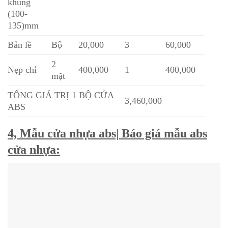
khung
(100-
135)mm
Bản lề
Bộ
20,000
3
60,000
2
Nẹp chỉ
400,000
1
400,000
mặt
TỔNG GIÁ TRỊ 1 BỘ CỬA
3,460,000
ABS
4, Mẫu cửa nhựa abs| Báo giá mẫu abs
cửa nhựa: