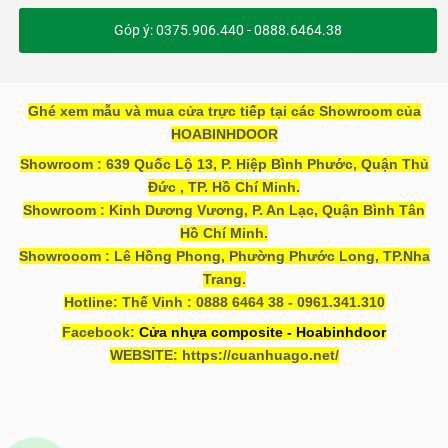
Góp ý: 0375.906.440 - 0888.6464.38
Ghé xem mẫu và mua cửa trực tiếp tại các Showroom của
HOABINHDOOR
Showroom : 639 Quốc Lộ 13, P. Hiệp Bình Phước, Quận Thủ
Đức , TP. Hồ Chí Minh.
Showroom : Kinh Dương Vương, P. An Lạc, Quận Bình Tân
Hồ Chí Minh.
Showrooom : Lê Hồng Phong, Phường Phước Long, TP.Nha
Trang.
Hotline: Thế Vinh : 0888 6464 38 - 0961.341.310
Facebook:
Cửa nhựa composite - Hoabinhdoor
WEBSITE: https://cuanhuago.net/