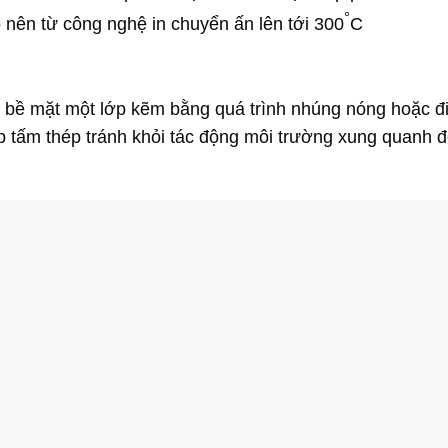
°
o nên từ công nghệ in chuyển ấn lên tới 300
C
 bề mặt một lớp kẽm bằng quá trình nhúng nóng hoặc đ
p tấm thép tránh khỏi tác động môi trường xung quanh 