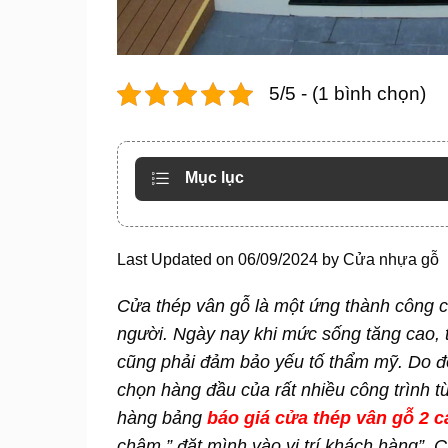
5/5 - (1 bình chọn)
Mục lục
Last Updated on 06/09/2024 by
Cửa nhựa gỗ
Cửa thép vân gỗ
là một ứng thành công 
người. Ngày nay khi mức sống tăng cao, 
cũng phải đảm bảo yếu tố thẩm mỹ. Do đó,
chọn hàng đầu của rất nhiều công trình t
hàng bảng
báo giá cửa thép vân gỗ 2 
châm ” đặt mình vào vị trí khách hàng”, 