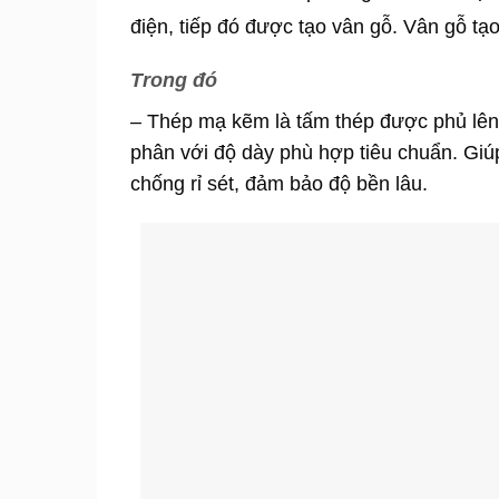
điện, tiếp đó được tạo vân gỗ. Vân gỗ tạ
Trong đó
– Thép mạ kẽm là tấm thép được phủ lên
phân với độ dày phù hợp tiêu chuẩn. Giú
chống rỉ sét, đảm bảo độ bền lâu.