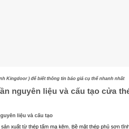
nh Kingdoor )
để biết thông tin báo giá cụ thể nhanh nhất
hần nguyên liệu và cấu tạo cửa th
nguyên liệu và cấu tạo
 sản xuất từ thép tấm mạ kẽm. Bề mặt thép phủ sơn tĩn