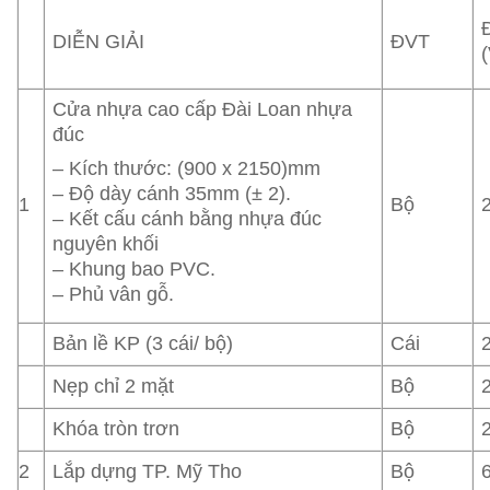
DIỄN GIẢI
ĐVT
Cửa nhựa cao cấp Đài Loan nhựa
đúc
– Kích thước: (900 x 2150)mm
– Độ dày cánh 35mm (± 2).
1
Bộ
– Kết cấu cánh bằng nhựa đúc
nguyên khối
– Khung bao PVC.
– Phủ vân gỗ.
Bản lề KP (3 cái/ bộ)
Cái
Nẹp chỉ 2 mặt
Bộ
Khóa tròn trơn
Bộ
2
Lắp dựng TP. Mỹ Tho
Bộ