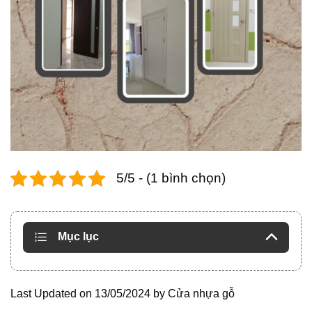
5/5 - (1 bình chọn)
Mục lục
Last Updated on 13/05/2024 by
Cửa nhựa gỗ