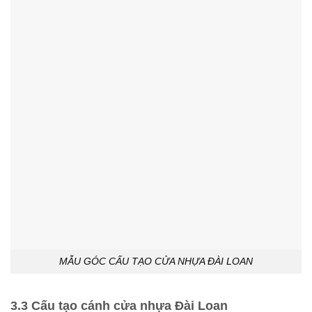
MẪU GÓC CẤU TẠO CỬA NHỰA ĐÀI LOAN
3.3 Cấu tạo cánh cửa nhựa Đài Loan