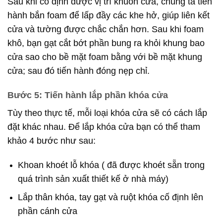
Sau khi cố định được vị trí khuôn cửa, chúng ta tiến
hành bắn foam để lấp đầy các khe hở, giúp liên kết
cửa và tường được chắc chắn hơn. Sau khi foam
khô, bạn gạt cắt bớt phần bung ra khỏi khung bao
cửa sao cho bề mặt foam bằng với bề mặt khung
cửa; sau đó tiến hành đóng nẹp chỉ.
Bước 5: Tiến hành lắp phần khóa cửa
Tùy theo thực tế, mỗi loại khóa cửa sẽ có cách lắp
đặt khác nhau. Để lắp khóa cửa bạn có thể tham
khảo 4 bước như sau:
Khoan khoét lỗ khóa ( đã được khoét sẵn trong
quá trình sản xuất thiết kế ở nhà máy)
Lắp thân khóa, tay gạt và ruột khóa cố định lên
phần cánh cửa