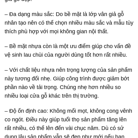
– Đa dạng màu sắc: Do bề mặt là lớp vân giả gỗ
nhân tạo nên có thể chọn nhiều màu sắc và mẫu tùy
thích phù hợp với mọi không gian nội thất.
– Bề mặt nhựa còn là một ưu điểm giúp cho vấn đề
vệ sinh lau chùi của người dùng tốt hơn rất nhiều.
– Với chất liệu nhựa nên trọng lượng của sản phẩm
này tương đối nhẹ. Giúp công trình được giảm bớt
phần nào về tải trọng. Chúng nhẹ hơn nhiều so
nhiều loại cửa gỗ khác trên thị trường.
– Độ ổn định cao: Không mối mọt, không cong vênh
co ngót. Điều này giúp tuổi thọ sản phẩm tăng lên
rất nhiều, có thể lên đến vài chục năm. Dù có sử
dụng lâu sản phẩm vẫn sẽ đẹp như mới nếu bạn