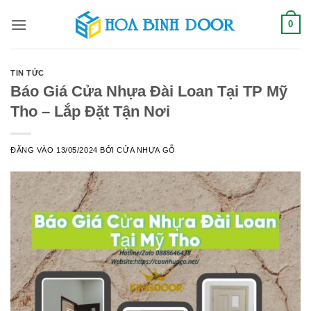
Bỏ
0
qua
nội
dung
TIN TỨC
Báo Giá Cửa Nhựa Đài Loan Tại TP Mỹ
Tho – Lắp Đặt Tận Nơi
ĐĂNG VÀO
13/05/2024
BỞI
CỬA NHỰA GỖ