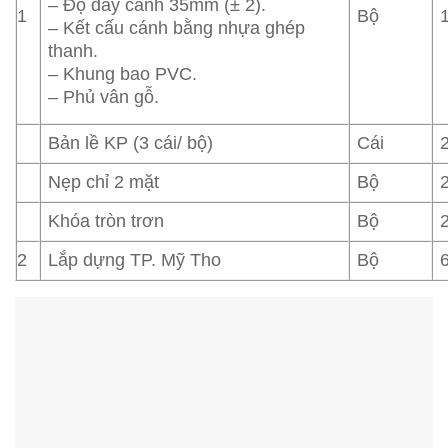
– Độ dày cánh 35mm (± 2).
1
Bộ
– Kết cấu cánh bằng nhựa ghép
thanh.
– Khung bao PVC.
– Phủ vân gỗ.
Bản lề KP (3 cái/ bộ)
Cái
Nẹp chỉ 2 mặt
Bộ
Khóa tròn trơn
Bộ
2
Lắp dựng TP. Mỹ Tho
Bộ