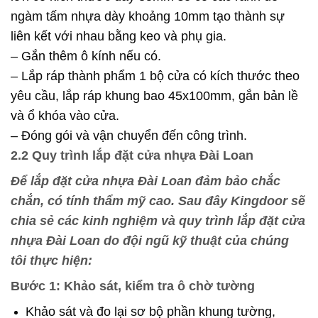
ngàm tấm nhựa dày khoảng 10mm tạo thành sự
liên kết với nhau bằng keo và phụ gia.
– Gắn thêm ô kính nếu có.
– Lắp ráp thành phẩm 1 bộ cửa có kích thước theo
yêu cầu, lắp ráp khung bao 45x100mm, gắn bản lề
và ổ khóa vào cửa.
– Đóng gói và vận chuyển đến công trình.
2.2 Quy trình lắp đặt cửa nhựa Đài Loan
Để lắp đặt cửa nhựa Đài Loan đảm bảo chắc
chắn, có tính thẩm mỹ cao. Sau đây Kingdoor sẽ
chia sẻ các kinh nghiệm và quy trình lắp đặt cửa
nhựa Đài Loan do đội ngũ kỹ thuật của chúng
tôi thực hiện:
Bước 1: Khảo sát, kiểm tra ô chờ tường
Khảo sát và đo lại sơ bộ phần khung tường,