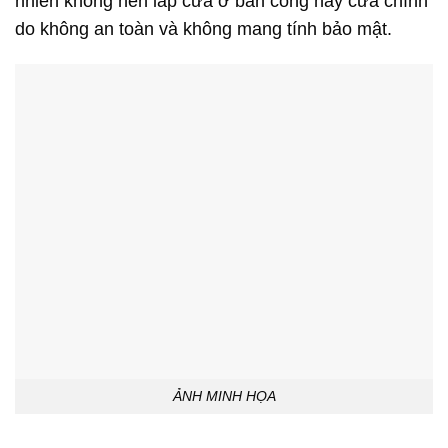
nhiên không nên lắp cửa ở ban công hay cửa chính
do không an toàn và không mang tính bảo mật.
ẢNH MINH HỌA