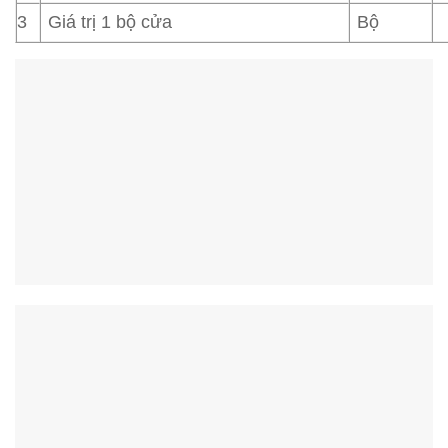
3
Giá trị 1 bộ cửa
Bộ