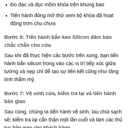
Đo đạc và đục mồm khóa trên khung bao
Tiến hành đóng mở thử xem bộ khóa đã hoạt
động trơn chu chưa
Bước 6: Tiến hành bắn keo Silicon đảm bảo
chắc chắn cho cửa
Sau khi đã thực hiện các bước trên xong, bạn tiến
hành bắn silicon trong vào các vị trí tiếp xúc giữa
tường và nẹp chỉ để tạo sự liên kết cũng như tăng
tính thẩm mỹ.
Bước 7: Vệ sinh cửa, kiểm tra lại và tiến hành
bàn giao
Sau cùng, chúng ta tiến hành vệ sinh, lau chùi sạch
sẽ; kiểm tra lại cẩn thận một lần cuối và làm các thủ
tục bàn giao cho khách hàng.