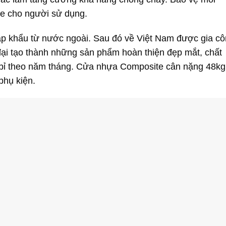
e cho người sử dụng.
p khẩu từ nước ngoài. Sau đó về Việt Nam được gia c
ại tạo thành những sản phẩm hoàn thiện đẹp mắt, chất
n bỉ theo năm tháng. Cửa nhựa Composite cân nặng 48k
hụ kiện.