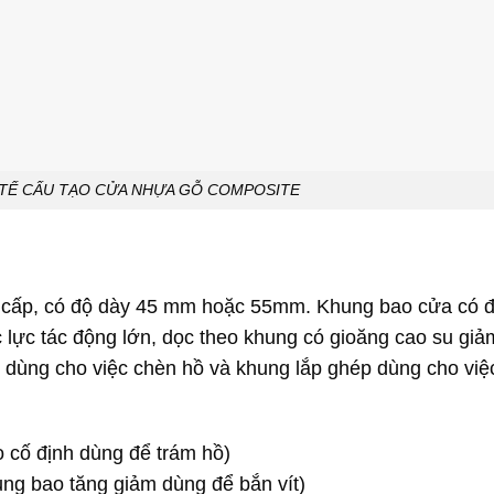
TẾ CẤU TẠO CỬA NHỰA GỖ COMPOSITE
 cấp, có độ dày 45 mm hoặc 55mm. Khung bao cửa có 
 lực tác động lớn, dọc theo khung có gioăng cao su giả
h dùng cho việc chèn hồ và khung lắp ghép dùng cho việ
 cố định dùng để trám hồ)
ung bao tăng giảm dùng để bắn vít)