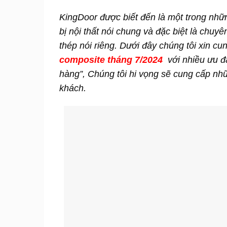
KingDoor được biết đến là một trong những
bị nội thất nói chung và đặc biệt là chu
thép nói riêng. Dưới đây chúng tôi xin 
composite tháng 7/2024
với nhiều ưu đã
hàng”, Chúng tôi hi vọng sẽ cung cấp nh
khách.