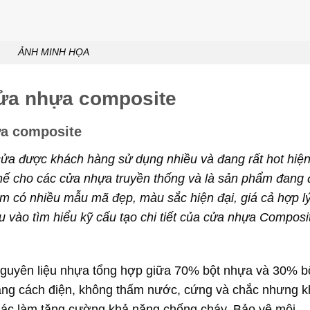
ẢNH MINH HỌA
cửa nhựa composite
ựa composite
ửa được khách hàng sử dụng nhiều và đang rất hot hiệ
thế cho các cửa nhựa truyền thống và là sản phẩm đang
 có nhiều mẫu mã đẹp, màu sắc hiện đại, giá cả hợp lý
u vào tìm hiểu kỹ cấu tạo chi tiết của cửa nhựa Composi
guyên liệu nhựa tổng hợp giữa 70% bột nhựa và 30% b
 năng cách điện, không thấm nước, cứng và chắc nhưng 
khác làm tăng cường khả năng chống cháy. Bảo vệ môi