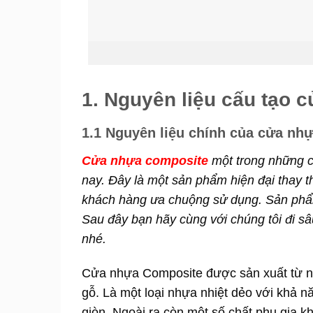
1. Nguyên liệu cấu tạo 
1.1 Nguyên liệu chính của cửa nh
Cửa nhựa composite
một trong những c
nay. Đây là một sản phẩm hiện đại thay 
khách hàng ưa chuộng sử dụng. Sản phẩm
Sau đây bạn hãy cùng với chúng tôi đi sâ
nhé.
Cửa nhựa Composite được sản xuất từ n
gỗ. Là một loại nhựa nhiệt dẻo với khả
giòn. Ngoài ra còn một số chất phụ gia 