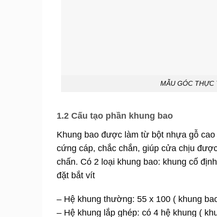
MẪU GÓC THỰC 
1.2 Cấu tạo phần khung bao
Khung bao được làm từ bột nhựa gỗ cao
cứng cáp, chắc chắn, giúp cửa chịu được
chấn. Có 2 loại khung bao: khung cố địn
đặt bắt vít
– Hệ khung thường: 55 x 100 ( khung bao
– Hệ khung lắp ghép: có 4 hệ khung ( kh