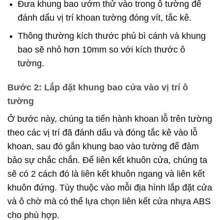
Đưa khung bao ướm thử vào trong ô tường để
đánh dấu vị trí khoan tường đóng vít, tắc kê.
Thông thường kích thước phủ bì cánh và khung
bao sẽ nhỏ hơn 10mm so với kích thước ô
tường.
Bước 2: Lắp đặt khung bao cửa vào vị trí ô
tường
Ở bước này, chúng ta tiến hành khoan lỗ trên tường
theo các vị trí đã đánh dấu và đóng tắc kê vào lỗ
khoan, sau đó gắn khung bao vào tường để đảm
bảo sự chắc chắn. Để liên kết khuôn cửa, chúng ta
sẽ có 2 cách đó là liên kết khuôn ngang và liên kết
khuôn đứng. Tùy thuộc vào mỗi địa hình lắp đặt cửa
và ô chờ mà có thể lựa chọn liên kết cửa nhựa ABS
cho phù hợp.