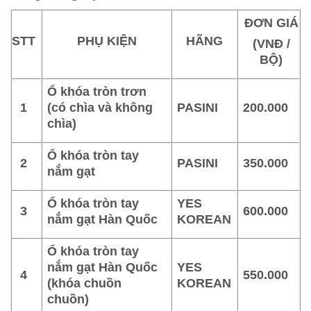
ĐƠN GIÁ
STT
PHỤ KIỆN
HÃNG
(VNĐ /
BỘ)
Ổ khóa tròn trơn
1
(có chìa và không
PASINI
200.000
chìa)
Ổ khóa tròn tay
2
PASINI
350.000
nắm gạt
Ổ khóa tròn tay
YES
3
600.000
nắm gạt Hàn Quốc
KOREAN
Ổ khóa tròn tay
nắm gạt Hàn Quốc
YES
4
550.000
(khóa chuồn
KOREAN
chuồn)