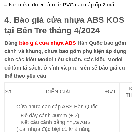
– Nẹp cửa: được làm từ PVC cao cấp ốp 2 mặt
4. Báo giá cửa nhựa ABS KOS
tại Bến Tre tháng 4/2024
Bảng
báo giá cửa nhựa ABS
Hàn Quốc bao gồm
cánh và khung, chưa bao gồm phụ kiện áp dụng
cho các kiểu Model tiêu chuẩn. Các kiểu Model
có làm lá sách, ô kính và phụ kiện sẽ báo giá cụ
thể theo yêu cầu
Stt
DIỄN GIẢI
ĐVT
T
Cửa nhựa cao cấp ABS Hàn Quốc
– Độ dày cánh 40mm (± 2).
– Kết cấu cánh bằng nhựa ABS
(loại nhựa đặc biệt có khả năng