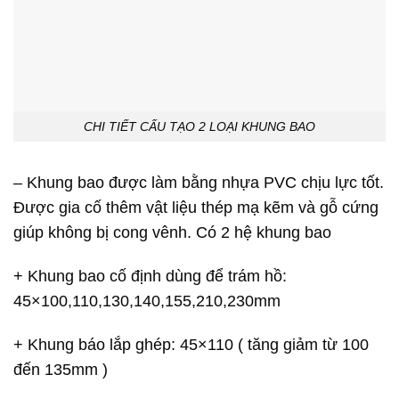
CHI TIẾT CẤU TẠO 2 LOẠI KHUNG BAO
– Khung bao được làm bằng nhựa PVC chịu lực tốt.
Được gia cố thêm vật liệu thép mạ kẽm và gỗ cứng
giúp không bị cong vênh. Có 2 hệ khung bao
+ Khung bao cố định dùng để trám hồ:
45×100,110,130,140,155,210,230mm
+ Khung báo lắp ghép: 45×110 ( tăng giảm từ 100
đến 135mm )