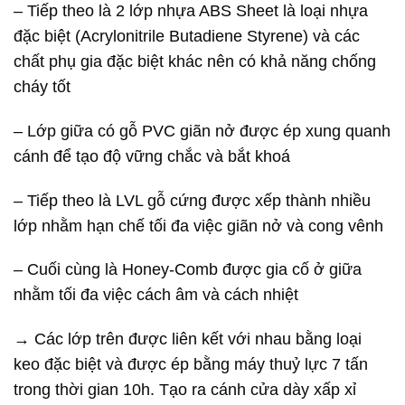
– Tiếp theo là 2 lớp nhựa ABS Sheet là loại nhựa
đặc biệt (Acrylonitrile Butadiene Styrene) và các
chất phụ gia đặc biệt khác nên có khả năng chống
cháy tốt
– Lớp giữa có gỗ PVC giãn nở được ép xung quanh
cánh để tạo độ vững chắc và bắt khoá
– Tiếp theo là LVL gỗ cứng được xếp thành nhiều
lớp nhằm hạn chế tối đa việc giãn nở và cong vênh
– Cuối cùng là Honey-Comb được gia cố ở giữa
nhằm tối đa việc cách âm và cách nhiệt
→ Các lớp trên được liên kết với nhau bằng loại
keo đặc biệt và được ép bằng máy thuỷ lực 7 tấn
trong thời gian 10h. Tạo ra cánh cửa dày xấp xỉ