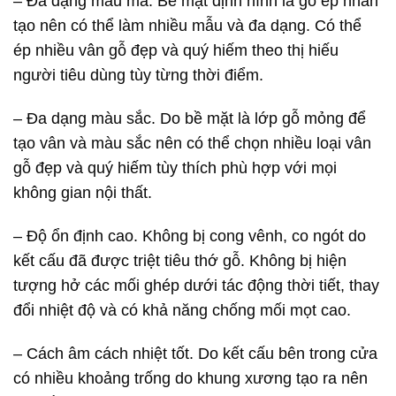
– Đa dạng mẫu mã. Bề mặt định hình là gỗ ép nhân
tạo nên có thể làm nhiều mẫu và đa dạng. Có thể
ép nhiều vân gỗ đẹp và quý hiếm theo thị hiếu
người tiêu dùng tùy từng thời điểm.
– Đa dạng màu sắc. Do bề mặt là lớp gỗ mỏng để
tạo vân và màu sắc nên có thể chọn nhiều loại vân
gỗ đẹp và quý hiếm tùy thích phù hợp với mọi
không gian nội thất.
– Độ ổn định cao. Không bị cong vênh, co ngót do
kết cấu đã được triệt tiêu thớ gỗ. Không bị hiện
tượng hở các mối ghép dưới tác động thời tiết, thay
đổi nhiệt độ và có khả năng chống mối mọt cao.
– Cách âm cách nhiệt tốt. Do kết cấu bên trong cửa
có nhiều khoảng trống do khung xương tạo ra nên