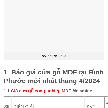
ẢNH MINH HỌA
1. Báo giá cửa gỗ MDF tại Bình
Phước mới nhất tháng 4/2024
1.1
Giá cửa gỗ công nghiệp MDF
Melamine
Stt
DIỄN GIẢI
ĐVT