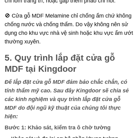
chỉ lõm trang trí, hoặc gắp thêm phào chỉ nổi.
🚫 Cửa gỗ MDF Melamine chỉ chống ẩm chứ không
chống nước và chống thấm. Do vậy không nên sử
dụng cho khu vực nhà vệ sinh hoặc khu vực ẩm ướt
thường xuyên.
5. Quy trình lắp đặt cửa gỗ
MDF tại Kingdoor
Để lắp đặt cửa gỗ MDF đảm bảo chắc chắn, có
tính thẩm mỹ cao. Sau đây Kingdoor sẽ chia sẻ
các kinh nghiệm và quy trình lắp đặt cửa gỗ
MDF do đội ngũ kỹ thuật của chúng tôi thực
hiện:
Bước 1: Khảo sát, kiểm tra ô chờ tường