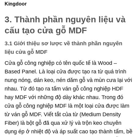
Kingdoor
3. Thành phần nguyên liệu và
cấu tạo cửa gỗ MDF
3.1 Giới thiệu sơ lược về thành phần nguyên
liệu cửa gỗ MDF
Cửa gỗ công nghiệp có tên quốc tế là Wood –
Based Panel. Là loại cửa được tạo ra từ quá trình
nung nóng, dán keo, nén dăm gỗ và mùn cưa lại với
nhau. Từ đó tạo ra
tấm ván gỗ
công nghiệp HDF
hay MDF với những độ dày khác nhau. Trong đó
cửa gỗ công nghiệp MDF là một loại cửa được làm
từ ván gỗ MDF. Viết tắt của từ (Medium Density
Fiber) là bột gỗ đã qua xử lý và trộn keo chuyên
dụng ép ở nhiệt độ và áp suất cao tạo thành tấm, bề