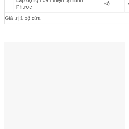
Lắp dựng hoàn thiện tại Bình
Bộ
Phước
Giá trị 1 bộ cửa