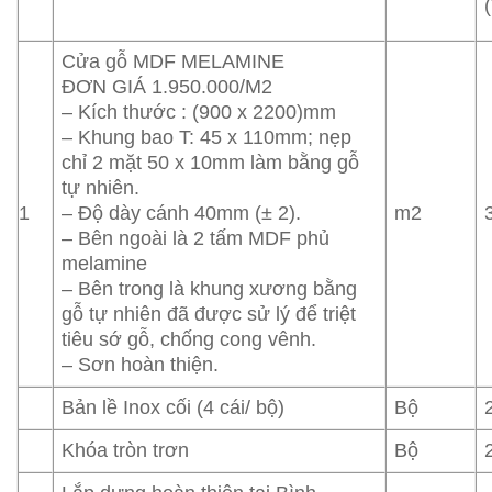
Cửa gỗ MDF MELAMINE
ĐƠN GIÁ 1.950.000/M2
– Kích thước : (900 x 2200)mm
– Khung bao T: 45 x 110mm; nẹp
chỉ 2 mặt 50 x 10mm làm bằng gỗ
tự nhiên.
1
– Độ dày cánh 40mm (± 2).
m2
– Bên ngoài là 2 tấm MDF phủ
melamine
– Bên trong là khung xương bằng
gỗ tự nhiên đã được sử lý để triệt
tiêu sớ gỗ, chống cong vênh.
– Sơn hoàn thiện.
Bản lề Inox cối (4 cái/ bộ)
Bộ
Khóa tròn trơn
Bộ