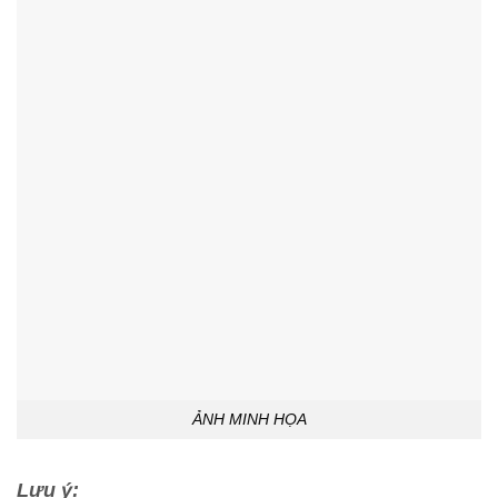
ẢNH MINH HỌA
Lưu ý: