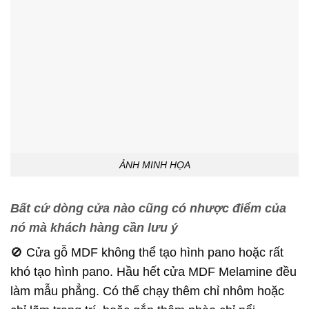
ẢNH MINH HỌA
Bất cứ dòng cửa nào cũng có nhược điểm của
nó mà khách hàng cần lưu ý
🚫 Cửa gỗ MDF không thể tạo hình pano hoặc rất
khó tạo hình pano. Hầu hết cửa MDF Melamine đều
làm mẫu phẳng. Có thể chạy thêm chỉ nhôm hoặc