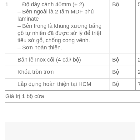
1
– Độ dày cánh 40mm (± 2).
Bộ
– Bên ngoài là 2 tấm MDF phủ
laminate
– Bên trong là khung xương bằng
gỗ tự nhiên đã được sử lý để triệt
tiêu sớ gỗ, chống cong vênh.
– Sơn hoàn thiện.
Bản lề Inox cối (4 cái/ bộ)
Bộ
Khóa tròn trơn
Bộ
Lắp dựng hoàn thiện tại HCM
Bộ
Giá trị 1 bộ cửa