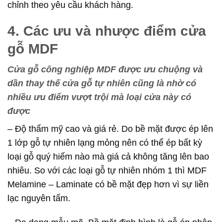
chỉnh theo yêu cầu khách hàng.
4. Các ưu và nhược điểm cửa
gỗ MDF
Cửa gỗ công nghiệp MDF được ưu chuộng và
dần thay thế cửa gỗ tự nhiên cũng là nhờ có
nhiều ưu điểm vượt trội mà loại cửa này có
được
– Độ thẩm mỹ cao và giá rẻ. Do bề mặt được ép lên
1 lớp gỗ tự nhiên lạng mỏng nên có thể ép bất kỳ
loại gỗ quý hiếm nào mà giá cả không tăng lên bao
nhiêu. So với các loại gỗ tự nhiên nhóm 1 thì MDF
Melamine – Laminate có bề mặt đẹp hơn vì sự liền
lạc nguyên tấm.