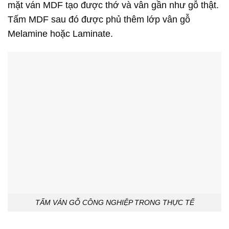
mặt ván MDF tạo được thớ và vân gần như gỗ thật.
Tấm MDF sau đó được phủ thêm lớp vân gỗ
Melamine hoặc Laminate.
TẤM VÁN GỖ CÔNG NGHIỆP TRONG THỰC TẾ