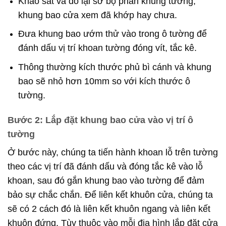
Khảo sát và đo lại sơ bộ phần khung tường,
khung bao cửa xem đã khớp hay chưa.
Đưa khung bao ướm thử vào trong ô tường để
đánh dấu vị trí khoan tường đóng vít, tắc kê.
Thông thường kích thước phủ bì cánh và khung
bao sẽ nhỏ hơn 10mm so với kích thước ô
tường.
Bước 2: Lắp đặt khung bao cửa vào vị trí ô
tường
Ở bước này, chúng ta tiến hành khoan lỗ trên tường
theo các vị trí đã đánh dấu và đóng tắc kê vào lỗ
khoan, sau đó gắn khung bao vào tường để đảm
bảo sự chắc chắn. Để liên kết khuôn cửa, chúng ta
sẽ có 2 cách đó là liên kết khuôn ngang và liên kết
khuôn đứng. Tùy thuộc vào mỗi địa hình lắp đặt cửa