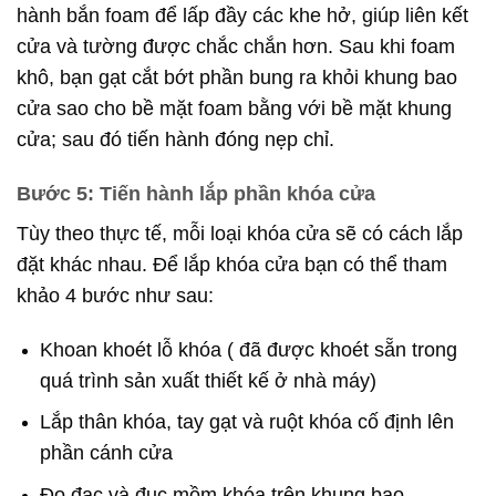
hành bắn foam để lấp đầy các khe hở, giúp liên kết
cửa và tường được chắc chắn hơn. Sau khi foam
khô, bạn gạt cắt bớt phần bung ra khỏi khung bao
cửa sao cho bề mặt foam bằng với bề mặt khung
cửa; sau đó tiến hành đóng nẹp chỉ.
Bước 5: Tiến hành lắp phần khóa cửa
Tùy theo thực tế, mỗi loại khóa cửa sẽ có cách lắp
đặt khác nhau. Để lắp khóa cửa bạn có thể tham
khảo 4 bước như sau:
Khoan khoét lỗ khóa ( đã được khoét sẵn trong
quá trình sản xuất thiết kế ở nhà máy)
Lắp thân khóa, tay gạt và ruột khóa cố định lên
phần cánh cửa
Đo đạc và đục mồm khóa trên khung bao