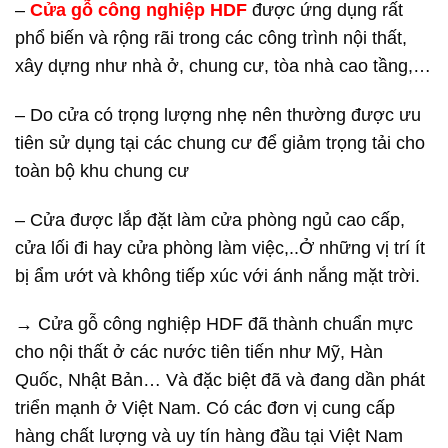
–
Cửa gỗ công nghiệp HDF
được ứng dụng rất
phổ biến và rộng rãi trong các công trình nội thất,
xây dựng như nhà ở, chung cư, tòa nhà cao tầng,…
– Do cửa có trọng lượng nhẹ nên thường được ưu
tiên sử dụng tại các chung cư để giảm trọng tải cho
toàn bộ khu chung cư
– Cửa được lắp đặt làm cửa phòng ngủ cao cấp,
cửa lối đi hay cửa phòng làm việc,..Ở những vị trí ít
bị ẩm ướt và không tiếp xúc với ánh nắng mặt trời.
→ Cửa gỗ công nghiệp HDF đã thành chuẩn mực
cho nội thất ở các nước tiên tiến như Mỹ, Hàn
Quốc, Nhật Bản… Và đặc biệt đã và đang dần phát
triển mạnh ở Việt Nam. Có các đơn vị cung cấp
hàng chất lượng và uy tín hàng đầu tại Việt Nam