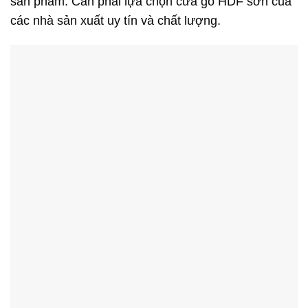
sản phẩm. Cần phải lựa chọn cửa gỗ HDF sơn của
các nhà sản xuất uy tín và chất lượng.