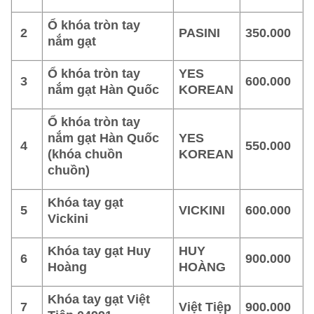
Ổ khóa tròn tay
2
PASINI
350.000
nắm gạt
Ổ khóa tròn tay
YES
3
600.000
nắm gạt Hàn Quốc
KOREAN
Ổ khóa tròn tay
nắm gạt Hàn Quốc
YES
4
550.000
(khóa chuồn
KOREAN
chuồn)
Khóa tay gạt
5
VICKINI
600.000
Vickini
Khóa tay gạt Huy
HUY
6
900.000
Hoàng
HOÀNG
Khóa tay gạt Việt
7
Việt Tiệp
900.000