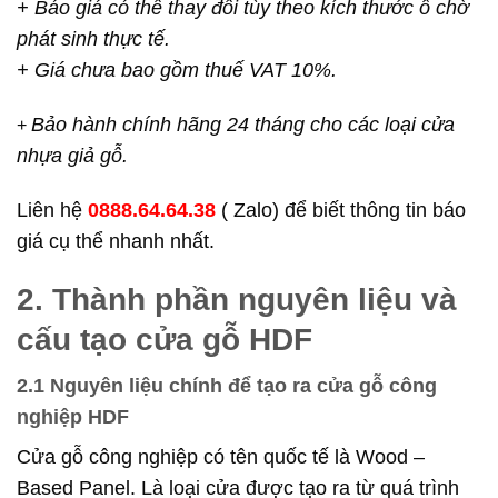
+ Báo giá có thể thay đổi tùy theo kích thước ô chờ
phát sinh thực tế.
+ Giá chưa bao gồm thuế VAT 10%.
Bảo hành chính hãng 24 tháng cho các loại cửa
+
nhựa giả gỗ.
Liên hệ
0888.64.64.38
( Zalo) để biết thông tin báo
giá cụ thể nhanh nhất.
2. Thành phần nguyên liệu và
cấu tạo cửa gỗ HDF
2.1 Nguyên liệu chính để tạo ra cửa gỗ công
nghiệp HDF
Cửa gỗ công nghiệp có tên quốc tế là Wood –
Based Panel. Là loại cửa được tạo ra từ quá trình