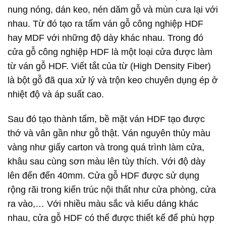
nung nóng, dán keo, nén dăm gỗ và mùn cưa lại với
nhau. Từ đó tạo ra
tấm ván gỗ
công nghiệp HDF
hay MDF với những độ dày khác nhau. Trong đó
cửa gỗ công nghiệp HDF là một loại cửa được làm
từ ván gỗ HDF. Viết tắt của từ (High Density Fiber)
là bột gỗ đã qua xử lý và trộn keo chuyên dụng ép ở
nhiệt độ và áp suất cao.
Sau đó tạo thành tấm, bề mặt ván HDF tạo được
thớ và vân gần như gỗ thật. Ván nguyên thủy màu
vàng như giấy carton và trong quá trình làm cửa,
khâu sau cùng sơn màu lên tùy thích. Với độ dày
lên đến đến 40mm. Cửa gỗ HDF được sử dụng
rộng rãi trong kiến trúc nội thất như cửa phòng, cửa
ra vào,… Với nhiều màu sắc và kiểu dáng khác
nhau, cửa gỗ HDF có thể được thiết kế để phù hợp