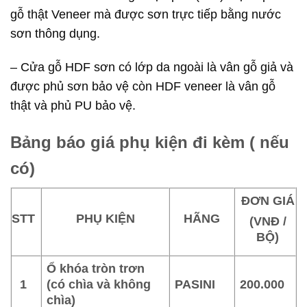
gỗ thật Veneer mà được sơn trực tiếp bằng nước
sơn thông dụng.
– Cửa gỗ HDF sơn có lớp da ngoài là vân gỗ giả và
được phủ sơn bảo vệ còn HDF veneer là vân gỗ
thật và phủ PU bảo vệ.
Bảng báo giá phụ kiện đi kèm ( nếu
có)
ĐƠN GIÁ
STT
PHỤ KIỆN
HÃNG
(VNĐ /
BỘ)
Ổ khóa tròn trơn
1
(có chìa và không
PASINI
200.000
chìa)