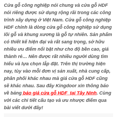
Cửa gỗ công nghiệp nói chung và cửa gỗ HDF
nói riêng được sử dụng rộng rãi trong các công
trình xây dựng ở Việt Nam. Cửa gỗ công nghiệp
HDF chính là dòng cửa gỗ công nghiệp sử dụng
lõi gỗ và khung xương là gỗ tự nhiên. Sản phẩm
có thiết kế hiện đại và rất sang trọng, sở hữu
nhiều ưu điểm nổi bật như cho độ bền cao, giá
thành rẻ… Nên được rất nhiều người dùng tìm
hiểu và lựa chọn lắp đặt. Trên thị trường hiện
nay, tùy vào mỗi đơn vị sản xuất, nhà cung cấp,
phân phối khác nhau mà giá cửa gỗ HDF cũng
sẽ khác nhau. Sau đây Kingdoor xin thông báo
về bảng
báo giá cửa gỗ HDF tại Tây Ninh
. Cùng
với các chi tiết cấu tạo và ưu nhược điểm qua
bài viết dưới đây!