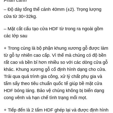
Phần cánh
– Độ dày tổng thể cánh 40mm (±2). Trọng lượng
cửa từ 30÷32kg.
– Mặt cắt cấu tạo cửa HDF từ trong ra ngoài gồm
các lớp sau
+ Trong cùng là bộ phận khung xương gỗ được làm
từ gỗ tự nhiên cao cấp. Vì thế mà chúng có độ bền
rất cao và bền bỉ hơn nhiều so với các dòng cửa gỗ
khác. Khung xương gỗ cố định hình dạng cho cửa.
Trải qua quá trình gia công, xử lý chất phụ gia và
tẩm sấy theo tiêu chuẩn quốc tế giúp bề mặt cửa
HDF bóng láng. Bảo vệ chúng không bị biến dạng
cong vênh và hạn chế tình trạng mối mọt.
+ Tiếp đến là 2 tấm HDF ghép lại và được định hình