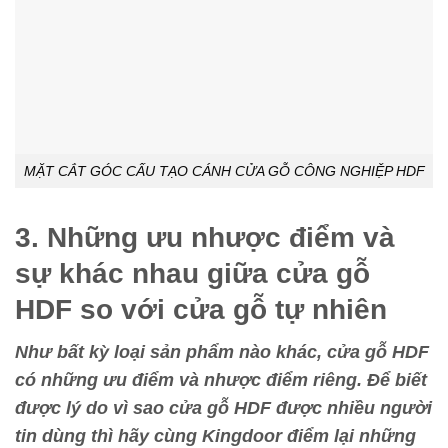
MẶT CẮT GÓC CẤU TẠO CÁNH CỬA GỖ CÔNG NGHIỆP HDF
3. Những ưu nhược điểm và
sự khác nhau giữa cửa gỗ
HDF so với cửa gỗ tự nhiên
Như bất kỳ loại sản phẩm nào khác, cửa gỗ HDF
có những ưu điểm và nhược điểm riêng.
Để biết
được lý do vì sao cửa gỗ HDF được nhiều người
tin dùng thì hãy cùng Kingdoor điểm lại những