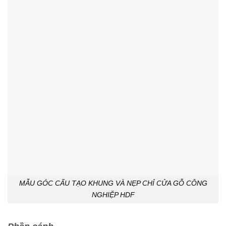
MẪU GÓC CẤU TẠO KHUNG VÀ NẸP CHỈ CỬA GỖ CÔNG
NGHIỆP HDF