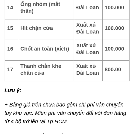
Ống nhòm (mắt
14
Đài Loan
100.000
thần)
Xuất xứ
15
Hít chặn cửa
100.000
Đài Loan
Xuất xứ
16
Chốt an toàn (xích)
100.000
Đài Loan
Thanh chắn khe
Xuất xứ
17
800.00
chân cửa
Đài Loan
Lưu ý:
+ Bảng giá trên chưa bao gồm chi phí vận chuyển
tùy khu vực. Miễn phí vận chuyển đối với đơn hàng
từ 4 bộ trở lên tại Tp.HCM.