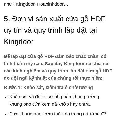
như : Kingdoor, Hoabinhdoor…
5. Đơn vị sản xuất cửa gỗ HDF
uy tín và quy trình lăp đặt tại
Kingdoor
Để lắp đặt cửa gỗ HDF đảm bảo chắc chắn, có
tính thẩm mỹ cao. Sau đây Kingdoor sẽ chia sẻ
các kinh nghiệm và quy trình lắp đặt cửa gỗ HDF
do đội ngũ kỹ thuật của chúng tôi thực hiện:
Bước 1: Khảo sát, kiểm tra ô chờ tường
Khảo sát và đo lại sơ bộ phần khung tường,
khung bao cửa xem đã khớp hay chưa.
Đưa khung bao ướm thử vào trong ô tường để