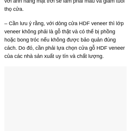
với ánh nắng mặt trời sẽ làm phai màu và giảm tuổi
thọ cửa.
– Cần lưu ý rằng, với dòng cửa HDF veneer thì lớp
veneer không phải là gỗ thật và có thể bị phồng
hoặc bong tróc nếu không được bảo quản đúng
cách. Do đó, cần phải lựa chọn cửa gỗ HDF veneer
của các nhà sản xuất uy tín và chất lượng.