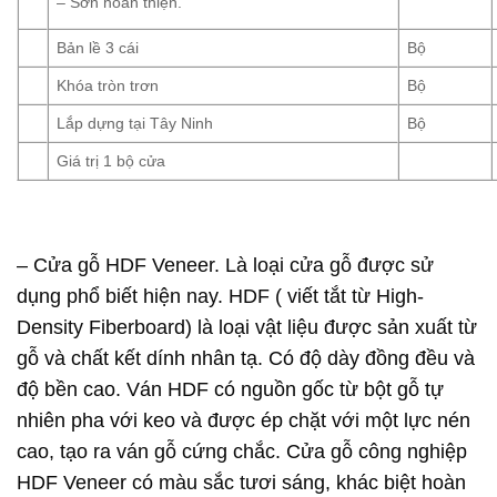
– Sơn hoàn thiện.
Bản lề 3 cái
Bộ
Khóa tròn trơn
Bộ
Lắp dựng tại Tây Ninh
Bộ
Giá trị 1 bộ cửa
– Cửa gỗ HDF Veneer. Là loại cửa gỗ được sử
dụng phổ biết hiện nay. HDF ( viết tắt từ High-
Density Fiberboard) là loại vật liệu được sản xuất từ
gỗ và chất kết dính nhân tạ. Có độ dày đồng đều và
độ bền cao. Ván HDF có nguồn gốc từ bột gỗ tự
nhiên pha với keo và được ép chặt với một lực nén
cao, tạo ra ván gỗ cứng chắc. Cửa gỗ công nghiệp
HDF Veneer có màu sắc tươi sáng, khác biệt hoàn