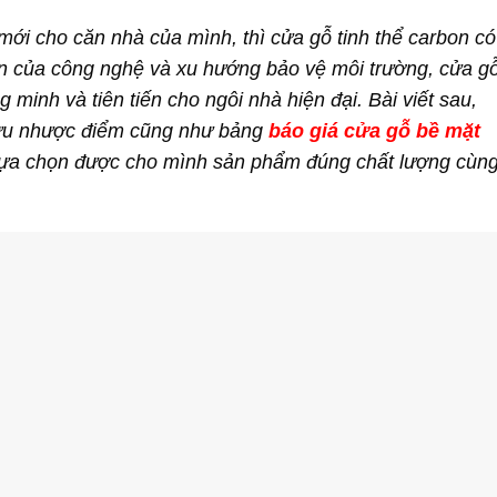
ới cho căn nhà của mình, thì cửa gỗ tinh thể carbon có
riển của công nghệ và xu hướng bảo vệ môi trường, cửa g
 minh và tiên tiến cho ngôi nhà hiện đại. Bài viết sau,
 ưu nhược điểm cũng như bảng
báo giá cửa gỗ bề mặt
lựa chọn được cho mình sản phẩm đúng chất lượng cùng