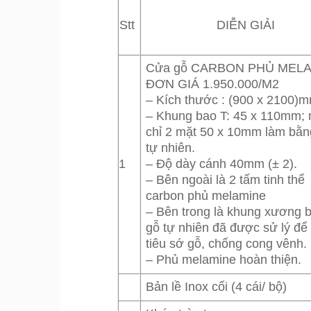
Stt
DIỄN GIẢI
Cửa gỗ CARBON PHỦ MEL
ĐƠN GIÁ 1.950.000/M2
– Kích thước : (900 x 2100)
– Khung bao T: 45 x 110mm;
chỉ 2 mặt 50 x 10mm làm bằn
tự nhiên.
1
– Độ dày cánh 40mm (± 2).
– Bên ngoài là 2 tấm tinh thể
carbon phủ melamine
– Bên trong là khung xương b
gỗ tự nhiên đã được sử lý để t
tiêu sớ gỗ, chống cong vênh.
– Phủ melamine hoàn thiện.
Bản lề Inox cối (4 cái/ bộ)