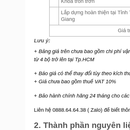
Khóa tròn trơn
Lắp dựng hoàn thiện tại Tỉnh
Giang
Giá t
Lưu ý:
+ Bảng giá trên chưa bao gồm chi phí vậ
từ 4 bộ trở lên tại Tp.HCM
+ Báo giá có thể thay đổi tùy theo kích t
+ Giá chưa bao gồm thuế VAT 10%
+
Bảo hành chính hãng 24 tháng cho các 
Liên hệ 0888.64.64.38 ( Zalo) để biết thô
2. Thành phần nguyên li