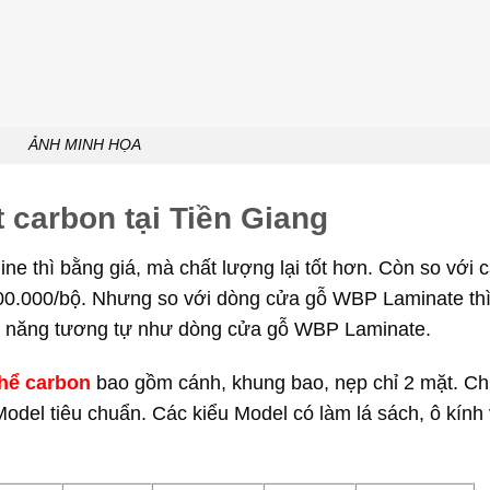
ẢNH MINH HỌA
 carbon tại Tiền Giang
 thì bằng giá, mà chất lượng lại tốt hơn. Còn so với 
500.000/bộ. Nhưng so với dòng cửa gỗ WBP Laminate th
ính năng tương tự như dòng cửa gỗ WBP Laminate.
thể carbon
bao gồm cánh, khung bao, nẹp chỉ 2 mặt. C
odel tiêu chuẩn. Các kiểu Model có làm lá sách, ô kính