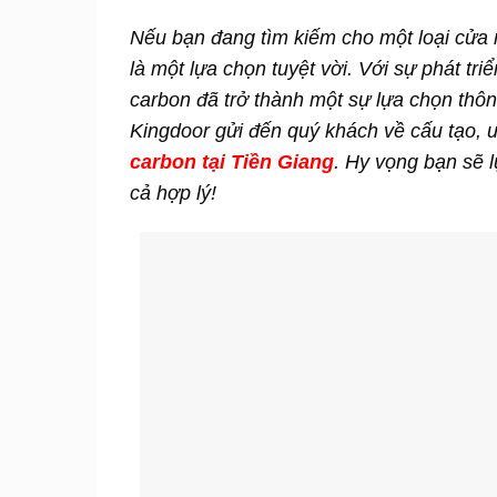
Nếu bạn đang tìm kiếm cho một loại cửa m
là một lựa chọn tuyệt vời. Với sự phát t
carbon đã trở thành một sự lựa chọn thông
Kingdoor gửi đến quý khách về cấu tạo,
carbon tại Tiền Giang
. Hy vọng bạn sẽ 
cả hợp lý!