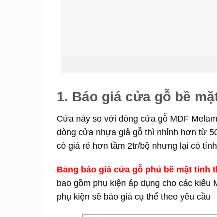
1. Báo giá cửa gỗ bề mặt
Cửa này so với dòng cửa gỗ MDF Melamine
dòng cửa nhựa giả gỗ thì nhỉnh hơn từ 
có giá rẻ hơn tầm 2tr/bộ nhưng lại có t
Bảng báo giá cửa gỗ phủ bề mặt tinh 
bao gồm phụ kiện áp dụng cho các kiểu M
phụ kiện sẽ báo giá cụ thể theo yêu cầu