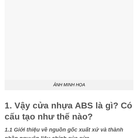
ẢNH MINH HỌA
1. Vậy cửa nhựa ABS là gì? Có
cấu tạo như thế nào?
1.1 Giới thiệu về nguồn gốc xuất xứ và thành