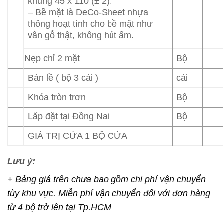
khung 45 x 110 (± 2).
– Bề mặt là DeCo-Sheet nhựa
thông hoạt tính cho bề mặt như
vân gỗ thật, không hút ẩm.
Nẹp chỉ 2 mặt
Bộ
Bản lề ( bộ 3 cái )
cái
Khóa tròn trơn
Bộ
Lắp đặt tại Đồng Nai
Bộ
GIÁ TRỊ CỬA 1 BỘ CỬA
Lưu ý:
+ Bảng giá trên chưa bao gồm chi phí vận chuyển
tùy khu vực. Miễn phí vận chuyển đối với đơn hàng
từ 4 bộ trở lên tại Tp.HCM