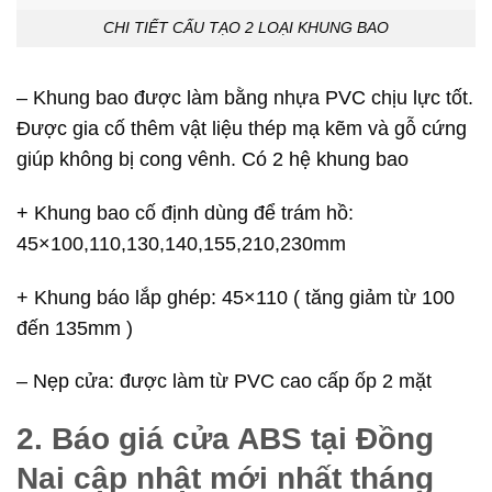
CHI TIẾT CẤU TẠO 2 LOẠI KHUNG BAO
– Khung bao được làm bằng nhựa PVC chịu lực tốt.
Được gia cố thêm vật liệu thép mạ kẽm và gỗ cứng
giúp không bị cong vênh. Có 2 hệ khung bao
+ Khung bao cố định dùng để trám hồ:
45×100,110,130,140,155,210,230mm
+ Khung báo lắp ghép: 45×110 ( tăng giảm từ 100
đến 135mm )
– Nẹp cửa: được làm từ PVC cao cấp ốp 2 mặt
2. Báo giá cửa ABS tại Đồng
Nai cập nhật mới nhất tháng