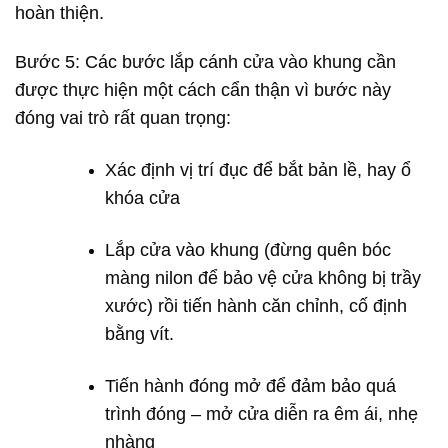
hoàn thiện.
Bước 5: Các bước lắp cánh cửa vào khung cần
được thực hiện một cách cẩn thận vì bước này
đóng vai trò rất quan trọng:
Xác định vị trí đục để bắt bản lề, hay ổ
khóa cửa
Lắp cửa vào khung (đừng quên bóc
màng nilon để bảo vệ cửa không bị trầy
xước) rồi tiến hành căn chỉnh, cố định
bằng vít.
Tiến hành đóng mở để đảm bảo quá
trình đóng – mở cửa diễn ra êm ái, nhẹ
nhàng