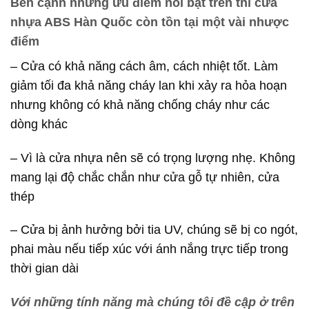
Bên cạnh những ưu điểm nổi bật trên thì cửa
nhựa ABS Hàn Quốc còn tồn tại một vài nhược
điểm
– Cửa có khả năng cách âm, cách nhiệt tốt. Làm
giảm tối đa khả năng cháy lan khi xảy ra hỏa hoạn
nhưng không có khả năng chống cháy như các
dòng khác
– Vì là cửa nhựa nên sẽ có trọng lượng nhẹ. Không
mang lại độ chắc chắn như cửa gỗ tự nhiên, cửa
thép
– Cửa bị ảnh hưởng bởi tia UV, chúng sẽ bị co ngót,
phai màu nếu tiếp xúc với ánh nắng trực tiếp trong
thời gian dài
Với những tính năng mà chúng tôi đề cập ở trên