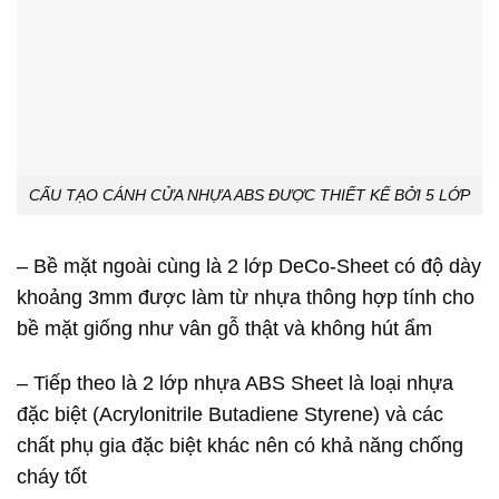
CẤU TẠO CÁNH CỬA NHỰA ABS ĐƯỢC THIẾT KẾ BỞI 5 LỚP
– Bề mặt ngoài cùng là 2 lớp DeCo-Sheet có độ dày
khoảng 3mm được làm từ nhựa thông hợp tính cho
bề mặt giống như vân gỗ thật và không hút ẩm
– Tiếp theo là 2 lớp nhựa ABS Sheet là loại nhựa
đặc biệt (Acrylonitrile Butadiene Styrene) và các
chất phụ gia đặc biệt khác nên có khả năng chống
cháy tốt