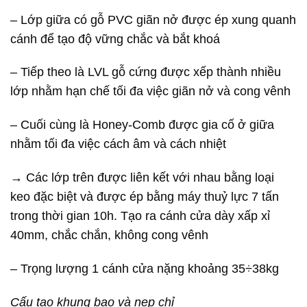
– Lớp giữa có gỗ PVC giãn nở được ép xung quanh
cánh để tạo độ vững chắc và bắt khoá
– Tiếp theo là LVL gỗ cứng được xếp thành nhiều
lớp nhằm hạn chế tối đa việc giãn nở và cong vênh
– Cuối cùng là Honey-Comb được gia cố ở giữa
nhằm tối đa việc cách âm và cách nhiệt
→ Các lớp trên được liên kết với nhau bằng loại
keo đặc biệt và được ép bằng máy thuỷ lực 7 tấn
trong thời gian 10h. Tạo ra cánh cửa dày xấp xỉ
40mm, chắc chắn, không cong vênh
– Trọng lượng 1 cánh cửa nặng khoảng 35÷38kg
Cấu tạo khung bao và nẹp chỉ