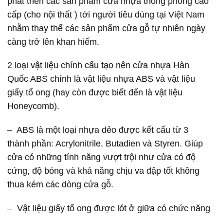
phát triển các sản phẩm cửa nhựa thông phòng cao
cấp (cho nội thất ) tới người tiêu dùng tại Việt Nam
nhằm thay thế các sản phẩm cửa gỗ tự nhiên ngày
càng trở lên khan hiếm.
2 loại vật liệu chính cấu tạo nên cửa nhựa Hàn
Quốc ABS chính là vật liệu nhựa ABS và vật liệu
giấy tổ ong (hay còn được biết đến là vật liệu
Honeycomb).
– ABS là một loại nhựa dẻo được kết cấu từ 3
thành phần: Acrylonitrile, Butadien và Styren. Giúp
cửa có những tính năng vượt trội như cửa có độ
cứng, độ bóng và khả năng chịu va đập tốt không
thua kém các dòng cửa gỗ.
– Vật liệu giấy tổ ong được lót ở giữa có chức năng