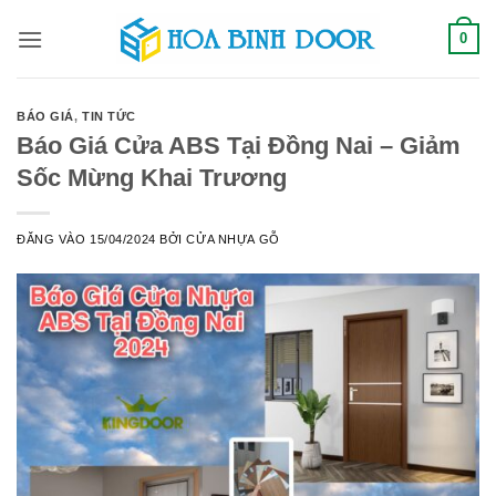
Bỏ
0
qua
nội
dung
BÁO GIÁ
,
TIN TỨC
Báo Giá Cửa ABS Tại Đồng Nai – Giảm
Sốc Mừng Khai Trương
ĐĂNG VÀO
15/04/2024
BỞI
CỬA NHỰA GỖ