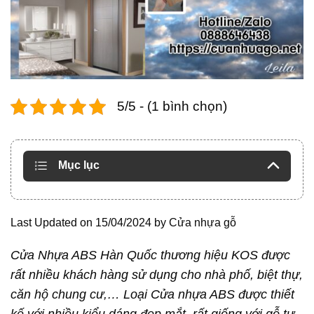
5/5 - (1 bình chọn)
Mục lục
Last Updated on 15/04/2024 by
Cửa nhựa gỗ
Cửa Nhựa ABS Hàn Quốc thương hiệu KOS được
rất nhiều khách hàng sử dụng cho nhà phố, biệt thự,
căn hộ chung cư,… Loại Cửa nhựa ABS được thiết