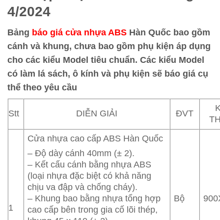
4/2024
Bảng
báo giá cửa nhựa ABS
Hàn Quốc bao gồm
cánh và khung, chưa bao gồm phụ kiện áp dụng
cho các kiểu Model tiêu chuẩn. Các kiểu Model
có làm lá sách, ô kính và phụ kiện sẽ báo giá cụ
thể theo yêu cầu
Stt
DIỄN GIẢI
ĐVT
T
Cửa nhựa cao cấp ABS Hàn Quốc
– Độ dày cánh 40mm (± 2).
– Kết cấu cánh bằng nhựa ABS
(loại nhựa đặc biệt có khả năng
chịu va đập và chống cháy).
Bộ
900
– Khung bao bằng nhựa tổng hợp
1
cao cấp bên trong gia cố lõi thép,