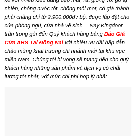
kế với nhiều kiểu dáng đẹp mắt, rất giống với gỗ tự
nhiên, chống nước tốt, chống mối mọt, có giá thành
phải chăng chỉ từ 2.900.000đ / bộ, được lắp đặt cho
cửa phòng ngủ, cửa nhà vệ sinh… Nay Kingdoor
trân trọng gửi đến Quý khách hàng bảng
Báo Giá
Cửa ABS Tại Đồng Nai
với nhiều ưu dãi hấp dẫn
chào mừng khai trương chi nhánh mới tại khu vực
miền Nam. Chúng tôi hi vọng sẽ mang đến cho quý
khách hàng những sản phẩm và dịch vụ có chất
lượng tốt nhất, với mức chi phí hợp lý nhất.