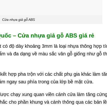
Cửa nhựa giả gỗ ABS
uốc – Cửa nhựa giả gỗ ABS giá rẻ
 có độ dày khoảng 3mm là loại nhựa thông hợp tí
ẩm và đa dạng về màu sắc vân gỗ giống như gỗ th
ết hợp pha trộn với các chất phụ gia khác làm tă
ằm ngay sau phía trong của lớp bề mặt cửa.
được chạy xung quan viền cánh cửa làm tăng cứn
 chắc cho phần khung và cánh thông qua các bản lề