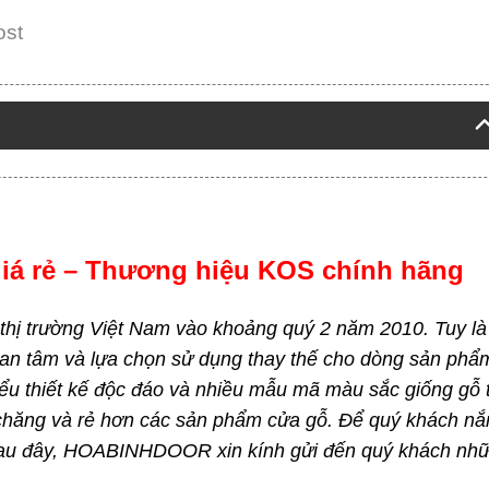
ost
iá rẻ – Thương hiệu KOS chính hãng
i thị trường Việt Nam vào khoảng quý 2 năm 2010. Tuy là 
an tâm và lựa chọn sử dụng thay thế cho dòng sản phẩ
iểu thiết kế độc đáo và nhiều mẫu mã màu sắc giống gỗ t
 chăng và rẻ hơn các sản phẩm cửa gỗ. Để quý khách nắ
 Sau đây, HOABINHDOOR xin kính gửi đến quý khách nh