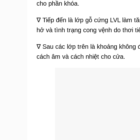
cho phần khóa.
∇ Tiếp đến là lớp gỗ cứng LVL làm t
hở và tình trạng cong vệnh do thơi tiế
∇ Sau các lớp trên là khoảng không
cách âm và cách nhiệt cho cửa.