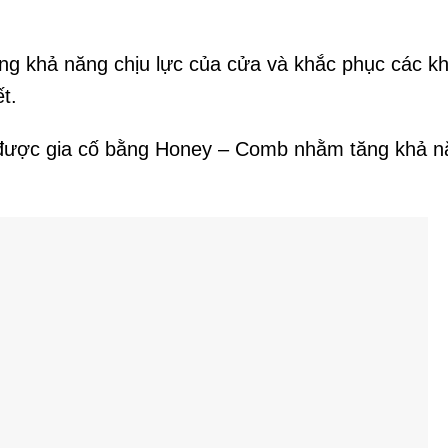
ăng khả năng chịu lực của cửa và khắc phục các k
t.
 được gia cố bằng Honey – Comb nhằm tăng khả n