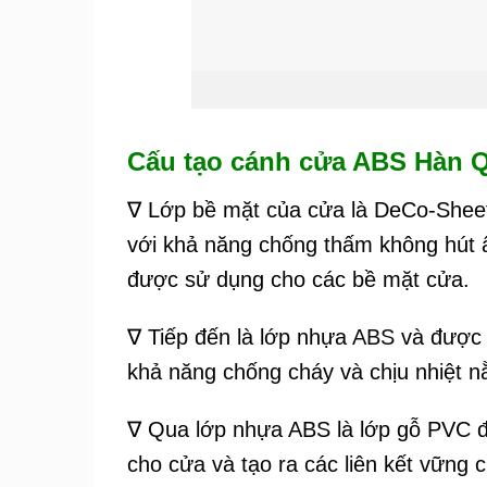
Cấu tạo cánh cửa ABS Hàn Q
∇ Lớp bề mặt của cửa là DeCo-Sheet
với khả năng chống thấm không hút 
được sử dụng cho các bề mặt cửa.
∇ Tiếp đến là lớp nhựa
ABS
và được k
khả năng chống cháy và chịu nhiệt n
∇ Qua lớp nhựa ABS là lớp gỗ PVC 
cho cửa và tạo ra các liên kết vững