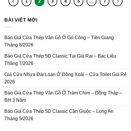
1
2
3
4
5
…
7
BÀI VIẾT MỚI
Báo Giá Cửa Thép Vân Gỗ Ở Gò Công – Tiền Giang
Tháng 8/2026
Báo Giá Cửa Thép 5D Classic Tại Giá Rai – Bạc Liêu
Tháng 7/2026
Giá Cửa Nhựa Đài Loan Ở Đồng Xoài – Cửa Toilet Giá Rẻ
2026
Báo Giá Cửa Thép Vân Gỗ Ở Tràm Chim – Đồng Tháp –
BH 3 Năm
Báo Giá Cửa Thép 5D Classic Cần Giuộc – Long An
Tháng 5/2026