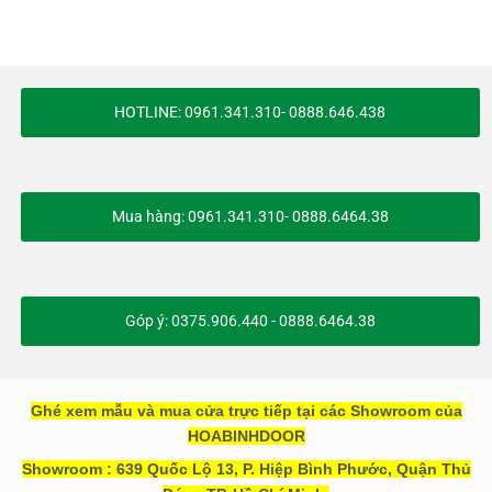
HOTLINE: 0961.341.310- 0888.646.438
Mua hàng: 0961.341.310- 0888.6464.38
Góp ý: 0375.906.440 - 0888.6464.38
Ghé xem mẫu và mua cửa trực tiếp tại các Showroom của
HOABINHDOOR
Showroom : 639 Quốc Lộ 13, P. Hiệp Bình Phước, Quận Thủ