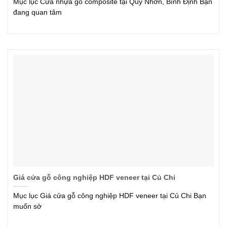
Mục lục Cửa nhựa gỗ composite tại Quy Nhơn, Bình Định Bạn
đang quan tâm
Giá cửa gỗ công nghiệp HDF veneer tại Củ Chi
Mục lục Giá cửa gỗ công nghiệp HDF veneer tại Củ Chi Bạn
muốn sở