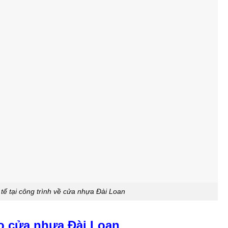
 tế tại công trình về cửa nhựa Đài Loan
o cửa nhưa Đài Loan