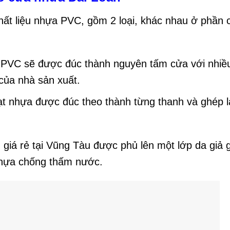
ất liệu nhựa PVC, gồm 2 loại, khác nhau ở phần 
 PVC sẽ được đúc thành nguyên tấm cửa với nhiề
của nhà sản xuất.
t nhựa được đúc theo thành từng thanh và ghép l
giá rẻ tại Vũng Tàu được phủ lên một lớp da giả 
 nhựa chống thấm nước.