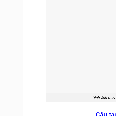
hình ảnh thực
Cấu tạ