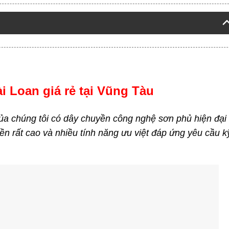
 Loan giá rẻ tại Vũng Tàu
của chúng tôi có dây chuyền công nghệ sơn phủ hiện đại
ền rất cao và nhiều tính năng ưu việt đáp ứng yêu cầu k