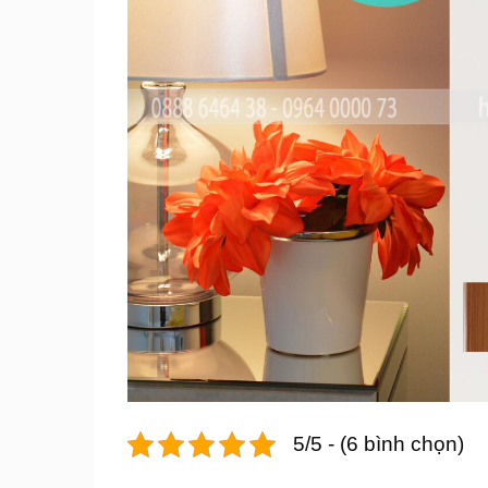
5/5 - (6 bình chọn)