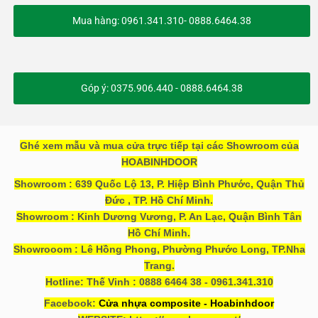
Mua hàng: 0961.341.310- 0888.6464.38
Góp ý: 0375.906.440 - 0888.6464.38
Ghé xem mẫu và mua cửa trực tiếp tại các Showroom của
HOABINHDOOR
Showroom : 639 Quốc Lộ 13, P. Hiệp Bình Phước, Quận Thủ
Đức , TP. Hồ Chí Minh.
Showroom : Kinh Dương Vương, P. An Lạc, Quận Bình Tân
Hồ Chí Minh.
Showrooom : Lê Hồng Phong, Phường Phước Long, TP.Nha
Trang.
Hotline: Thế Vinh : 0888 6464 38 - 0961.341.310
Facebook:
Cửa nhựa composite - Hoabinhdoor