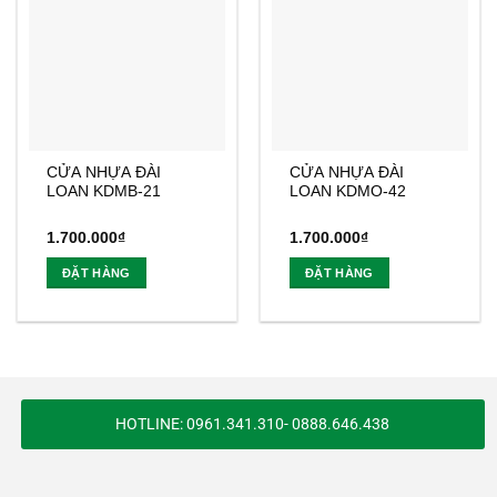
CỬA NHỰA ĐÀI
CỬA NHỰA ĐÀI
LOAN KDMB-21
LOAN KDMO-42
1.700.000
₫
1.700.000
₫
ĐẶT HÀNG
ĐẶT HÀNG
HOTLINE: 0961.341.310- 0888.646.438