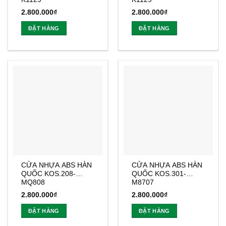
2.800.000
₫
2.800.000
₫
ĐẶT HÀNG
ĐẶT HÀNG
CỬA NHỰA ABS HÀN
CỬA NHỰA ABS HÀN
QUỐC KOS.208-
QUỐC KOS.301-
MQ808
M8707
2.800.000
₫
2.800.000
₫
ĐẶT HÀNG
ĐẶT HÀNG