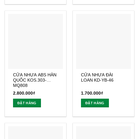
CỬA NHỰA ABS HÀN
CỬA NHỰA ĐÀI
QUỐC KOS.303-
LOAN KD-YB-46
MQ808
2.800.000
₫
1.700.000
₫
ĐẶT HÀNG
ĐẶT HÀNG