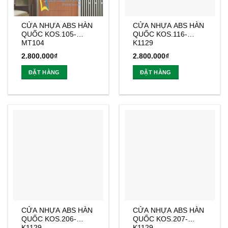
CỬA NHỰA ABS HÀN
CỬA NHỰA ABS HÀN
QUỐC KOS.105-
QUỐC KOS.116-
MT104
K1129
2.800.000
₫
2.800.000
₫
ĐẶT HÀNG
ĐẶT HÀNG
CỬA NHỰA ABS HÀN
CỬA NHỰA ABS HÀN
QUỐC KOS.206-
QUỐC KOS.207-
K1129
K1129