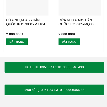
CỬA NHỰA ABS HÀN
CỬA NHỰA ABS HÀN
QUỐC KOS.303C-MT104
QUỐC KOS.205-MQ808
2.800.000
₫
2.800.000
₫
ĐẶT HÀNG
ĐẶT HÀNG
HOTLINE: 0961.341.310- 0888.646.438
Mua hàng: 0961.341.310- 0888.6464.38