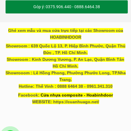
Góp ý: 0375.906.440 - 0888.6464.38
Ghé xem mẫu và mua cửa trực tiếp tại các Showroom của
HOABINHDOOR
Showroom : 639 Quốc Lộ 13, P. Hiệp Bình Phước, Quận Thủ
Đức , TP. Hồ Chí Minh.
Showroom : Kinh Dương Vương, P. An Lạc, Quận Bình Tân
Hồ Chí Minh.
Showrooom : Lê Hồng Phong, Phường Phước Long, TP.Nha
Trang.
Hotline: Thế Vinh : 0888 6464 38 - 0961.341.310
Facebook:
Cửa nhựa composite - Hoabinhdoor
WEBSITE: https://cuanhuago.net/