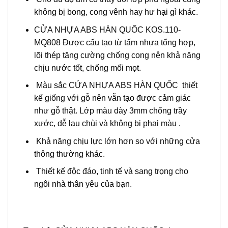
không bị bong, cong vênh hay hư hại gì khác.
CỬA NHỰA ABS HÀN QUỐC KOS.110-
MQ808 Được cấu tạo từ tấm nhựa tổng hợp,
lõi thép tăng cường chống cong nên khả năng
chịu nước tốt, chống mối mọt.
Màu sắc CỬA NHỰA ABS HÀN QUỐC thiết
kế giống với gỗ nên vẫn tạo được cảm giác
như gỗ thật. Lớp màu dày 3mm chống trầy
xước, dễ lau chùi và không bị phai màu .
Khả năng chịu lực lớn hơn so với những cửa
thông thường khác.
Thiết kế độc đáo, tinh tế và sang trọng cho
ngôi nhà thân yêu của bạn.