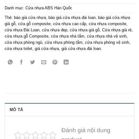
Danh mục:
Cửa nhựa ABS Hàn Quốc
Thẻ:
báo giá cửa nhựa
,
báo giá cửa nhựa đài loan
,
báo giá cửa nhựa
giả gỗ
,
cửa gỗ composite
,
cửa nhựa cao cấp
,
cửa nhựa composite
,
cửa nhựa Đài Loan
,
cửa nhựa đẹp
,
cửa nhựa giả gỗ
,
Cửa nhựa giá rẻ
,
cửa nhựa gỗ Composite
,
cửa nhựa nhà tắm
,
cửa nhựa nhà vệ sinh
,
cửa nhựa phòng ngủ
,
cửa nhựa phòng tắm
,
cửa nhựa phòng vệ sinh
,
cửa nhựa toilet
,
giá cửa nhựa
,
giá cửa nhựa đài loan.
MÔ TẢ
Đánh giá nội dung