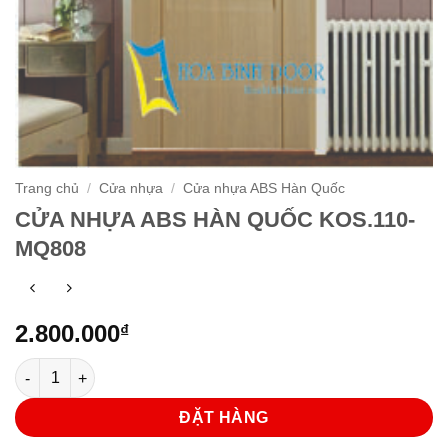
Trang chủ
/
Cửa nhựa
/
Cửa nhựa ABS Hàn Quốc
CỬA NHỰA ABS HÀN QUỐC KOS.110-
MQ808
2.800.000
₫
CỬA NHỰA ABS HÀN QUỐC KOS.110-MQ808 số lượng
ĐẶT HÀNG