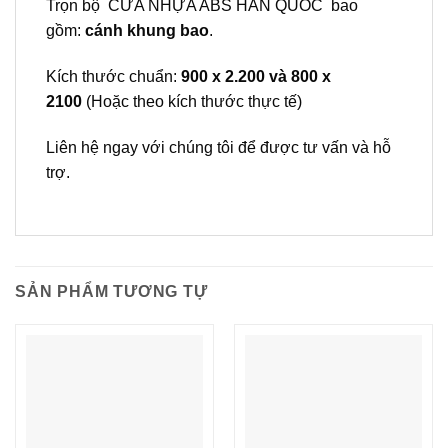
Trọn bộ CỬA NHỰA ABS HÀN QUỐC bao
gồm:
cánh khung bao
.
Kích thước chuẩn:
900 x 2.200 và 800 x
2100
(Hoặc theo kích thước thực tế)
Liên hệ ngay với chúng tôi để được tư vấn và hỗ
trợ.
SẢN PHẨM TƯƠNG TỰ