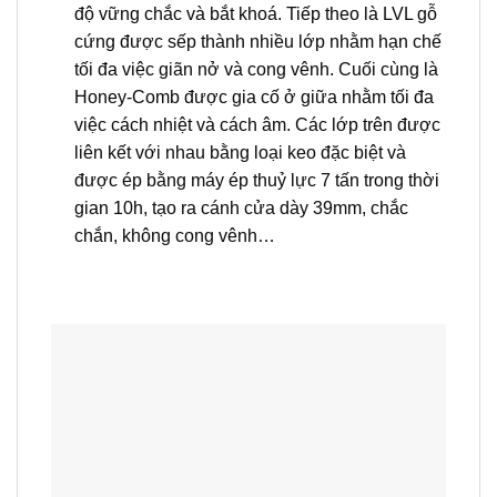
độ vững chắc và bắt khoá. Tiếp theo là LVL gỗ
cứng được sếp thành nhiều lớp nhằm hạn chế
tối đa việc giãn nở và cong vênh. Cuối cùng là
Honey-Comb được gia cố ở giữa nhằm tối đa
việc cách nhiệt và cách âm. Các lớp trên được
liên kết với nhau bằng loại keo đặc biệt và
được ép bằng máy ép thuỷ lực 7 tấn trong thời
gian 10h, tạo ra cánh cửa dày 39mm, chắc
chắn, không cong vênh…