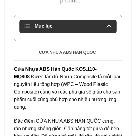
product
Mục lục
CỬA NHỰA ABS HÀN QUỐC
Cửa Nhựa ABS Hàn Quốc
KOS.110-
MQ808
Được làm từ Nhựa Composite là một loại
nguyên liệu tổng hợp (WPC – Wood Plastic
Composite) cùng với các phụ gia sẽ giúp cho sản
phẩm cuối cùng phù hợp cho nhiều hướng ứng
dụng.
Đặc điểm CỬA NHỰA ABS HÀN QUỐC cứng,
rắn nhưng không giòn. Cân bằng tốt giữa độ bền