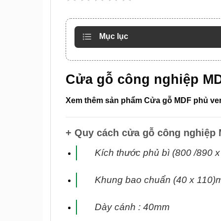
Mục lục
Cửa gỗ công nghiệp M
Xem thêm sản phẩm Cửa gỗ MDF phủ ven
+ Quy cách cửa gỗ công nghiệp
Kích thước phủ bì (800 /890 
Khung bao chuẩn (40 x 110)m
Dày cánh : 40mm