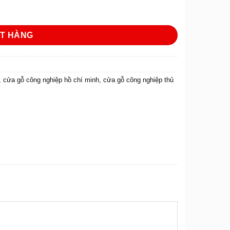
R2G số lượng
T HÀNG
,
cửa gỗ công nghiệp hồ chí minh
,
cửa gỗ công nghiệp thủ