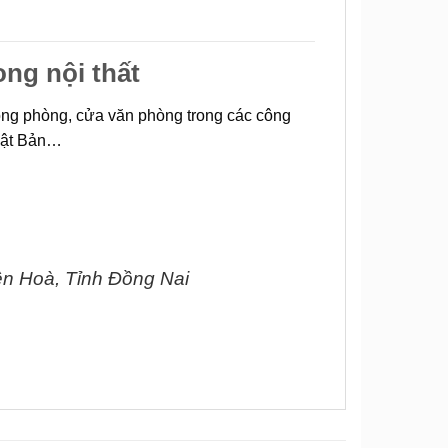
ong nội thất
hông phòng, cửa văn phòng trong các công
Nhật Bản…
ên Hoà, Tỉnh Đồng Nai