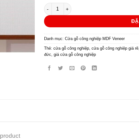
Cửa gỗ công nghiệp MDF phủ veneer KD.P1
ĐẶ
Danh mục:
Cửa gỗ công nghiệp MDF Veneer
Thẻ:
cửa gỗ công nghiệp
,
cửa gỗ công nghiệp giá rẽ
đức
,
giá cửa gỗ công nghiệp
 product