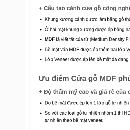
+ Cấu tạo cánh
cửa gỗ công ngh
Khung xương cánh được làm bằng gỗ thô
Ở hai mặt khung xương được ép bằng ha
MDF
là viết tắt của từ (Medium Density F
Bề mặt ván MDF được ép thêm hai lớp Vene
Lớp Veneer được ép lên bề mặt đa dạng v
Ưu điểm Cửa gỗ MDF ph
+ Độ thẩm mỹ cao và giá rẻ của
Do bề mặt được ép lên 1 lớp gỗ tự nhiên 
So với các loại gỗ tự nhiên nhóm 1 thì H
tự nhiên theo bề mặt veneer.