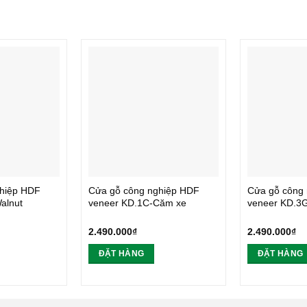
hiệp HDF
Cửa gỗ công nghiệp HDF
Cửa gỗ công
alnut
veneer KD.1C-Căm xe
veneer KD.
2.490.000
₫
2.490.000
₫
ĐẶT HÀNG
ĐẶT HÀNG