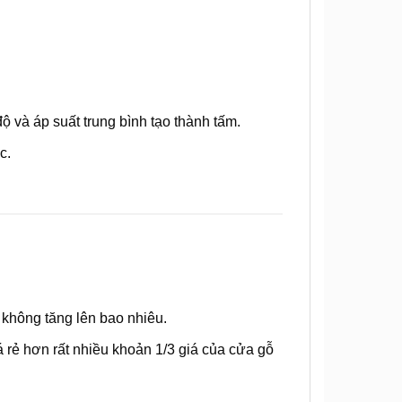
độ và áp suất trung bình tạo thành tấm.
c.
 không tăng lên bao nhiêu.
á rẻ hơn rất nhiều khoản 1/3 giá của cửa gỗ