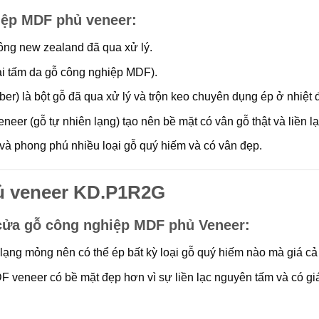
iệp MDF phủ veneer
:
ng new zealand đã qua xử lý.
i tấm da gỗ công nghiệp MDF).
iber) là bột gỗ đã qua xử lý và trộn keo chuyên dụng ép ở nhiệt 
er (gỗ tự nhiên lạng) tạo nên bề mặt có vân gỗ thật và liền lạ
à phong phú nhiều loại gỗ quý hiếm và có vân đẹp.
ủ veneer
KD.P1R2G
 cửa gỗ công nghiệp MDF phủ Veneer
:
lạng mỏng nên có thể ép bất kỳ loại gỗ quý hiếm nào mà giá cả
DF veneer có bề mặt đẹp hơn vì sự liền lạc nguyên tấm và có gi