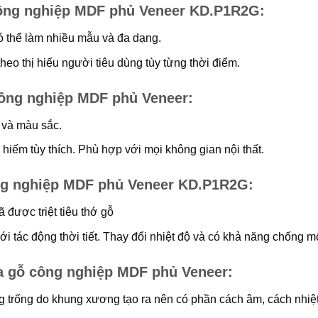
ông nghiệp MDF phủ Veneer KD.P1R2G
:
ó thể làm nhiều mẫu và đa dạng.
heo thị hiếu người tiêu dùng tùy từng thời điểm.
công nghiệp MDF phủ Veneer
:
 và màu sắc.
hiếm tùy thích. Phù hợp với mọi không gian nội thất.
ông nghiệp MDF phủ Veneer KD.P1R2G
:
 được triệt tiêu thớ gỗ
 tác động thời tiết. Thay đổi nhiệt độ và có khả năng chống m
ửa gỗ công nghiệp MDF phủ Veneer
:
g trống do khung xương tạo ra nên có phần cách âm, cách nhiệt