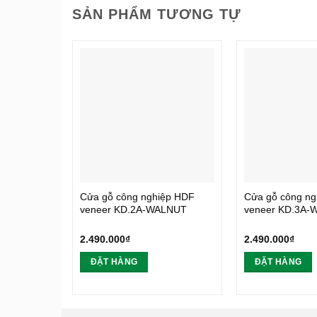
SẢN PHẨM TƯƠNG TỰ
Cửa gỗ công nghiệp HDF
Cửa gỗ công ng
veneer KD.2A-WALNUT
veneer KD.3A-W
2.490.000
₫
2.490.000
₫
ĐẶT HÀNG
ĐẶT HÀNG