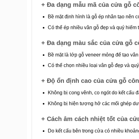
+ Đa dạng mẫu mã của cửa gỗ c
Bề mặt định hình là gỗ ép nhân tạo nên c
Có thể ép nhiều vân gỗ đẹp và quý hiếm t
+ Đa dạng màu sắc của cửa gỗ 
Bề mặt là lớp gỗ veneer mỏng để tạo vân
Có thể chọn nhiều loại vân gỗ đẹp và quý 
+ Độ ổn định cao của cửa gỗ c
Không bị cong vênh, co ngót do kết cấu đã
Không bị hiện tượng hở các mối ghép dưới
+ Cách âm cách nhiệt tốt của c
Do kết cấu bên trong cửa có nhiều khoản