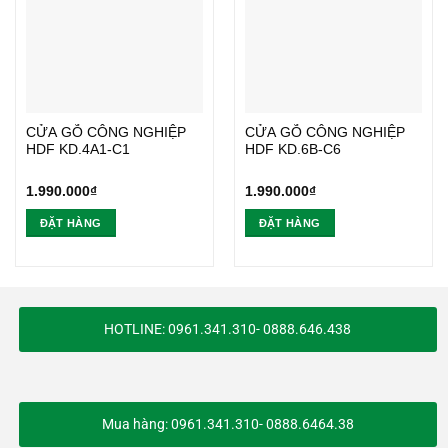
CỬA GỖ CÔNG NGHIỆP
CỬA GỖ CÔNG NGHIỆP
HDF KD.4A1-C1
HDF KD.6B-C6
1.990.000
₫
1.990.000
₫
ĐẶT HÀNG
ĐẶT HÀNG
HOTLINE: 0961.341.310- 0888.646.438
Mua hàng: 0961.341.310- 0888.6464.38