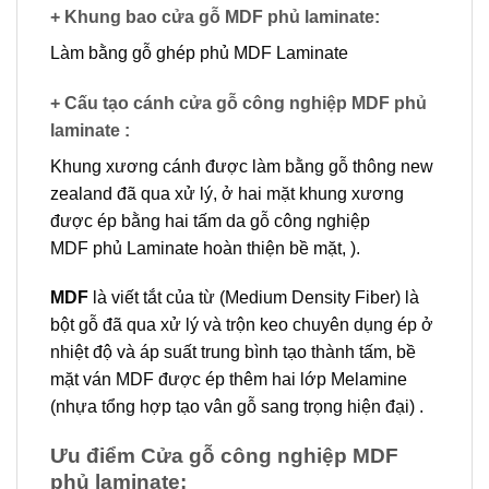
+ Khung bao cửa gỗ MDF phủ laminate:
Làm bằng gỗ ghép phủ MDF Laminate
+ Cấu tạo cánh cửa gỗ công nghiệp MDF phủ
laminate :
Khung xương cánh được làm bằng gỗ thông new
zealand đã qua xử lý, ở hai mặt khung xương
được ép bằng hai tấm da
gỗ công nghiệp
MDF
phủ Laminate hoàn thiện bề mặt, ).
MDF
là viết tắt của từ (Medium Density Fiber) là
bột gỗ đã qua xử lý và trộn keo chuyên dụng ép ở
nhiệt độ và áp suất trung bình tạo thành tấm, bề
mặt ván MDF được ép thêm hai lớp Melamine
(nhựa tổng hợp tạo vân gỗ sang trọng hiện đại) .
Ưu điểm Cửa gỗ công nghiệp MDF
phủ laminate: