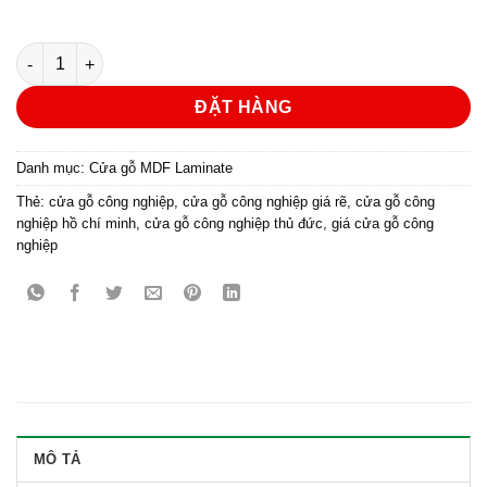
Cửa gỗ công nghiệp MDF phủ laminate KD.lR2 số lượng
ĐẶT HÀNG
Danh mục:
Cửa gỗ MDF Laminate
Thẻ:
cửa gỗ công nghiệp
,
cửa gỗ công nghiệp giá rẽ
,
cửa gỗ công
nghiệp hồ chí minh
,
cửa gỗ công nghiệp thủ đức
,
giá cửa gỗ công
nghiệp
MÔ TẢ