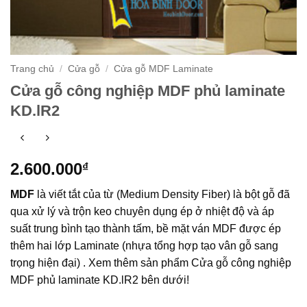
Trang chủ
/
Cửa gỗ
/
Cửa gỗ MDF Laminate
Cửa gỗ công nghiệp MDF phủ laminate
KD.lR2
2.600.000
₫
MDF
là viết tắt của từ (Medium Density Fiber) là bột gỗ đã
qua xử lý và trộn keo chuyên dụng ép ở nhiệt độ và áp
suất trung bình tạo thành tấm, bề mặt ván MDF được ép
thêm hai lớp Laminate (nhựa tổng hợp tạo vân gỗ sang
trọng hiện đại) . Xem thêm sản phẩm Cửa gỗ công nghiệp
MDF phủ laminate KD.lR2 bên dưới!