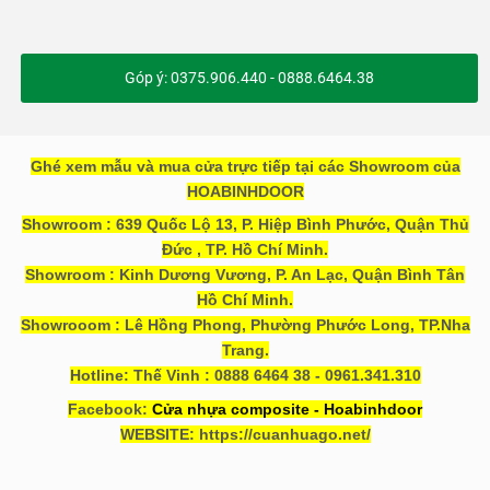
Góp ý: 0375.906.440 - 0888.6464.38
Ghé xem mẫu và mua cửa trực tiếp tại các Showroom của
HOABINHDOOR
Showroom : 639 Quốc Lộ 13, P. Hiệp Bình Phước, Quận Thủ
Đức , TP. Hồ Chí Minh.
Showroom : Kinh Dương Vương, P. An Lạc, Quận Bình Tân
Hồ Chí Minh.
Showrooom : Lê Hồng Phong, Phường Phước Long, TP.Nha
Trang.
Hotline: Thế Vinh : 0888 6464 38 - 0961.341.310
Facebook:
Cửa nhựa composite - Hoabinhdoor
WEBSITE: https://cuanhuago.net/