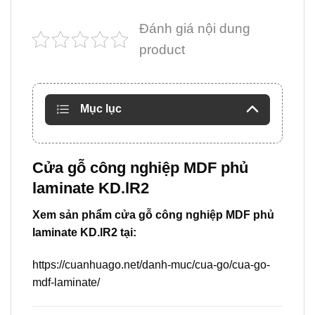
Đánh giá nội dung
product
Mục lục
Cửa gỗ công nghiệp MDF phủ
laminate KD.lR2
Xem sản phẩm cửa gỗ công nghiệp MDF phủ
laminate KD.lR2 tại:
https://cuanhuago.net/danh-muc/cua-go/cua-go-
mdf-laminate/