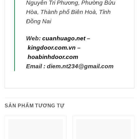
Nguyễn Tri Phương, Phường Bửu
Hòa, Thành phố Biên Hoà, Tỉnh
Đồng Nai
Web:
cuanhuago.net
–
kingdoor.com.vn
–
hoabinhdoor.com
Email : diem.nt234@gmail.com
SẢN PHẨM TƯƠNG TỰ