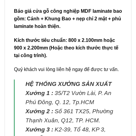
Báo giá cửa gỗ công nghiệp MDF laminate bao
gồm: Cánh + Khung Bao + nẹp chỉ 2 mặt + phủ
laminate hoàn thiện.
Kích thước tiêu chuẩn: 800 x 2.100mm hoặc
900 x 2.200mm (Hoặc theo kích thước thực tế
tại công trình).
Quý khách vui lòng liên hệ ngay để được tư vấn.
HỆ THỐNG XƯỞNG SẢN XUẤT
Xưởng 1 :
35/T2 Vườn Lài, P. An
Phú Đông, Q. 12, Tp.HCM
Xưởng 2 :
Số 361 TX25, Phường
Thạnh Xuân, Q12, TP. HCM.
Xưởng 3 :
K2-39, Tổ 48, KP 3,