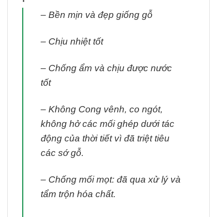
– Bền mịn và đẹp giống gỗ
– Chịu nhiệt tốt
– Chống ẩm và chịu được nước
tốt
– Không Cong vênh, co ngót,
không hở các mối ghép dưới tác
động của thời tiết vì đã triệt tiêu
các sớ gỗ.
– Chống mối mọt: đã qua xử lý và
tẩm trộn hóa chất.