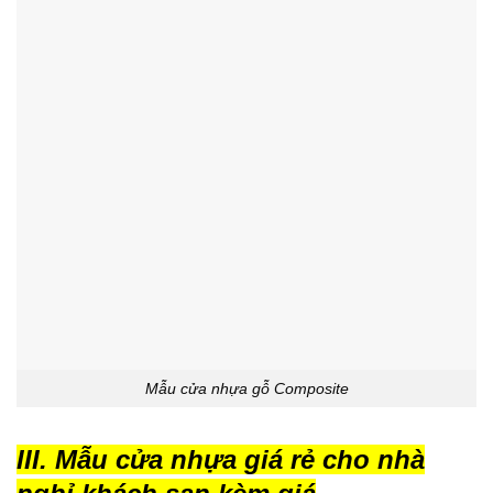
Mẫu cửa nhựa gỗ Composite
III. Mẫu cửa nhựa giá rẻ cho nhà