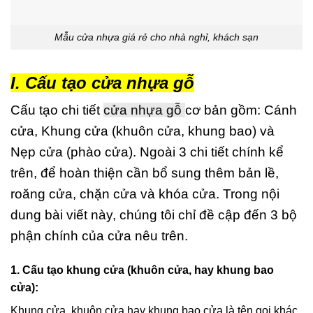
Mẫu cửa nhựa giá rẻ cho nhà nghỉ, khách sạn
I. Cấu tạo cửa nhựa gỗ
Cấu tạo chi tiết
cửa nhựa gỗ
cơ bản gồm: Cánh
cửa, Khung cửa (khuôn cửa, khung bao) và
Nẹp cửa (phào cửa). Ngoài 3 chi tiết chính kể
trên, để hoàn thiện cần bổ sung thêm bản lề,
roăng cửa, chặn cửa và khóa cửa. Trong nội
dung bài viết này, chúng tôi chỉ đề cập đến 3 bộ
phận chính của cửa nêu trên.
1. Cấu tạo khung cửa (khuôn cửa, hay khung bao
cửa):
Khung cửa, khuôn cửa hay khung bao cửa là tên gọi khác