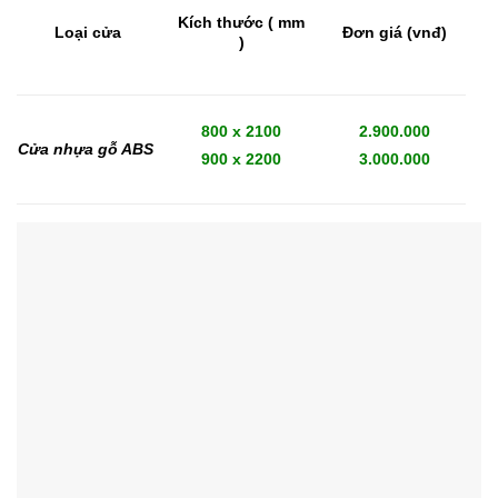
Kích thước ( mm
Loại cửa
Đơn giá (vnđ)
)
800 x 2100
2.900.000
Cửa nhựa gỗ ABS
900 x 2200
3.000.000