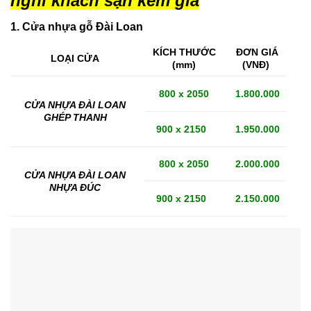
nghỉ khách sạn kèm giá
1. Cửa nhựa gỗ Đài Loan
KÍCH THƯỚC
ĐƠN GIÁ
LOẠI CỬA
(mm)
(VNĐ)
800 x 2050
1.800.000
CỬA NHỰA ĐÀI LOAN
GHÉP THANH
900 x 2150
1.950.000
800 x 2050
2.000.000
CỬA NHỰA ĐÀI LOAN
NHỰA ĐÚC
900 x 2150
2.150.000