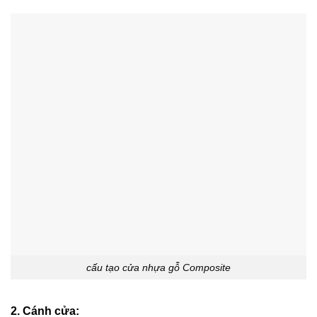
cấu tạo cửa nhựa gỗ Composite
2. Cánh cửa: