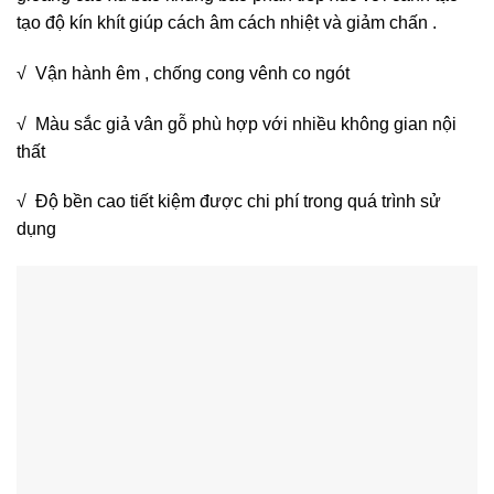
tạo độ kín khít giúp cách âm cách nhiệt và giảm chấn .
√ Vận hành êm , chống cong vênh co ngót
√ Màu sắc giả vân gỗ phù hợp với nhiều không gian nội
thất
√ Độ bền cao tiết kiệm được chi phí trong quá trình sử
dụng