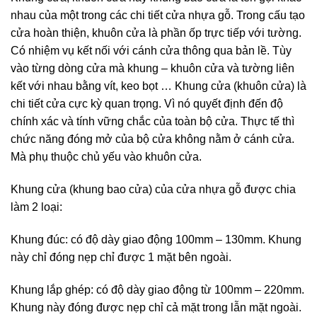
nhau của một trong các chi tiết cửa nhựa gỗ. Trong cấu tạo
cửa hoàn thiện, khuôn cửa là phần ốp trực tiếp với tường.
Có nhiệm vụ kết nối với cánh cửa thông qua bản lề. Tùy
vào từng dòng cửa mà khung – khuôn cửa và tường liên
kết với nhau bằng vít, keo bọt … Khung cửa (khuôn cửa) là
chi tiết cửa cực kỳ quan trọng. Vì nó quyết định đến độ
chính xác và tính vững chắc của toàn bộ cửa. Thực tế thì
chức năng đóng mở của bộ cửa không nằm ở cánh cửa.
Mà phụ thuộc chủ yếu vào khuôn cửa.
Khung cửa (khung bao cửa) của cửa nhựa gỗ được chia
làm 2 loại:
Khung đúc: có độ dày giao động 100mm – 130mm. Khung
này chỉ đóng nẹp chỉ được 1 mặt bên ngoài.
Khung lắp ghép: có độ dày giao động từ 100mm – 220mm.
Khung này đóng được nẹp chỉ cả mặt trong lẫn mặt ngoài.