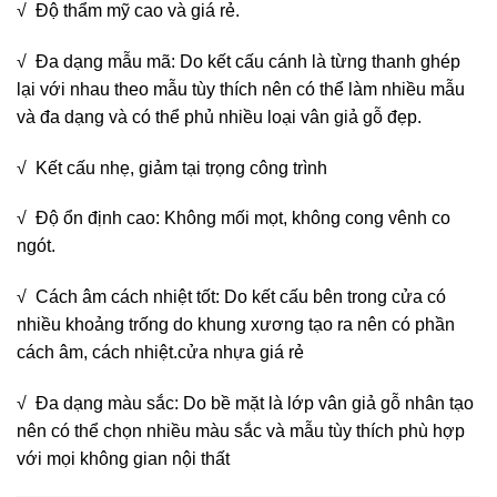
√ Độ thẩm mỹ cao và giá rẻ.
√ Đa dạng mẫu mã: Do kết cấu cánh là từng thanh ghép
lại với nhau theo mẫu tùy thích nên có thể làm nhiều mẫu
và đa dạng và có thể phủ nhiều loại vân giả gỗ đẹp.
√ Kết cấu nhẹ, giảm tại trọng công trình
√ Độ ổn định cao: Không mối mọt, không cong vênh co
ngót.
√ Cách âm cách nhiệt tốt: Do kết cấu bên trong cửa có
nhiều khoảng trống do khung xương tạo ra nên có phần
cách âm, cách nhiệt.cửa nhựa giá rẻ
√ Đa dạng màu sắc: Do bề mặt là lớp vân giả gỗ nhân tạo
nên có thể chọn nhiều màu sắc và mẫu tùy thích phù hợp
với mọi không gian nội thất