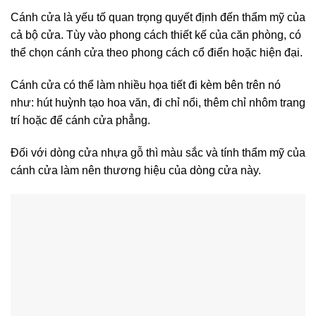
Cánh cửa là yếu tố quan trọng quyết định đến thẩm mỹ của
cả bộ cửa. Tùy vào phong cách thiết kế của căn phòng, có
thể chọn cánh cửa theo phong cách cổ điển hoặc hiện đại.
Cánh cửa có thể làm nhiều họa tiết đi kèm bên trên nó
như: hút huỳnh tạo hoa văn, đi chỉ nổi, thêm chỉ nhôm trang
trí hoặc để cánh cửa phẳng.
Đối với dòng cửa nhựa gỗ thì màu sắc và tính thẩm mỹ của
cánh cửa làm nên thương hiệu của dòng cửa này.