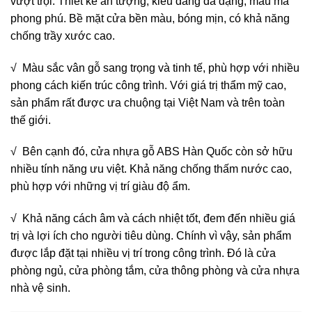
vượt trội. Thiết kế ấn tượng, kiểu dáng đa dạng, mẫu mã
phong phú. Bề mặt cửa bền màu, bóng mịn, có khả năng
chống trầy xước cao.
√ Màu sắc vân gỗ sang trọng và tinh tế, phù hợp với nhiều
phong cách kiến trúc công trình. Với giá trị thẩm mỹ cao,
sản phẩm rất được ưa chuộng tại Việt Nam và trên toàn
thế giới.
√ Bên cạnh đó, cửa nhựa gỗ ABS Hàn Quốc còn sở hữu
nhiều tính năng ưu việt. Khả năng chống thấm nước cao,
phù hợp với những vị trí giàu độ ẩm.
√ Khả năng cách âm và cách nhiệt tốt, đem đến nhiều giá
trị và lợi ích cho người tiêu dùng. Chính vì vậy, sản phẩm
được lắp đặt tại nhiều vị trí trong công trình. Đó là cửa
phòng ngủ, cửa phòng tắm, cửa thông phòng và cửa nhựa
nhà vệ sinh.