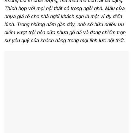
Không chỉ vì chất lượng, mà mẫu mã còn rất đa dạng.
Thích hợp với mọi nội thất có trong ngôi nhà. Mẫu cửa
nhựa giá rẻ cho nhà nghỉ khách sạn là một ví dụ điển
hình. Trong những năm gần đây, nhờ sỡ hữu nhiều ưu
điểm vượt trội nên cửa nhựa gỗ đã và đang chiếm trọn
sự yêu quý của khách hàng trong mọi lĩnh lực nội thất.