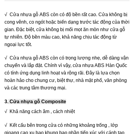
√ Cửa nhựa gỗ ABS còn có độ bền rất cao. Cửa không bị
cong vênh, co ngót hoặc biến dạng trước tác động của thời
gian. Đặc biệt, cửa không bị mối mọt ăn mòn như cửa gỗ
tự nhiên. Độ bền màu cao, khả năng chịu tác động từ
ngoại lực tốt.
√ Cửa nhựa gỗ ABS còn có trọng lượng nhẹ, dễ dàng vận
chuyển và lắp đặt. Chính vì vậy, cửa nhựa ABS Hàn Quốc
có tính ứng dụng linh hoạt và rộng rãi. Đây là lựa chọn
hoàn hảo cho chung cư, biệt thự, nhà mặt phố, văn phòng
và các trung tâm thương mại.
3.
Cửa nhựa gỗ Composite
√ Khả năng cách âm , cách nhiệt
√ Kết cấu bên trong cửa có những khoảng trống , lớp
gioang cao xu bao khung bao phần tiếp xúc với cánh tạo