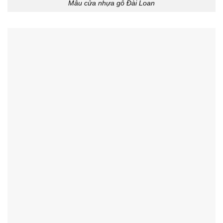
Mẫu cửa nhựa gỗ Đài Loan