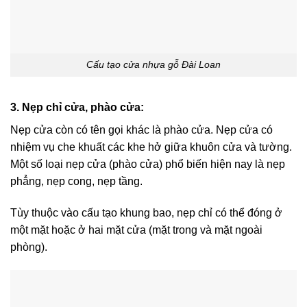
Cấu tạo cửa nhựa gỗ Đài Loan
3. Nẹp chỉ cửa, phào cửa:
Nẹp cửa còn có tên gọi khác là phào cửa. Nẹp cửa có
nhiệm vụ che khuất các khe hở giữa khuôn cửa và tường.
Một số loại nẹp cửa (phào cửa) phổ biến hiện nay là nẹp
phẳng, nẹp cong, nẹp tầng.
Tùy thuộc vào cấu tạo khung bao, nẹp chỉ có thể đóng ở
một mặt hoặc ở hai mặt cửa (mặt trong và mặt ngoài
phòng).