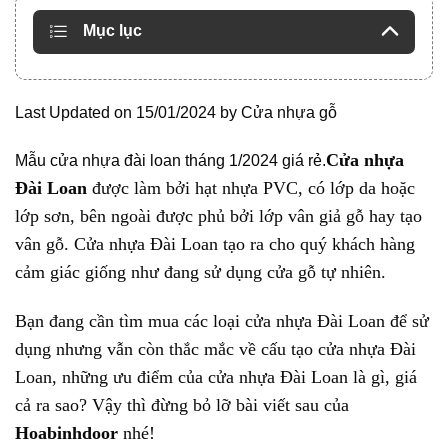
Mục lục
Last Updated on 15/01/2024 by
Cửa nhựa gỗ
Cửa nhựa
Mẫu cửa nhựa đài loan tháng 1/2024 giá rẻ.
Đài Loan
được làm bởi hạt nhựa PVC, có lớp da hoặc
lớp sơn, bên ngoài được phủ bởi lớp vân giả gỗ hay tạo
vân gỗ. Cửa nhựa Đài Loan tạo ra cho quý khách hàng
cảm giác giống như đang sử dụng cửa gỗ tự nhiên.
Bạn đang cần tìm mua các loại cửa nhựa Đài Loan để sử
dụng nhưng vẫn còn thắc mắc về cấu tạo cửa nhựa Đài
Loan, những ưu điểm của cửa nhựa Đài Loan là gì, giá
cả ra sao? Vậy thì đừng bỏ lỡ bài viết sau của
Hoabinhdoor
nhé!