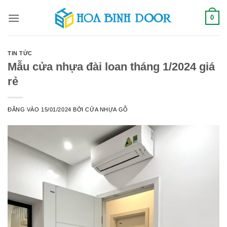
Bỏ
0
qua
nội
dung
TIN TỨC
Mẫu cửa nhựa đài loan tháng 1/2024 giá
rẻ
ĐĂNG VÀO
15/01/2024
BỞI
CỬA NHỰA GỖ