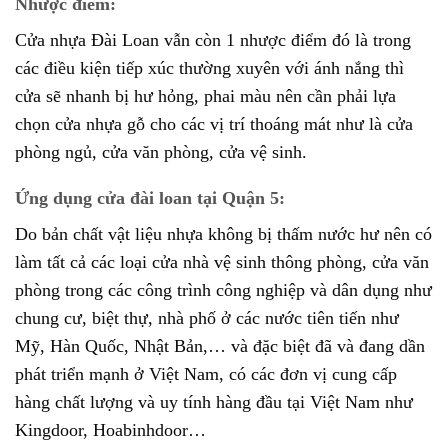
Nhược điểm:
Cửa nhựa Đài Loan
vẫn còn 1 nhược điểm đó là trong
các điều kiện tiếp xúc thường xuyên với ánh nắng thì
cửa sẽ nhanh bị hư hỏng, phai màu nên cần phải lựa
chọn cửa nhựa gỗ cho các vị trí thoáng mát như là cửa
phòng ngủ, cửa văn phòng, cửa vệ sinh.
Ứng dụng cửa đài loan tại Quận 5:
Do bản chất vật liệu nhựa không bị thấm nước hư nên có
làm tất cả các loại cửa nhà vệ sinh thông phòng, cửa văn
phòng trong các công trình công nghiệp và dân dụng như
chung cư, biệt thự, nhà phố ở các nước tiên tiến như
Mỹ, Hàn Quốc, Nhật Bản,… và đặc biệt đã và đang dần
phát triển mạnh ở Việt Nam, có các đơn vị cung cấp
hàng chất lượng và uy tính hàng đầu tại Việt Nam như
Kingdoor, Hoabinhdoor…