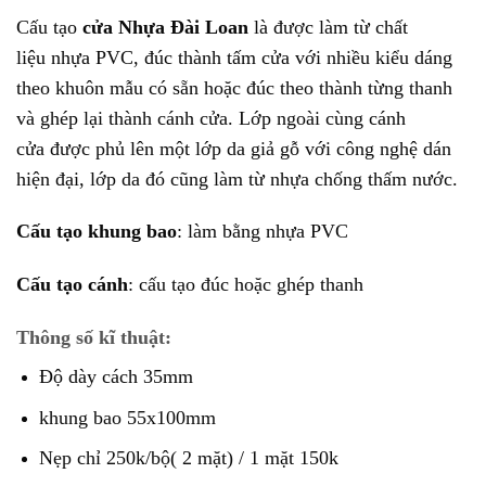
Cấu tạo
cửa Nhựa Đài Loan
là được làm từ chất
liệu nhựa PVC, đúc thành tấm cửa với nhiều kiểu dáng
theo khuôn mẫu có sẵn hoặc đúc theo thành từng thanh
và ghép lại thành cánh cửa. Lớp ngoài cùng cánh
cửa được phủ lên một lớp da giả gỗ với công nghệ dán
hiện đại, lớp da đó cũng làm từ nhựa chống thấm nước.
Cấu tạo khung bao
: làm bằng nhựa PVC
Cấu tạo cánh
: cấu tạo đúc hoặc ghép thanh
Thông số kĩ thuật
:
Độ dày cách 35mm
khung bao 55x100mm
Nẹp chỉ 250k/bộ( 2 mặt) / 1 mặt 150k