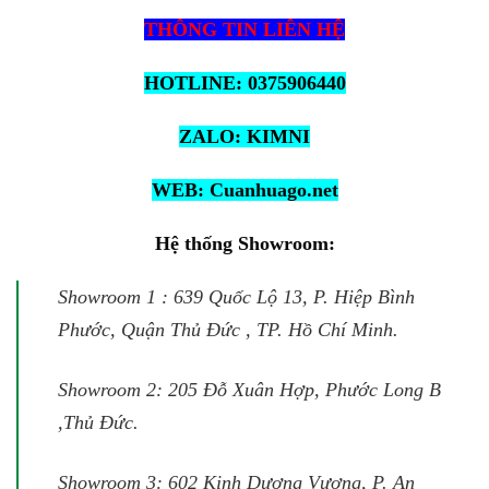
THÔNG TIN LIÊN HỆ
HOTLINE: 0375906440
ZALO:
KIMNI
WEB:
Cuanhuago.net
Hệ thống Showroom:
Showroom 1 : 639 Quốc Lộ 13, P. Hiệp Bình
Phước, Quận Thủ Đức , TP. Hồ Chí Minh.
Showroom 2: 205 Đỗ Xuân Hợp, Phước Long B
,Thủ Đức.
Showroom 3: 602 Kinh Dương Vương, P. An