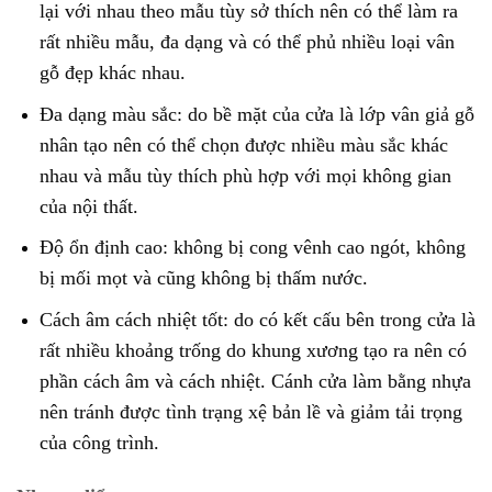
lại với nhau theo mẫu tùy sở thích nên có thể làm ra
rất nhiều mẫu, đa dạng và có thể phủ nhiều loại vân
gỗ đẹp khác nhau.
Đa dạng màu sắc: do bề mặt của cửa là lớp vân giả gỗ
nhân tạo nên có thể chọn được nhiều màu sắc khác
nhau và mẫu tùy thích phù hợp với mọi không gian
của nội thất.
Độ ổn định cao: không bị cong vênh cao ngót, không
bị mối mọt và cũng không bị thấm nước.
Cách âm cách nhiệt tốt: do có kết cấu bên trong cửa là
rất nhiều khoảng trống do khung xương tạo ra nên có
phần cách âm và cách nhiệt. Cánh cửa làm bằng nhựa
nên tránh được tình trạng xệ bản lề và giảm tải trọng
của công trình.