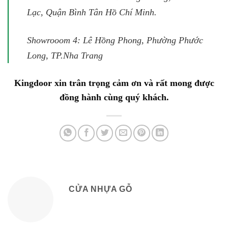
Lạc, Quận Bình Tân Hồ Chí Minh.
Showrooom 4: Lê Hồng Phong, Phường Phước
Long, TP.Nha Trang
Kingdoor xin trân trọng cảm ơn và rất mong được
đồng hành cùng quý khách.
CỬA NHỰA GỖ