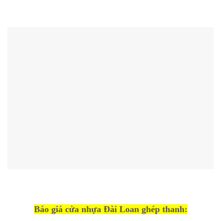
Báo giá cửa nhựa Đài Loan ghép thanh: