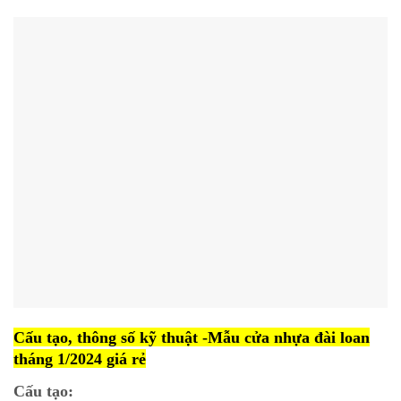
Cấu tạo, thông số kỹ thuật -Mẫu cửa nhựa đài loan
tháng 1/2024 giá rẻ
Cấu tạo: