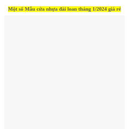
Một số Mẫu cửa nhựa đài loan tháng 1/2024 giá rẻ