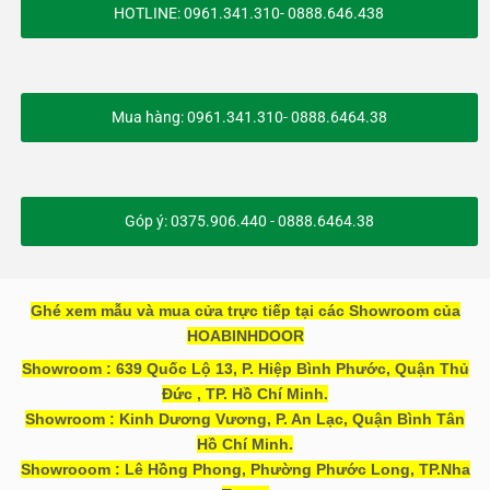
HOTLINE: 0961.341.310- 0888.646.438
Mua hàng: 0961.341.310- 0888.6464.38
Góp ý: 0375.906.440 - 0888.6464.38
Ghé xem mẫu và mua cửa trực tiếp tại các Showroom của
HOABINHDOOR
Showroom : 639 Quốc Lộ 13, P. Hiệp Bình Phước, Quận Thủ
Đức , TP. Hồ Chí Minh.
Showroom : Kinh Dương Vương, P. An Lạc, Quận Bình Tân
Hồ Chí Minh.
Showrooom : Lê Hồng Phong, Phường Phước Long, TP.Nha