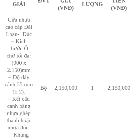
ĐVT
GIÁ
TIỀN
GIẢI
LƯỢNG
(VNĐ)
(VNĐ)
Cửa nhựa
cao cấp Đài
Loan- Đúc
– Kích
thước Ô
chờ tối đa:
(900 x
2.150)mm
– Độ dày
cánh 35 mm
Bộ
2,150,000
1
2,150,000
(± 2).
– Kết cấu
cánh bằng
nhựa ghép
thanh hoặc
nhựa đúc.
– Khung