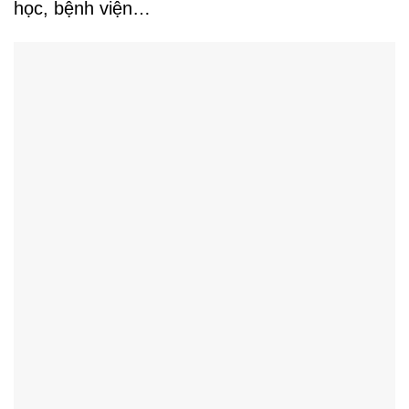
học, bệnh viện…