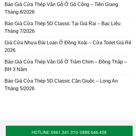
Báo Giá Cửa Thép Vân Gỗ Ở Gò Công – Tiền Giang
Tháng 8/2026
Báo Giá Cửa Thép 5D Classic Tại Giá Rai – Bạc Liêu
Tháng 7/2026
Giá Cửa Nhựa Đài Loan Ở Đồng Xoài – Cửa Toilet Giá Rẻ
2026
Báo Giá Cửa Thép Vân Gỗ Ở Tràm Chim – Đồng Tháp –
BH 3 Năm
Báo Giá Cửa Thép 5D Classic Cần Giuộc – Long An
Tháng 5/2026
HOTLINE: 0961.341.310- 0888.646.438