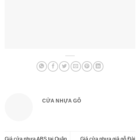
CỬA NHỰA GỖ
Giá cửa nhựa ABS tại Quận
Giá cửa nhựa giả gỗ Đài