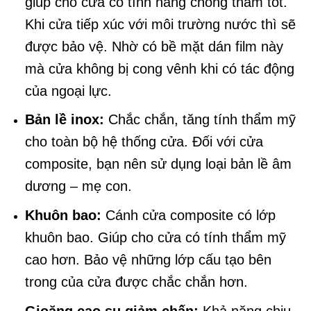
giúp cho cửa có tính năng chống thấm tốt.
Khi cửa tiếp xúc với môi trường nước thì sẽ
được bảo vệ. Nhờ có bề mặt dán film này
mà cửa không bị cong vênh khi có tác động
của ngoại lực.
Bản lề inox:
Chắc chắn, tăng tính thẩm mỹ
cho toàn bộ hệ thống cửa. Đối với cửa
composite, bạn nên sử dụng loại bản lề âm
dương – mẹ con.
Khuôn bao:
Cánh cửa composite có lớp
khuôn bao. Giúp cho cửa có tính thẩm mỹ
cao hơn. Bảo vệ những lớp cấu tạo bên
trong của cửa được chắc chắn hơn.
Gioăng cao su giảm chấn:
Khả năng chịu