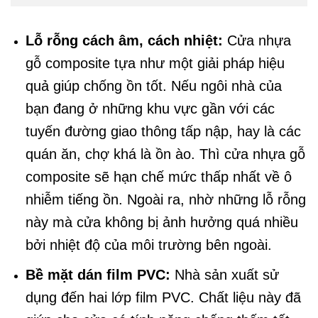
Lỗ rỗng cách âm, cách nhiệt:
Cửa nhựa
gỗ composite tựa như một giải pháp hiệu
quả giúp chống ồn tốt. Nếu ngôi nhà của
bạn đang ở những khu vực gần với các
tuyến đường giao thông tấp nập, hay là các
quán ăn, chợ khá là ồn ào. Thì cửa nhựa gỗ
composite sẽ hạn chế mức thấp nhất về ô
nhiễm tiếng ồn. Ngoài ra, nhờ những lỗ rỗng
này mà cửa không bị ảnh hưởng quá nhiều
bởi nhiệt độ của môi trường bên ngoài.
Bề mặt dán film PVC:
Nhà sản xuất sử
dụng đến hai lớp film PVC. Chất liệu này đã