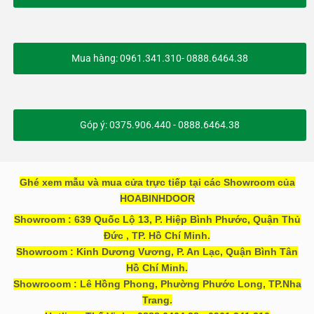
Mua hàng: 0961.341.310- 0888.6464.38
Góp ý: 0375.906.440 - 0888.6464.38
Ghé xem mẫu và mua cửa trực tiếp tại các Showroom của
HOABINHDOOR
Showroom : 639 Quốc Lộ 13, P. Hiệp Bình Phước, Quận Thủ
Đức , TP. Hồ Chí Minh.
Showroom : Kinh Dương Vương, P. An Lạc, Quận Bình Tân
Hồ Chí Minh.
Showrooom : Lê Hồng Phong, Phường Phước Long, TP.Nha
Trang.