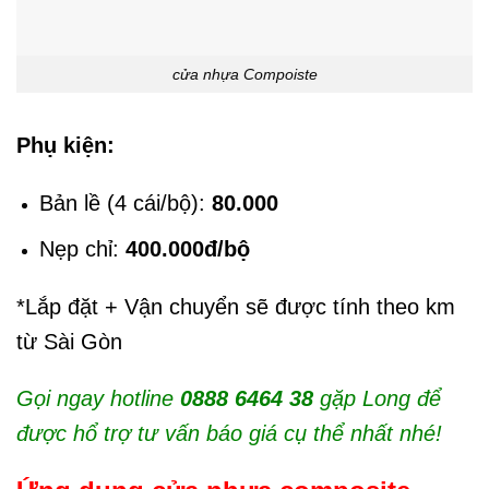
cửa nhựa Compoiste
Phụ kiện:
Bản lề (4 cái/bộ):
80.000
Nẹp chỉ:
400.000đ/bộ
*Lắp đặt + Vận chuyển sẽ được tính theo km
từ Sài Gòn
Gọi ngay hotline
0888 6464 38
gặp Long để
được hổ trợ tư vấn báo giá cụ thể nhất nhé!