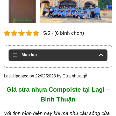
5/5 - (6 bình chọn)
Mục lục
Last Updated on 22/02/2023 by
Cửa nhựa gỗ
Giá cửa nhựa Compoiste tại Lagi –
Bình Thuận
Với tình hình hiện nay khi mà nhu cầu sống của