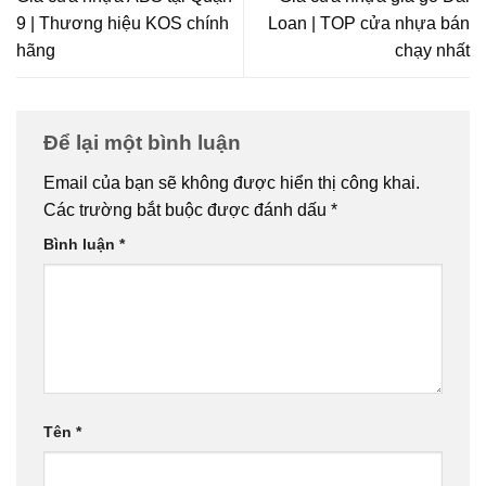
9 | Thương hiệu KOS chính
Loan | TOP cửa nhựa bán
hãng
chạy nhất
Để lại một bình luận
Email của bạn sẽ không được hiển thị công khai.
Các trường bắt buộc được đánh dấu
*
Bình luận
*
Tên
*