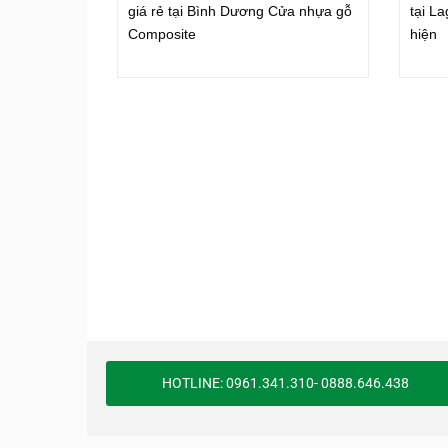
giá rẻ tại Bình Dương Cửa nhựa gỗ
tại L
Composite
hiện
HOTLINE: 0961.341.310- 0888.646.438