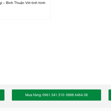
agi – Bình Thuận Với tình hình
Mua hàng: 0961.341.310- 0888.6464.38