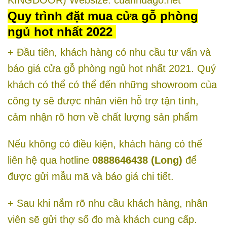
Quy trình đặt mua cửa gỗ phòng
ngủ hot nhất 2022
+ Đầu tiên, khách hàng có nhu cầu tư vấn và
báo giá cửa gỗ phòng ngủ hot nhất 2021. Quý
khách có thể có thể đến những showroom của
công ty sẽ được nhân viên hỗ trợ tận tình,
cảm nhận rõ hơn về chất lượng sản phẩm
Nếu không có điều kiện, khách hàng có thể
liên hệ qua hotline
0888646438 (Long)
để
được gửi mẫu mã và báo giá chi tiết.
+ Sau khi nắm rõ nhu cầu khách hàng, nhân
viên sẽ gửi thợ số đo mà khách cung cấp.