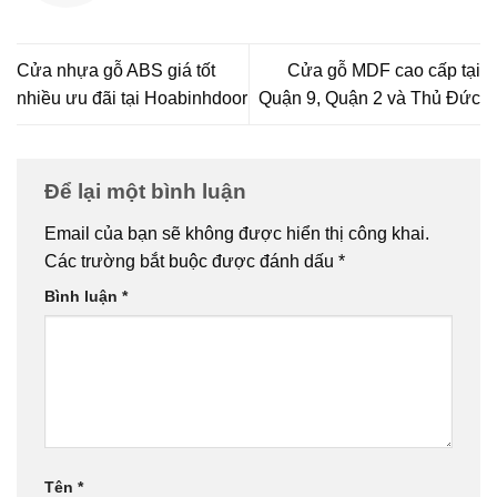
Cửa nhựa gỗ ABS giá tốt
Cửa gỗ MDF cao cấp tại
nhiều ưu đãi tại Hoabinhdoor
Quận 9, Quận 2 và Thủ Đức
Để lại một bình luận
Email của bạn sẽ không được hiển thị công khai.
Các trường bắt buộc được đánh dấu
*
Bình luận
*
Tên
*