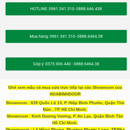
HOTLINE: 0961.341.310- 0888.646.438
Mua hàng: 0961.341.310- 0888.6464.38
Góp ý: 0375.906.440 - 0888.6464.38
Ghé xem mẫu và mua cửa trực tiếp tại các Showroom của
HOABINHDOOR
Showroom : 639 Quốc Lộ 13, P. Hiệp Bình Phước, Quận Thủ
Đức , TP. Hồ Chí Minh.
Showroom : Kinh Dương Vương, P. An Lạc, Quận Bình Tân
Hồ Chí Minh.
Showrooom : Lê Hồng Phong, Phường Phước Long, TP.Nha