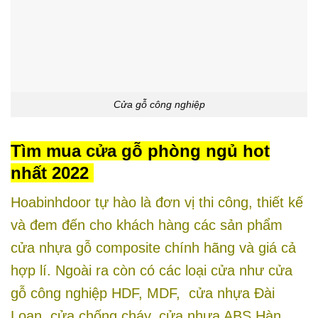
Cửa gỗ công nghiệp
Tìm mua
cửa gỗ
phòng ngủ hot
nhất 2022
Hoabinhdoor tự hào là đơn vị thi công, thiết kế
và đem đến cho khách hàng các sản phẩm
cửa nhựa gỗ composite chính hãng và giá cả
hợp lí. Ngoài ra còn có các loại cửa như cửa
gỗ công nghiệp HDF, MDF, cửa nhựa Đài
Loan, cửa chống cháy, cửa nhựa ABS Hàn