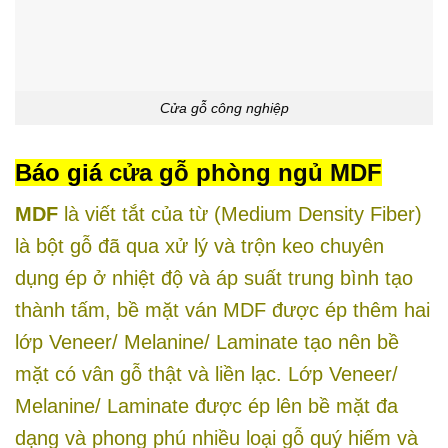
Cửa gỗ công nghiệp
Báo giá
cửa gỗ phòng ngủ MDF
MDF
là viết tắt của từ (Medium Density Fiber)
là bột gỗ đã qua xử lý và trộn keo chuyên
dụng ép ở nhiệt độ và áp suất trung bình tạo
thành tấm, bề mặt ván MDF được ép thêm hai
lớp Veneer/ Melanine/ Laminate tạo nên bề
mặt có vân gỗ thật và liền lạc. Lớp Veneer/
Melanine/ Laminate được ép lên bề mặt đa
dạng và phong phú nhiều loại gỗ quý hiếm và