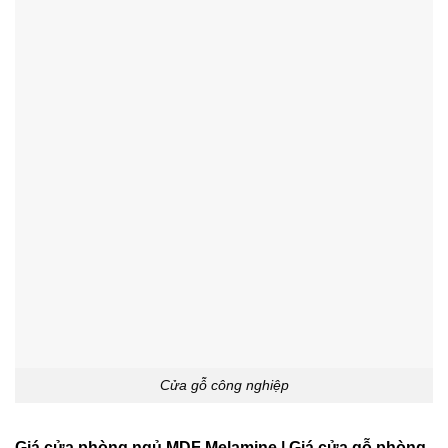
Cửa gỗ công nghiệp
Giá cửa phòng ngủ MDF Melamine | Giá cửa gỗ phòng