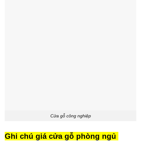
Cửa gỗ công nghiệp
Ghi chú giá cửa gỗ phòng ngủ