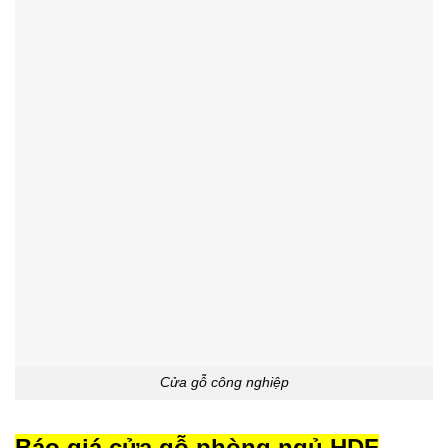
Cửa gỗ công nghiệp
Báo giá
cửa gỗ phòng ngủ HDF