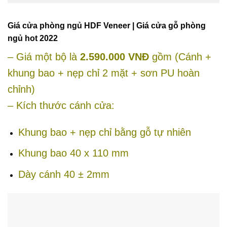
Giá cửa phòng ngủ HDF Veneer | Giá cửa gỗ phòng
ngủ hot 2022
– Giá một bộ là
2.590.000 VNĐ
gồm (Cánh +
khung bao + nẹp chỉ 2 mặt + sơn PU hoàn
chỉnh)
– Kích thước cánh cửa:
Khung bao + nẹp chỉ bằng gỗ tự nhiên
Khung bao 40 x 110 mm
Dày cánh 40 ± 2mm