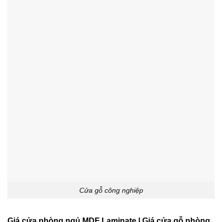
Cửa gỗ công nghiệp
Giá cửa phòng ngủ MDF Laminate | Giá cửa gỗ phòng