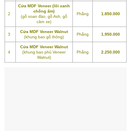
Cửa MDF Veneer (lõi xanh
chống ẩm)
2
Phẳng
1.850.000
(gỗ xoan đào, gỗ Ash, gỗ
căm xe)
Cửa MDF Veneer Walnut
3
Phẳng
1.950.000
(khung bao gỗ thông)
Cửa MDF Veneer Walnut
4
(khung bao phủ Veneer
Phẳng
2.250.000
Walnut)