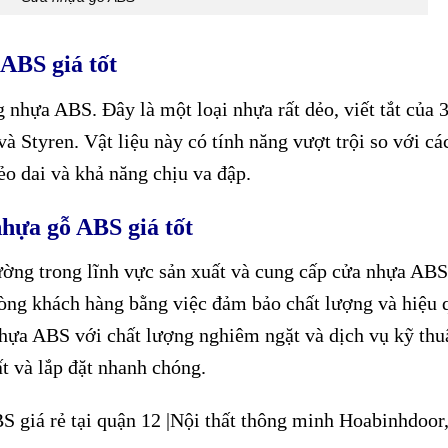
ABS giá tốt
 nhựa ABS. Đây là một loại nhựa rất dẻo, viết tắt của 
à Styren. Vật liệu này có tính năng vượt trội so với cá
ẻo dai và khả năng chịu va đập.
nhựa gỗ ABS giá tốt
rường trong lĩnh vực sản xuất và cung cấp cửa nhựa ABS
 lòng khách hàng bằng việc đảm bảo chất lượng và hiệu 
nhựa ABS với chất lượng nghiêm ngặt và dịch vụ kỹ thu
t và lắp đặt nhanh chóng.
 giá rẻ tại quận 12 |Nội thất thông minh Hoabinhdoor