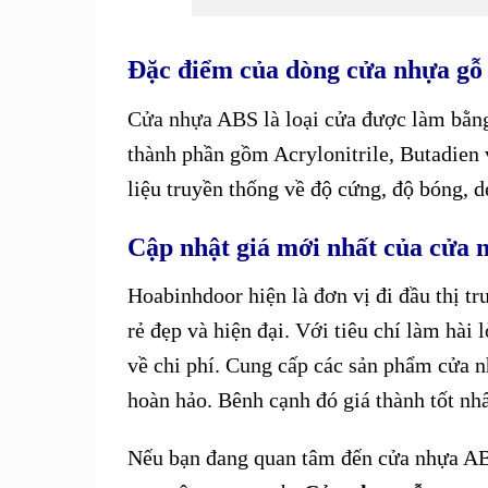
Đặc điểm của dòng cửa nhựa gỗ 
Cửa nhựa ABS
là loại cửa được làm bằng
thành phần gồm Acrylonitrile, Butadien v
liệu truyền thống về độ cứng, độ bóng, d
Cập nhật giá mới nhất của cửa 
Hoabinhdoor hiện là đơn vị đi đầu thị t
rẻ đẹp và hiện đại. Với tiêu chí làm hài
về chi phí. Cung cấp các sản phẩm cửa 
hoàn hảo. Bênh cạnh đó giá thành tốt nhấ
Nếu bạn đang quan tâm đến cửa nhựa ABS