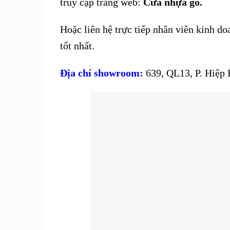
truy cập trang web:
Cửa nhựa gỗ
.
Hoặc liên hệ trực tiếp nhân viên kinh d
tốt nhất.
Địa chỉ showroom:
639, QL13, P. Hiệp