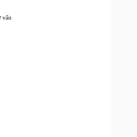
ư vấn