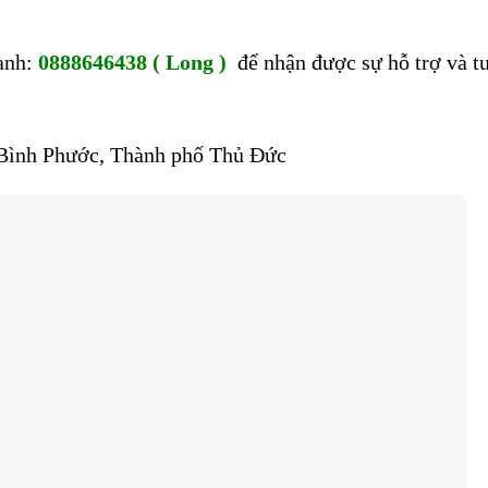
oanh:
0888646438 ( Long )
để nhận được sự hỗ trợ và t
 Bình Phước, Thành phố Thủ Đức