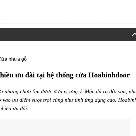
Cửa nhựa gỗ
hiều ưu đãi tại hệ thống cửa Hoabinhdoor
a nhưng chưa tìm được đơn vị ưng ý. Mặc dù ra đời sau, nh
ờ vào ưu điểm vượt trội cũng như tính ứng dụng cao. Hoabin
 nhiều ưu đãi.