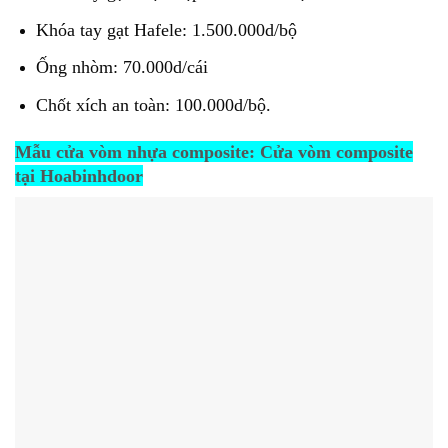
Khóa tay gạt Hafele: 1.500.000d/bộ
Ống nhòm: 70.000d/cái
Chốt xích an toàn: 100.000d/bộ.
Mẫu cửa vòm nhựa composite: Cửa vòm composite
tại Hoabinhdoor