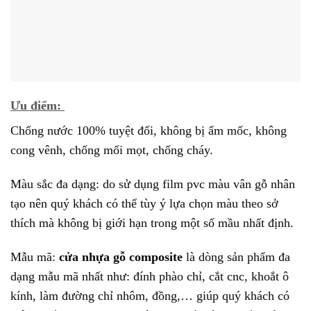
Ưu điểm:
Chống nước 100% tuyệt đối, không bị ẩm mốc, không
cong vênh, chống mối mọt, chống cháy.
Màu sắc đa dạng: do sử dụng film pvc màu vân gỗ nhân
tạo nên quý khách có thể tùy ý lựa chọn màu theo sở
thích mà không bị giới hạn trong một số mầu nhất định.
Mẫu mã:
cửa nhựa gỗ composite
là dòng sản phẩm đa
dạng mẫu mã nhất như: đính phào chỉ, cắt cnc, khoắt ô
kính, làm đường chỉ nhôm, đồng,… giúp quý khách có