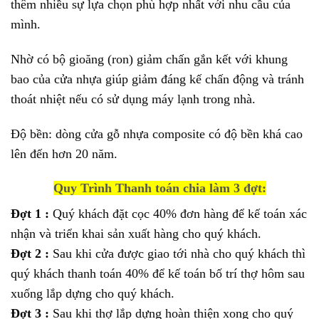
thêm nhiều sự lựa chọn phù hợp nhất với nhu cầu của
mình.
Nhờ có bộ gioăng (ron) giảm chấn gắn kết với khung
bao của cửa nhựa giúp giảm đáng kế chấn động và tránh
thoát nhiệt nếu có sử dụng máy lạnh trong nhà.
Độ bền: dòng cửa gỗ nhựa composite có độ bền khá cao
lên đến hơn 20 năm.
Quy Trình Thanh toán chia làm 3 đợt:
Đợt 1 :
Quý khách đặt cọc 40% đơn hàng để kế toán xác
nhận và triển khai sản xuất hàng cho quý khách.
Đợt 2 :
Sau khi cửa được giao tới nhà cho quý khách thì
quý khách thanh toán 40% để kế toán bố trí thợ hôm sau
xuống lắp dựng cho quý khách.
Đợt 3 :
Sau khi thợ lắp dựng hoàn thiện xong cho quý