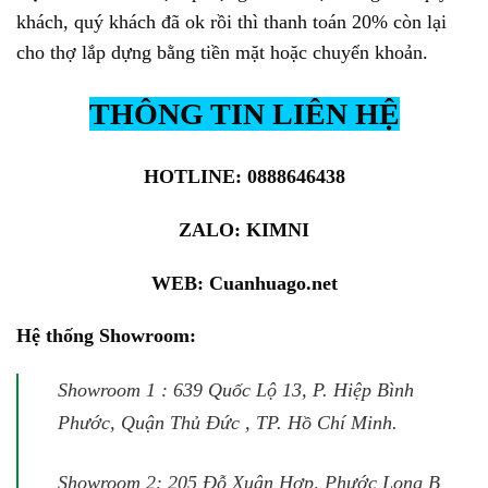
khách, quý khách đã ok rồi thì thanh toán 20% còn lại
cho thợ lắp dựng bằng tiền mặt hoặc chuyển khoản.
THÔNG TIN LIÊN HỆ
HOTLINE: 0888646438
ZALO:
KIMNI
WEB:
Cuanhuago.net
Hệ thống Showroom:
Showroom 1 : 639 Quốc Lộ 13, P. Hiệp Bình
Phước, Quận Thủ Đức , TP. Hồ Chí Minh.
Showroom 2: 205 Đỗ Xuân Hợp, Phước Long B