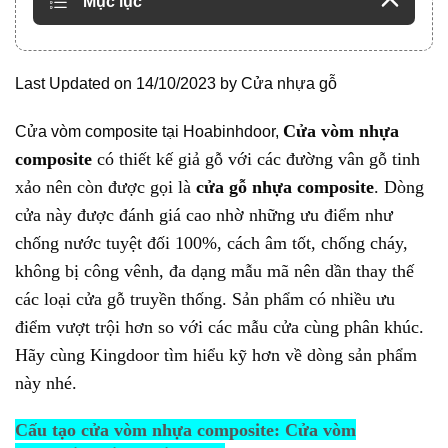
Mục lục
Last Updated on 14/10/2023 by
Cửa nhựa gỗ
Cửa vòm nhựa
Cửa vòm composite tại Hoabinhdoor,
composite
có thiết kế giả gỗ với các đường vân gỗ tinh
xảo nên còn được gọi là
cửa gỗ nhựa composite
. Dòng
cửa này được đánh giá cao nhờ những ưu điểm như
chống nước tuyệt đối 100%, cách âm tốt, chống cháy,
không bị công vênh, đa dạng mẫu mã nên dần thay thế
các loại cửa gỗ truyền thống. Sản phẩm có nhiều ưu
điểm vượt trội hơn so với các mẫu cửa cùng phân khúc.
Hãy cùng Kingdoor tìm hiểu kỹ hơn về dòng sản phẩm
này nhé.
Cấu tạo cửa vòm nhựa composite: Cửa vòm