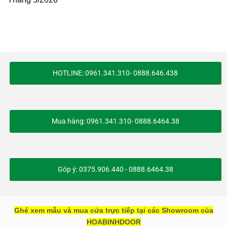
HOTLINE: 0961.341.310- 0888.646.438
Mua hàng: 0961.341.310- 0888.6464.38
Góp ý: 0375.906.440 - 0888.6464.38
Ghé xem mẫu và mua cửa trực tiếp tại các Showroom của
HOABINHDOOR