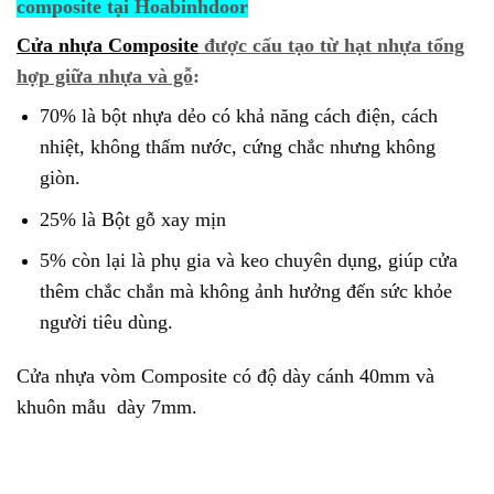
composite tại Hoabinhdoor
Cửa nhựa Composite
được cấu tạo từ hạt nhựa tổng
hợp giữa nhựa và gỗ
:
70% là bột nhựa dẻo có khả năng cách điện, cách
nhiệt, không thấm nước, cứng chắc nhưng không
giòn.
25% là Bột gỗ xay mịn
5% còn lại là phụ gia và keo chuyên dụng, giúp cửa
thêm chắc chắn mà không ảnh hưởng đến sức khỏe
người tiêu dùng.
Cửa nhựa vòm Composite có độ dày cánh 40mm và
khuôn mẫu dày 7mm.