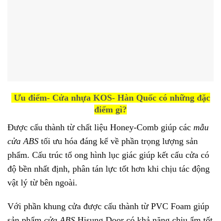
Ưu điểm- Cửa nhựa KOS- Hàn Quốc có những đặc
điểm gì?
Được cấu thành từ chất liệu Honey-Comb giúp các
mẫu
cửa ABS
tối ưu hóa đáng kể về phần trọng lượng sản
phẩm. Cấu trúc tổ ong hình lục giác giúp kết cấu cửa có
độ bền nhất định, phân tán lực tốt hơn khi chịu tác động
vật lý từ bên ngoài.
Với phần khung cửa được cấu thành từ PVC Foam giúp
sản phẩm
cửa ABS
Hisung Door có khả năng chịu ẩm tốt