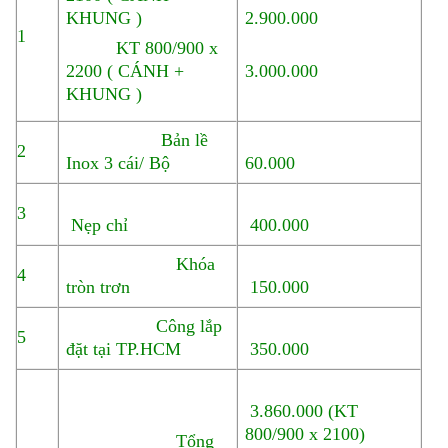
KHUNG )
2.900.000
1
KT 800/900 x
2200 ( CÁNH +
3.000.000
KHUNG )
Bản lề
2
Inox 3 cái/ Bộ
60.000
3
Nẹp chỉ
400.000
Khóa
4
tròn trơn
150.000
Công lắp
5
đặt tại TP.HCM
350.000
3.860.000 (KT
800/900 x 2100)
Tổng