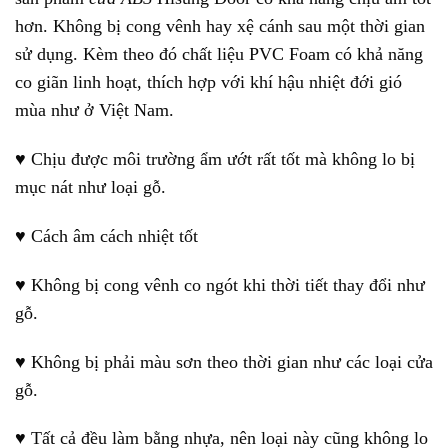
hơn. Không bị cong vênh hay xệ cánh sau một thời gian
sử dụng. Kèm theo đó chất liệu PVC Foam có khả năng
co giãn linh hoạt, thích hợp với khí hậu nhiệt đới gió
mùa như ở Việt Nam.
♥ Chịu được môi trường ẩm ướt rất tốt mà không lo bị
mục nát như loại gỗ.
♥ Cách âm cách nhiệt tốt
♥ Không bị cong vênh co ngót khi thời tiết thay đổi như
gỗ.
♥ Không bị phải màu sơn theo thời gian như các loại cửa
gỗ.
♥ Tất cả đều làm bằng nhựa, nên loại này cũng không lo