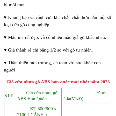
bị mối mọt.
♥ Khung bao và cánh cửa khá chắc chắn hơn hẳn một số
loại cửa gỗ công nghiệp.
♥ Mẫu mã rất đẹp, và có nhiều màu giả gỗ khác nhau.
♥ Giá thành rẻ chỉ bằng 1/2 so với gỗ tự nhiên.
♥ Thân thiện môi trường, an toàn với sức khỏe con
người
Giá cửa nhựa gỗ ABS hàn quốc mới nhất năm 2023
Giá cửa nhựa gỗ
Đơn
STT
ABS Hàn Quốc
Giá(VNĐ)
KT 800/900 x
2100 ( CÁNH +