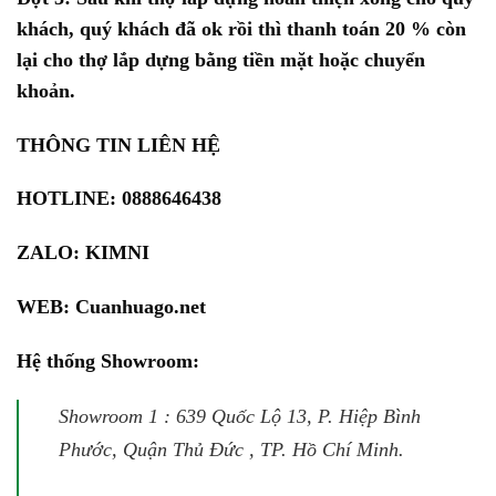
khách, quý khách đã ok rồi thì thanh toán 20 % còn
lại cho thợ lắp dựng bằng tiền mặt hoặc chuyển
khoản.
THÔNG TIN LIÊN HỆ
HOTLINE: 0888646438
ZALO:
KIMNI
WEB:
Cuanhuago.net
Hệ thống Showroom:
Showroom 1 : 639 Quốc Lộ 13, P. Hiệp Bình
Phước, Quận Thủ Đức , TP. Hồ Chí Minh.