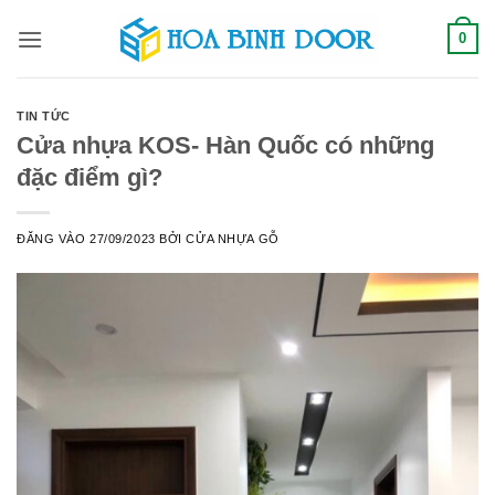
Bỏ
0
qua
nội
dung
TIN TỨC
Cửa nhựa KOS- Hàn Quốc có những
đặc điểm gì?
ĐĂNG VÀO
27/09/2023
BỞI
CỬA NHỰA GỖ