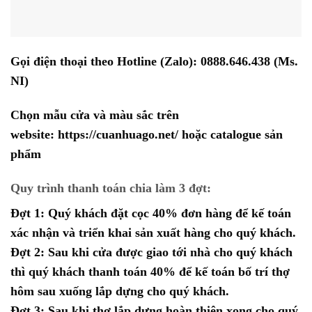
Gọi điện thoại theo Hotline (Zalo):
0888.646.438
(Ms.
NI)
Chọn mẫu cửa và màu sắc trên
website:
https://cuanhuago.net/
hoặc catalogue sản
phẩm
Quy trình thanh toán chia làm 3 đợt:
Đợt 1: Quý khách đặt cọc 40% đơn hàng để kế toán
xác nhận và triển khai sản xuất hàng cho quý khách.
Đợt 2: Sau khi cửa được giao tới nhà cho quý khách
thì quý khách thanh toán 40% để kế toán bố trí thợ
hôm sau xuống lắp dựng cho quý khách.
Đợt 3: Sau khi thợ lắp dựng hoàn thiện xong cho quý