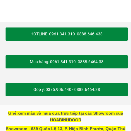
HOTLINE: 0961.341.310- 0888.646.438
Mua hàng: 0961.341.310- 0888.6464.38
Góp ý: 0375.906.440 - 0888.6464.38
Ghé xem mẫu và mua cửa trực tiếp tại các Showroom của
HOABINHDOOR
Showroom : 639 Quốc Lộ 13, P. Hiệp Bình Phước, Quận Thủ