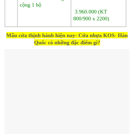
cộng 1 bộ
3.960.000 (KT
800/900 x 2200)
Mẫu cửa thịnh hành hiện nay- Cửa nhựa KOS- Hàn
Quốc có những đặc điểm gì?