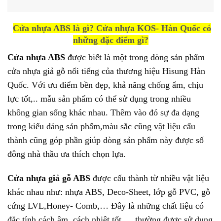
Cửa nhựa ABS là gì? Cửa nhựa KOS- Hàn Quốc có
những đặc điểm gì?
Cửa nhựa ABS
được biết là một trong dòng sản phẩm
cửa nhựa giả gỗ nổi tiếng của thương hiệu Hisung Hàn
Quốc. Với ưu điểm bền đẹp, khả năng chống ẩm, chịu
lực tốt,.. mẫu sản phẩm có thể sử dụng trong nhiều
không gian sống khác nhau. Thêm vào đó sự đa dạng
trong kiểu dáng sản phẩm,màu sắc cũng vật liệu cấu
thành cũng góp phần giúp dòng sản phẩm này được số
đông nhà thầu ưa thích chọn lựa.
Cửa nhựa giả gỗ ABS
được cấu thành từ nhiều vật liệu
khác nhau như: nhựa ABS, Deco-Sheet, lớp gỗ PVC, gỗ
cứng LVL,Honey- Comb,… Đây là những chất liệu có
đặc tính cách âm, cách nhiệt tốt,… thường được sử dụng