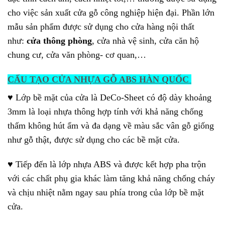
cho việc sản xuất cửa gỗ công nghiệp hiện đại. Phần lớn
mẫu sản phẩm được sử dụng cho cửa hàng nội thất
như:
cửa thông phòng
, cửa nhà vệ sinh, cửa căn hộ
chung cư, cửa văn phòng- cơ quan,…
CẤU TẠO CỬA NHỰA GỖ ABS HÀN QUỐC
♥ Lớp bề mặt của cửa là DeCo-Sheet có độ dày khoảng
3mm là loại nhựa thông hợp tính với khả năng chống
thấm không hút ẩm và đa dạng về màu sắc vân gỗ giống
như gỗ thật, được sử dụng cho các bề mặt cửa.
♥ Tiếp đến là lớp nhựa ABS và được kết hợp pha trộn
với các chất phụ gia khác làm tăng khả năng chống cháy
và chịu nhiệt nằm ngay sau phía trong của lớp bề mặt
cửa.