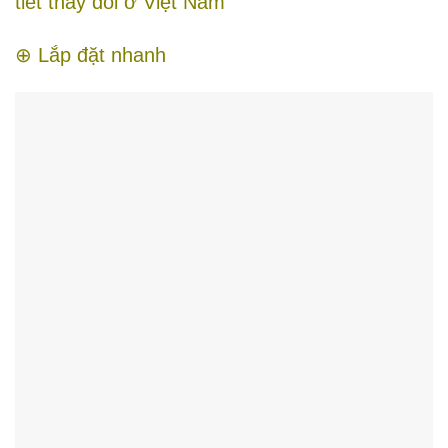
tiết thay đổi ở Việt Nam
⊕ Lắp đặt nhanh