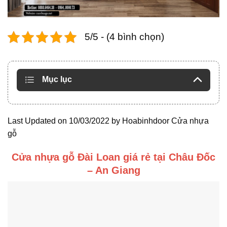
5/5 - (4 bình chọn)
Mục lục
Last Updated on 10/03/2022 by
Hoabinhdoor Cửa nhựa
gỗ
Cửa nhựa gỗ Đài Loan giá rẻ tại Châu Đốc
– An Giang