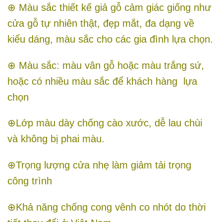
⊕ Màu sắc thiết kế giả gỗ cảm giác giống như
cửa gỗ tự nhiên thật, đẹp mắt, đa dạng về
kiểu dáng, màu sắc cho các gia đình lựa chọn.
⊕ Màu sắc: màu vân gỗ hoặc màu trắng sứ,
hoặc có nhiều màu sắc để khách hàng lựa
chọn
⊕Lớp màu dày chống cào xước, dễ lau chùi
và không bị phai màu.
⊕Trọng lượng cửa nhẹ làm giảm tải trọng
công trình
⊕Khả năng chống cong vênh co nhót do thời