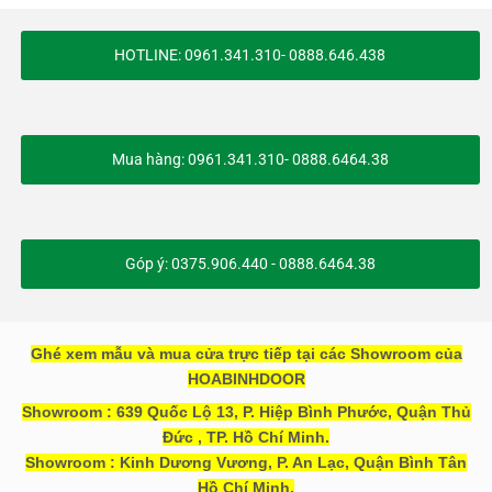
HOTLINE: 0961.341.310- 0888.646.438
Mua hàng: 0961.341.310- 0888.6464.38
Góp ý: 0375.906.440 - 0888.6464.38
Ghé xem mẫu và mua cửa trực tiếp tại các Showroom của
HOABINHDOOR
Showroom : 639 Quốc Lộ 13, P. Hiệp Bình Phước, Quận Thủ
Đức , TP. Hồ Chí Minh.
Showroom : Kinh Dương Vương, P. An Lạc, Quận Bình Tân
Hồ Chí Minh.