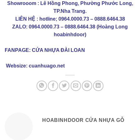
Showrooom : Lê Hồng Phong, Phường Phước Long,
TP.Nha Trang.
LIÊN HỆ : hotline; 0964.0000.73 – 0888.6464.38
ZALO: 0964.0000.73 – 0888.6464.38 (Hoàng Long
hoabinhdoor)
FANPAGE:
CỬA NHỰA ĐÀI LOAN
Websize:
cuanhuago.net
HOABINHDOOR CỬA NHỰA GỖ