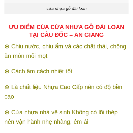
cửa nhựa gỗ đài loan
ƯU ĐIỂM CỦA CỬA NHỰA GỖ ĐÀI LOAN
TẠI CÂU ĐỐC – AN GIANG
⊕ Chịu nước, chịu ẩm và các chất thải, chống
ăn mòn mối mọt
⊕ Cách âm cách nhiệt tốt
⊕ Là chất liệu Nhựa Cao Cấp nên có độ bền
cao
⊕ Cửa nhựa nhà vệ sinh Không có lõi thép
nên vận hành nhẹ nhàng, êm ái