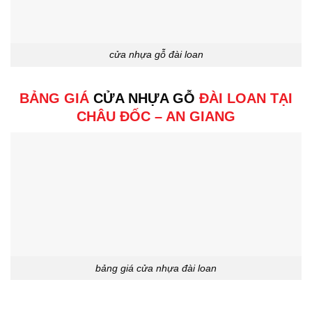
cửa nhựa gỗ đài loan
BẢNG GIÁ
CỬA NHỰA GỖ
ĐÀI LOAN TẠI
CHÂU ĐỐC – AN GIANG
bảng giá cửa nhựa đài loan