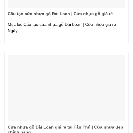
Cấu tạo cửa nhựa gỗ Đài Loan | Cửa nhựa gỗ giá rẻ
Mục lục Cấu tạo cửa nhựa gỗ Đài Loan | Cửa nhựa giá rẻ
Ngày
Cửa nhựa gỗ Đài Loan giá rẻ tại Tân Phú | Cửa nhựa đẹp
chính hãng