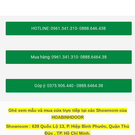
HOTLINE: 0961.341.310- 0888.646.438
Mua hàng: 0961.341.310- 0888.6464.38
Góp ý: 0375.906.440 - 0888.6464.38
Ghé xem mẫu và mua cửa trực tiếp tại các Showroom của
HOABINHDOOR
Showroom : 639 Quốc Lộ 13, P. Hiệp Bình Phước, Quận Thủ
Đức , TP. Hồ Chí Minh.