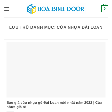
Bỏ
0
qua
nội
dung
LƯU TRỮ DANH MỤC:
CỬA NHỰA ĐÀI LOAN
Báo giá cửa nhựa gỗ Đài Loan mới nhất năm 2022 | Cửa
nhựa giá rẻ