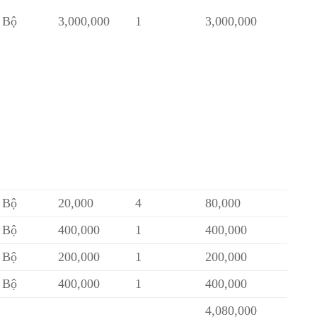
Bộ
3,000,000
1
3,000,000
Bộ
20,000
4
80,000
Bộ
400,000
1
400,000
Bộ
200,000
1
200,000
Bộ
400,000
1
400,000
4,080,000