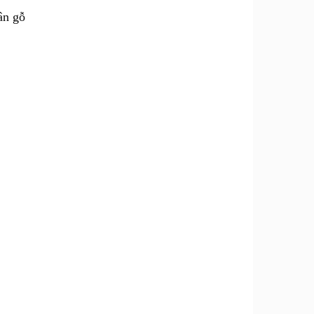
ân gỗ