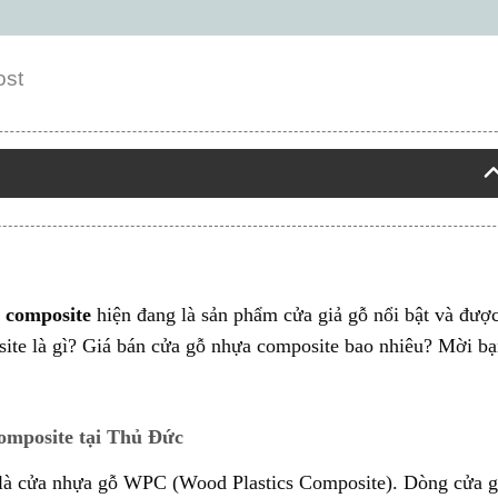
ost
 composite
hiện đang là sản phẩm cửa giả gỗ nổi bật và đượ
site là gì? Giá bán cửa gỗ nhựa composite bao nhiêu? Mời b
omposite tại Thủ Đức
 là cửa nhựa gỗ WPC (Wood Plastics Composite). Dòng cửa 