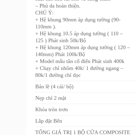
– Phủ da hoàn thiện.
CHÚ Ý:
+ Hệ khung 90mm áp dụng tường (90-
110mm ).
+ Hệ khung 10.5 áp dụng tường ( 110 –
125 ) Phát sinh 50k/Bộ
+ Hệ khung 120mm áp dụng tường ( 120 –
140mm) Phát 100k/Bộ
+ Model mẫu tân cổ điển Phát sinh 400k
+ Chạy chỉ nhôm 40k/ 1 đường ngang –
80k/1 đường chỉ dọc
Bản lề (4 cái/ bộ)
Nẹp chỉ 2 mặt
Khóa tròn trơn
Lắp đặt Bến
TỔNG GIÁ TRỊ 1 BỘ CỬA COMPOSITE