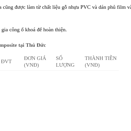
 cũng được làm từ chất liệu gỗ nhựa PVC và dán phủ film v
 gia công ổ khoá để hoàn thiện.
mposite tại Thủ Đức
ĐƠN GIÁ
SỐ
THÀNH TIỀN
ĐVT
(VNĐ)
LƯỢNG
(VNĐ)