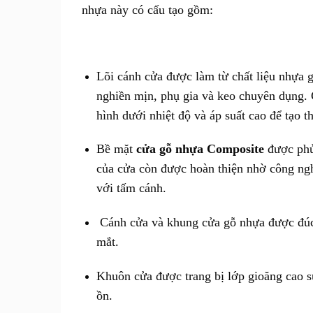
nhựa này có cấu tạo gồm:
Lõi cánh cửa được làm từ chất liệu nhựa 
nghiền mịn, phụ gia và keo chuyên dụng. 
hình dưới nhiệt độ và áp suất cao để tạo 
Bề mặt
cửa gỗ nhựa Composite
được phủ 
của cửa còn được hoàn thiện nhờ công ngh
với tấm cánh.
Cánh cửa và khung cửa gỗ nhựa được đúc k
mắt.
Khuôn cửa được trang bị lớp gioăng cao s
ồn.