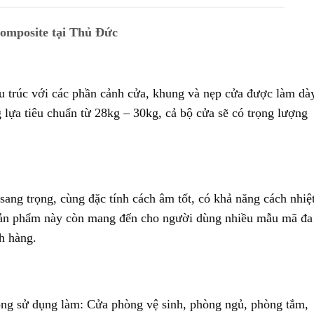
omposite tại Thủ Đức
 trúc với các phần cảnh cửa, khung và nẹp cửa được làm dà
 lựa tiêu chuẩn từ 28kg – 30kg, cả bộ cửa sẽ có trọng lượng
, sang trọng, cùng đặc tính cách âm tốt, có khả năng cách nhiệt
sản phẩm này còn mang đến cho người dùng nhiều mẫu mã đa
h hàng.
ng sử dụng làm: Cửa phòng vệ sinh, phòng ngủ, phòng tắm,