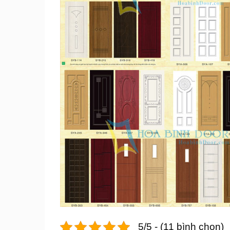
5/5 - (11 bình chọn)