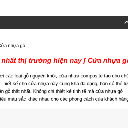
Cửa nhựa gỗ
nhất thị trường hiện nay [ Cửa nhựa g
ới các loại gỗ nguyên khối,
cửa nhựa composite
tạo cho ch
 Thiết kế cho cửa nhựa này cũng khá đa dạng, bạn có thể l
vân gỗ thật nhất. Không chỉ thiết kế tinh tế mà cửa nhựa gỗ
hiều màu sắc khác nhau cho các phong cách của khách hàng