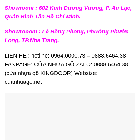
Showroom : 602 Kinh Dương Vương, P. An Lạc,
Quận Bình Tân Hồ Chí Minh.
Showrooom : Lê Hồng Phong, Phường Phước
Long, TP.Nha Trang.
LIÊN HỆ : hotline; 0964.0000.73 – 0888.6464.38
FANPAGE:
CỬA NHỰA GỖ
ZALO:
0888.6464.38
(cửa nhựa gỗ KINGDOOR) Websize:
cuanhuago.net