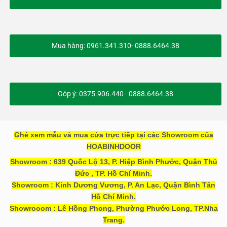
Mua hàng: 0961.341.310- 0888.6464.38
Góp ý: 0375.906.440 - 0888.6464.38
Ghé xem mẫu và mua cửa trực tiếp tại các Showroom của
HOABINHDOOR
Showroom : 639 Quốc Lộ 13, P. Hiệp Bình Phước, Quận Thủ
Đức , TP. Hồ Chí Minh.
Showroom : Kinh Dương Vương, P. An Lạc, Quận Bình Tân
Hồ Chí Minh.
Showrooom : Lê Hồng Phong, Phường Phước Long, TP.Nha
Trang.