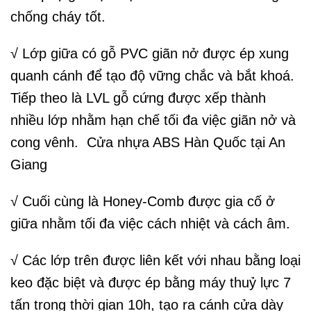
chống cháy tốt.
√ Lớp giữa có gỗ PVC giãn nở được ép xung
quanh cánh để tạo độ vững chắc và bắt khoá.
Tiếp theo là LVL gỗ cứng được xếp thành
nhiều lớp nhằm hạn chế tối đa việc giãn nở và
cong vênh. Cửa nhựa ABS Hàn Quốc tại An
Giang
√ Cuối cùng là Honey-Comb được gia cố ở
giữa nhằm tối đa việc cách nhiệt và cách âm.
√ Các lớp trên được liên kết với nhau bằng loại
keo đặc biệt và được ép bằng máy thuỷ lực 7
tấn trong thời gian 10h, tạo ra cánh cửa dày