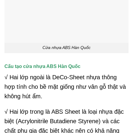
Cửa nhựa ABS Hàn Quốc
Cấu tạo cửa nhựa ABS Hàn Quốc
√ Hai lớp ngoài là DeCo-Sheet nhựa thông
hợp tính cho bề mặt giống như vân gỗ thật và
không hút ẩm.
√ Hai lớp trong là ABS Sheet là loại nhựa đặc
biệt (Acrylonitrile Butadiene Styrene) và các
chất phụ gia đặc biệt khác nên có khả năng