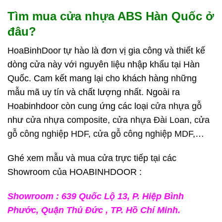
Tìm mua cửa nhựa ABS Hàn Quốc ở
đâu?
HoaBinhDoor tự hào là đơn vị gia công và thiết kế
dòng cửa này với nguyên liệu nhập khẩu tại Hàn
Quốc. Cam kết mang lại cho khách hàng những
mẫu mã uy tín và chất lượng nhất. Ngoài ra
Hoabinhdoor còn cung ứng các loại
cửa nhựa gỗ
như
cửa nhựa composite
,
cửa nhựa Đài Loan
,
cửa
gỗ công nghiệp HDF
,
cửa gỗ công nghiệp MDF
,…
Ghé xem mẫu và mua cửa trực tiếp tại các
Showroom của HOABINHDOOR :
Showroom : 639 Quốc Lộ 13, P. Hiệp Bình
Phước, Quận Thủ Đức , TP. Hồ Chí Minh.