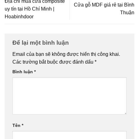
Địa chỉ mua cửa composite
Cửa gỗ MDF giá rẻ tại Bình
uy tín tại Hồ Chí Minh |
Thuận
Hoabinhdoor
Để lại một bình luận
Email của bạn sẽ không được hiển thị công khai.
Các trường bắt buộc được đánh dấu
*
Bình luận
*
Tên
*