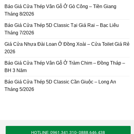
Báo Giá Cửa Thép Vân Gỗ Ở Gò Công – Tiền Giang
Tháng 8/2026
Báo Giá Cửa Thép 5D Classic Tại Giá Rai – Bạc Liêu
Tháng 7/2026
Giá Cửa Nhựa Đài Loan Ở Đồng Xoài – Cửa Toilet Giá Rẻ
2026
Báo Giá Cửa Thép Vân Gỗ Ở Tràm Chim – Đồng Tháp –
BH 3 Năm
Báo Giá Cửa Thép 5D Classic Cần Giuộc – Long An
Tháng 5/2026
HOTLINE: 0961.341.310- 0888.646.438