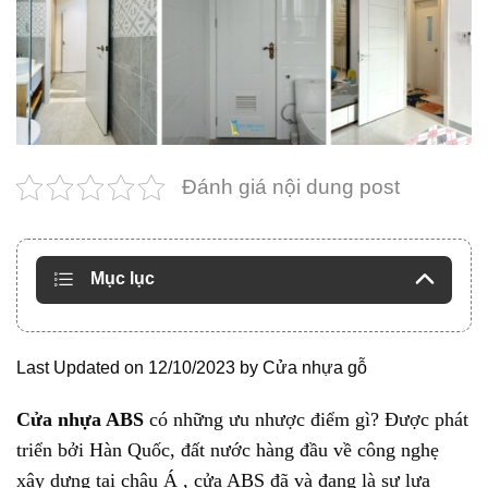
Đánh giá nội dung post
Mục lục
Last Updated on 12/10/2023 by
Cửa nhựa gỗ
Cửa nhựa ABS
có những ưu nhược điểm gì? Được phát
triển bởi Hàn Quốc, đất nước hàng đầu về công nghẹ
xây dựng tại châu Á , cửa ABS đã và đang là sự lựa