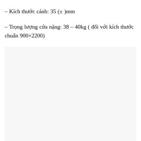
– Kích thước cánh: 35 (± )mm
– Trọng lượng cửa nặng: 38 – 40kg ( đối với kích thước
chuẩn 900×2200)