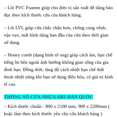
– Lõi PVC Foamm giúp cho đơn vị sản xuất dễ dàng bào
đục theo kích thước cửa của khách hàng.
– Lõi LVL giúp cửa chắc chắn hơn, chống cong vênh,
vặn vẹo, mất hình dáng ban đầu của cửa theo thời gian
sử dụng.
– Honey comb (dạng hình tổ ong) giúp cách âm, hạn chế
tiếng ồn bên ngoài ảnh hưởng không gian sống của gia
đình bạn. Đồng thời, tăng độ cách nhiệt hạn chế thất
thoát nhiệt năng khi bạn sử dụng điều hòa, có giá trị kinh
tế cao.
THÔNG SỐ CỬA NHỰA ABS HÀN QUỐC
– Kích thước chuẩn : 800 x 2100 mm, 900 x 2200mm (
hoặc làm theo kích thước yêu cầu cửa khách hàng )