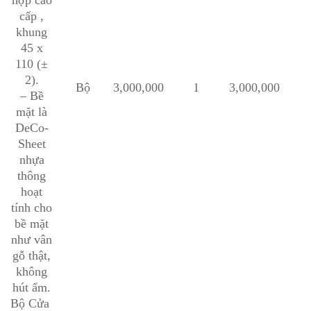
cấp ,
khung
45 x
110 (±
2).
Bộ
3,000,000
1
3,000,000
– Bề
mặt là
DeCo-
Sheet
nhựa
thông
hoạt
tính cho
bề mặt
như vân
gỗ thật,
không
hút ẩm.
Bộ Cửa