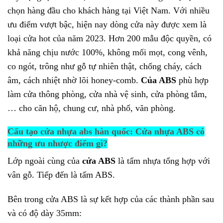
chọn hàng đầu cho khách hàng tại Việt Nam. Với nhiều
ưu điểm vượt bậc, hiện nay dòng cửa này được xem là
loại cửa hot của năm 2023. Hơn 200 mẫu độc quyền, có
khả năng chịu nước 100%, không mối mọt, cong vênh,
co ngót, trông như gỗ tự nhiên thật, chống cháy, cách
âm, cách nhiệt nhờ lõi honey-comb.
Của ABS
phù hợp
làm cửa thông phòng, cửa nhà vệ sinh, cửa phòng tắm,
… cho căn hộ, chung cư, nhà phố, văn phòng.
Cấu tạo cửa nhựa abs hàn quốc: Cửa nhựa ABS có
những ưu nhược điểm gì?
Lớp ngoài cùng của
cửa ABS
là tấm nhựa tổng hợp với
vân gỗ. Tiếp đến là tấm ABS.
Bên trong cửa ABS là sự kết hợp của các thành phần sau
và có độ dày 35mm: