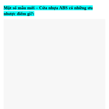
Một số mẫu mới – Cửa nhựa ABS có những ưu
nhược điểm gì?: