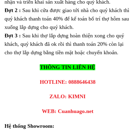
nhận và triển khai sản xuất hàng cho quý khách.
Đợt 2 :
Sau khi cửa được giao tới nhà cho quý khách thì
quý khách thanh toán 40% để kế toán bố trí thợ hôm sau
xuống lắp dựng cho quý khách.
Đợt 3 :
Sau khi thợ lắp dựng hoàn thiện xong cho quý
khách, quý khách đã ok rồi thì thanh toán 20% còn lại
cho thợ lắp dựng bằng tiền mặt hoặc chuyển khoản.
THÔNG TIN LIÊN HỆ
HOTLINE: 0888646438
ZALO:
KIMNI
WEB:
Cuanhuago.net
Hệ thống Showroom: