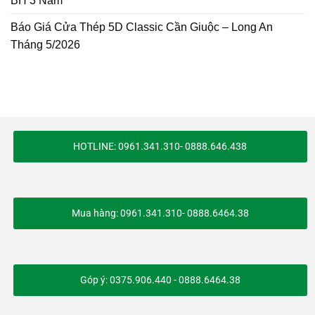
BH 3 Năm
Báo Giá Cửa Thép 5D Classic Cần Giuộc – Long An
Tháng 5/2026
HOTLINE: 0961.341.310- 0888.646.438
Mua hàng: 0961.341.310- 0888.6464.38
Góp ý: 0375.906.440 - 0888.6464.38