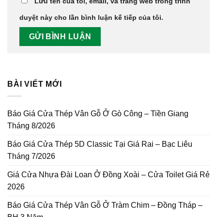
Lưu tên của tôi, email, và trang web trong trình
duyệt này cho lần bình luận kế tiếp của tôi.
BÀI VIẾT MỚI
Báo Giá Cửa Thép Vân Gỗ Ở Gò Công – Tiền Giang
Tháng 8/2026
Báo Giá Cửa Thép 5D Classic Tại Giá Rai – Bạc Liêu
Tháng 7/2026
Giá Cửa Nhựa Đài Loan Ở Đồng Xoài – Cửa Toilet Giá Rẻ
2026
Báo Giá Cửa Thép Vân Gỗ Ở Tràm Chim – Đồng Tháp –