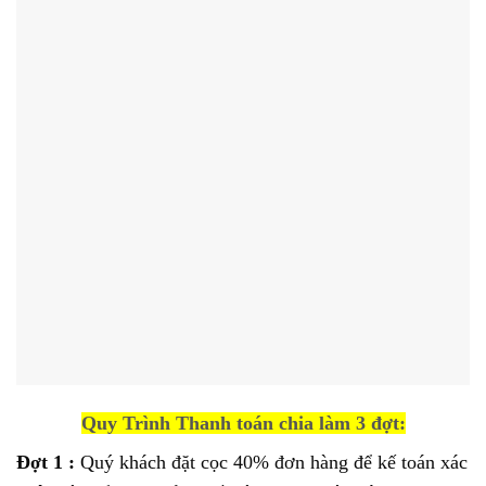
Quy Trình Thanh toán chia làm 3 đợt:
Đợt 1 :
Quý khách đặt cọc 40% đơn hàng để kế toán xác