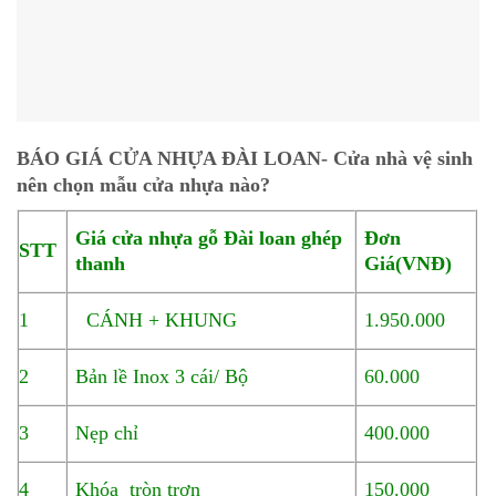
BÁO GIÁ CỬA NHỰA ĐÀI LOAN- Cửa nhà vệ sinh
nên chọn mẫu cửa nhựa nào?
Giá cửa nhựa gỗ Đài loan ghép
Đơn
STT
thanh
Giá(VNĐ)
1
CÁNH + KHUNG
1.950.000
2
Bản lề Inox 3 cái/ Bộ
60.000
3
Nẹp chỉ
400.000
4
Khóa tròn trơn
150.000