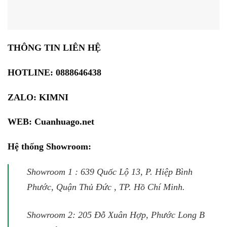
THÔNG TIN LIÊN HỆ
HOTLINE: 0888646438
ZALO:
KIMNI
WEB:
Cuanhuago.net
Hệ thống Showroom:
Showroom 1 : 639 Quốc Lộ 13, P. Hiệp Bình
Phước, Quận Thủ Đức , TP. Hồ Chí Minh.
Showroom 2: 205 Đỗ Xuân Hợp, Phước Long B