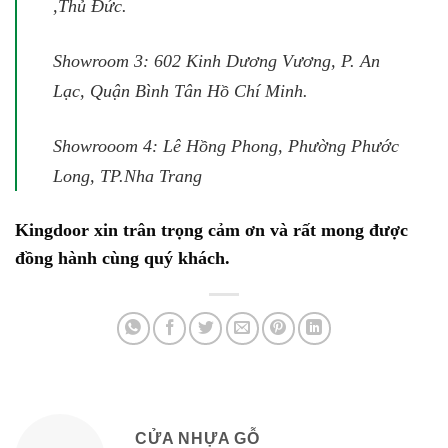
,Thủ Đức.
Showroom 3: 602 Kinh Dương Vương, P. An
Lạc, Quận Bình Tân Hồ Chí Minh.
Showrooom 4: Lê Hồng Phong, Phường Phước
Long, TP.Nha Trang
Kingdoor xin trân trọng cảm ơn và rất mong được
đồng hành cùng quý khách.
CỬA NHỰA GỖ