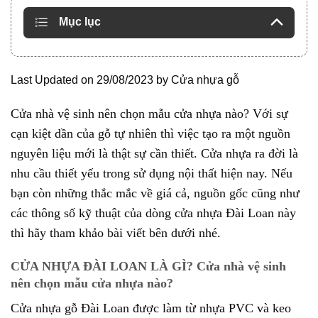
Mục lục
Last Updated on 29/08/2023 by
Cửa nhựa gỗ
Cửa nhà vệ sinh nên chọn mẫu cửa nhựa nào? Với sự
cạn kiệt dần của gỗ tự nhiên thì việc tạo ra một nguồn
nguyên liệu mới là thật sự cần thiết. Cửa nhựa ra đời là
nhu cầu thiết yếu trong sử dụng nội thất hiện nay. Nếu
bạn còn những thắc mắc về giá cả, nguồn gốc cũng như
các thông số kỹ thuật của dòng cửa nhựa Đài Loan này
thì hãy tham khảo bài viết bên dưới nhé.
CỬA NHỰA ĐÀI LOAN LÀ GÌ? Cửa nhà vệ sinh
nên chọn mẫu cửa nhựa nào?
Cửa nhựa gỗ Đài Loan được làm từ nhựa PVC và keo