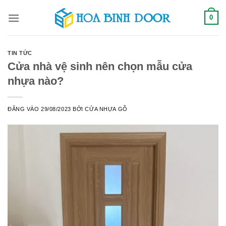
Bỏ
0
qua
nội
dung
TIN TỨC
Cửa nhà vệ sinh nên chọn mẫu cửa
nhựa nào?
ĐĂNG VÀO
29/08/2023
BỞI
CỬA NHỰA GỖ