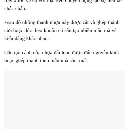
trầy xước và ép với loại keo chuyên dụng tạo sự liên kết
chắc chắn.
+sau đó những thanh nhựa này được cắt và ghép thành
cửa hoặc đúc theo khuôn có sẵn tạo nhiều mẫu mã và
kiểu dáng khác nhau.
Cấu tạo cánh cửa nhựa đài loan được đúc nguyên khối
hoặc ghép thanh theo mẫu nhà sản xuất.