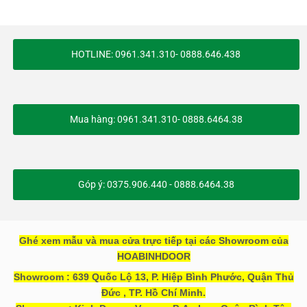
HOTLINE: 0961.341.310- 0888.646.438
Mua hàng: 0961.341.310- 0888.6464.38
Góp ý: 0375.906.440 - 0888.6464.38
Ghé xem mẫu và mua cửa trực tiếp tại các Showroom của
HOABINHDOOR
Showroom : 639 Quốc Lộ 13, P. Hiệp Bình Phước, Quận Thủ
Đức , TP. Hồ Chí Minh.