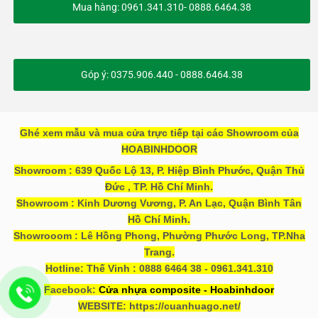
Mua hàng: 0961.341.310- 0888.6464.38
Góp ý: 0375.906.440 - 0888.6464.38
Ghé xem mẫu và mua cửa trực tiếp tại các Showroom của
HOABINHDOOR
Showroom : 639 Quốc Lộ 13, P. Hiệp Bình Phước, Quận Thủ
Đức , TP. Hồ Chí Minh.
Showroom : Kinh Dương Vương, P. An Lạc, Quận Bình Tân
Hồ Chí Minh.
Showrooom : Lê Hồng Phong, Phường Phước Long, TP.Nha
Trang.
Hotline: Thế Vinh : 0888 6464 38 - 0961.341.310
Facebook:
Cửa nhựa composite - Hoabinhdoor
WEBSITE: https://cuanhuago.net/