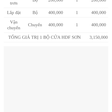
Bộ
200,000
1
200,000
trơn
Lắp đặt
Bộ
400,000
1
400,000
Vận
Chuyến
400,000
1
400,000
chuyển
TỔNG GIÁ TRỊ 1 BỘ CỬA HDF SƠN
3,150,000