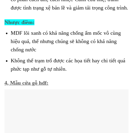
được tình trạng xệ bản lề và giảm tải trọng công trình.
Nhược điềm:
MDF lõi xanh có khả năng chống ẩm mốc vô cùng
hiệu quả, thế nhưng chúng sẽ không có khả năng
chống nước
Không thể trạm trổ được các họa tiết hay chi tiết quá
phức tạp như gỗ tự nhiên.
4, Mẫu cửa gỗ hdf: