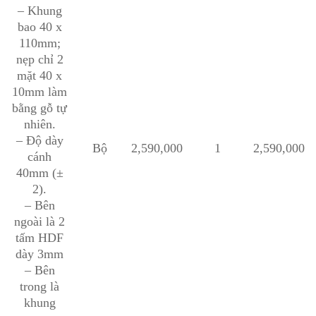
– Khung
bao 40 x
110mm;
nẹp chỉ 2
mặt 40 x
10mm làm
bằng gỗ tự
nhiên.
– Độ dày
Bộ
2,590,000
1
2,590,000
cánh
40mm (±
2).
– Bên
ngoài là 2
tấm HDF
dày 3mm
– Bên
trong là
khung