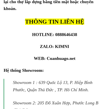
lại cho thợ lắp dựng bằng tiền mặt hoặc chuyển
khoản.
THÔNG TIN LIÊN HỆ
HOTLINE: 0888646438
ZALO:
KIMNI
WEB:
Cuanhuago.net
Hệ thống Showroom:
Showroom 1 : 639 Quốc Lộ 13, P. Hiệp Bình
Phước, Quận Thủ Đức , TP. Hồ Chí Minh.
Showroom 2: 205 Đỗ Xuân Hợp, Phước Long B