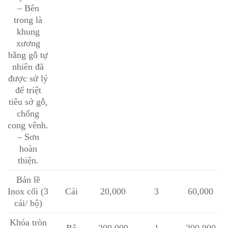
– Bên
trong là
khung
xương
bằng gỗ tự
nhiên đã
được sử lý
để triệt
tiêu sớ gỗ,
chống
cong vênh.
– Sơn
hoàn
thiện.
Bản lề
Inox cối (3
Cái
20,000
3
60,000
cái/ bộ)
Khóa tròn