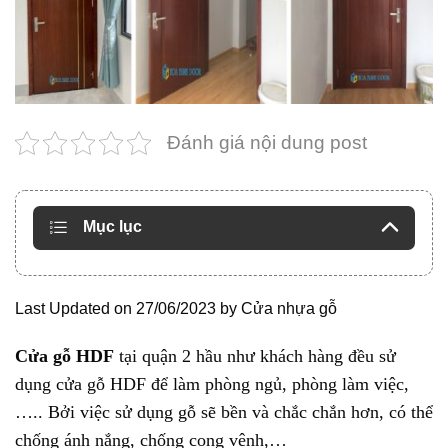
Đánh giá nội dung post
Mục lục
Last Updated on 27/06/2023 by
Cửa nhựa gỗ
Cửa gỗ HDF
tại quận 2 hầu như khách hàng đều sử
dụng cửa gỗ HDF để làm phòng ngủ, phòng làm việc,
….. Bởi việc sử dụng gỗ sẽ bền và chắc chắn hơn, có thể
chống ánh nắng, chống cong vênh,…