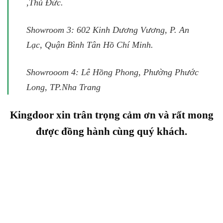
,Thủ Đức.
Showroom 3: 602 Kinh Dương Vương, P. An
Lạc, Quận Bình Tân Hồ Chí Minh.
Showrooom 4: Lê Hồng Phong, Phường Phước
Long, TP.Nha Trang
Kingdoor xin trân trọng cảm ơn và rất mong
được đồng hành cùng quý khách.