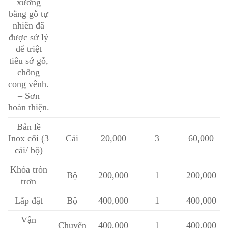
xương
bằng gỗ tự
nhiên đã
được sử lý
để triệt
tiêu sớ gỗ,
chống
cong vênh.
– Sơn
hoàn thiện.
Bản lề
Inox cối (3
Cái
20,000
3
60,000
cái/ bộ)
Khóa tròn
Bộ
200,000
1
200,000
trơn
Lắp đặt
Bộ
400,000
1
400,000
Vận
Chuyến
400,000
1
400,000