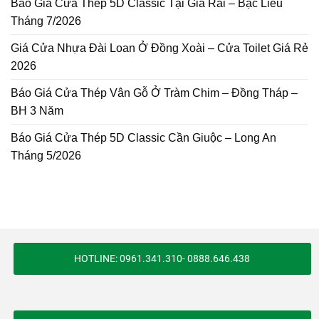
Báo Giá Cửa Thép 5D Classic Tại Giá Rai – Bạc Liêu
Tháng 7/2026
Giá Cửa Nhựa Đài Loan Ở Đồng Xoài – Cửa Toilet Giá Rẻ
2026
Báo Giá Cửa Thép Vân Gỗ Ở Tràm Chim – Đồng Tháp –
BH 3 Năm
Báo Giá Cửa Thép 5D Classic Cần Giuộc – Long An
Tháng 5/2026
HOTLINE: 0961.341.310- 0888.646.438