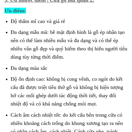
Ưu điểm:
Độ thẩm mĩ cao và giá rẻ
Đa dạng mẫu mã: bề mặt định hình là gỗ ép nhân tạo
nên có thể làm nhiều mẫu và đa dạng và có thể ép
nhiều vân gỗ đẹp và quý hiếm theo thị hiếu người tiêu
dùng tùy từng thời điểm.
Đa dạng màu sắc
Độ ổn định cao: không bị cong vênh, co ngót do kết
cấu đã được triệt tiêu thớ gỗ và không bị hiện tượng
hở các mối ghép dưới tác động thời tiết, thay đổi
nhiệt độ và có khả năng chống mói mọt.
Cách âm cách nhiệt tốt: do kết cấu bên trong cửa có
nhiều khoảng cách trống do khung xương tạo ra nên
có phần cách âm, cách nhiệt. Cánh cửa nhẹ, tránh