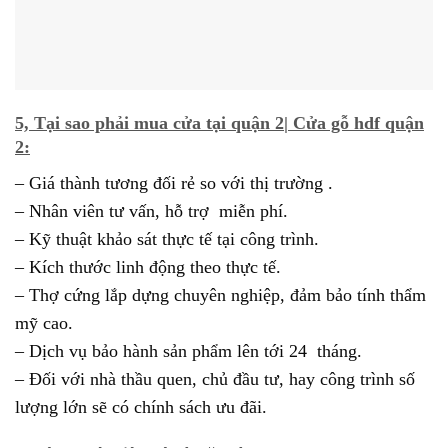
5, Tại sao phải mua cửa tại quận 2| Cửa gỗ hdf quận
2:
– Giá thành tương đối rẻ so với thị trường .
– Nhân viên tư vấn, hỗ trợ miễn phí.
– Kỹ thuật khảo sát thực tế tại công trình.
– Kích thước linh động theo thực tế.
– Thợ cứng lắp dựng chuyên nghiệp, đảm bảo tính thẩm
mỹ cao.
– Dịch vụ bảo hành sản phẩm lên tới 24 tháng.
– Đối với nhà thầu quen, chủ đầu tư, hay công trình số
lượng lớn sẽ có chính sách ưu đãi.