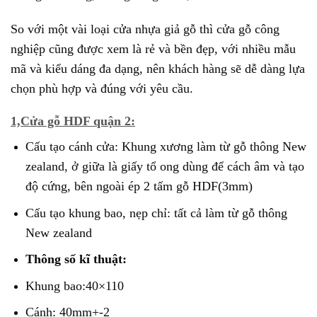
So với một vài loại cửa nhựa giả gỗ thì cửa gỗ công
nghiệp cũng được xem là rẻ và bền đẹp, với nhiều mẫu
mã và kiểu dáng đa dạng, nên khách hàng sẽ dễ dàng lựa
chọn phù hợp và đúng với yêu cầu.
1,Cửa gỗ HDF quận 2:
Cấu tạo cánh cửa: Khung xương làm từ gỗ thông New
zealand, ở giữa là giấy tổ ong dùng để cách âm và tạo
độ cứng, bên ngoài ép 2 tấm gỗ HDF(3mm)
Cấu tạo khung bao, nẹp chỉ: tất cả làm từ gỗ thông
New zealand
Thông số kĩ thuật:
Khung bao:40×110
Cánh: 40mm+-2