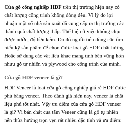
Cửa gỗ công nghiệp HDF
trên thị trường hiện nay có
chất lượng công trình không đồng đều. Vì lý do lợi
nhuận một số nhà sản xuất đã cung cấp ra thị trường các
thành quả chất lượng thấp. Thể hiện ở việc không chịu
được nước, độ bền kém. Do đó người tiêu dùng cần tìm
hiểu kỹ sản phẩm để chọn được loại gỗ HDF chất lượng.
Hoặc sử dụng các vật liệu khác mang tính bến vững hơn
nhưu gỗ tự nhiên và plywood cho công trình của mình.
Cửa gỗ HDF veneer là gì?
HDF Veneer là loại cửa gỗ công nghiệp giá rẻ HDF được
phủ bằng veneer. Theo đánh giá hiện nay, veneer là chất
liệu phủ tốt nhất. Vậy ưu điểm của cửa gỗ HDF veneer
là gì? Vì bản chất của tấm Veneer cũng là gỗ tự nhiên
nên thừa hưởng trọn vẹn rất nhiều đặc tính và ưu điểm: