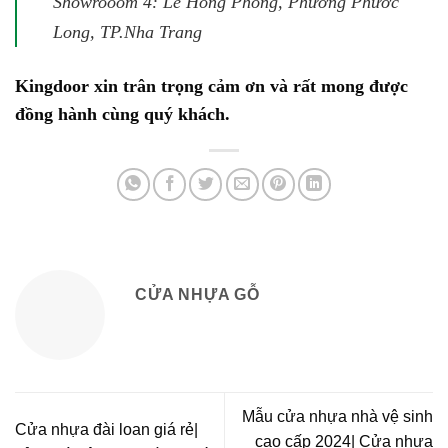
Showrooom 4: Lê Hồng Phong, Phường Phước
Long, TP.Nha Trang
Kingdoor xin trân trọng cảm ơn và rất mong được
đồng hành cùng quý khách.
CỬA NHỰA GỖ
Mẫu cửa nhựa nhà vệ sinh
Cửa nhựa đài loan giá rẻ|
cao cấp 2024| Cửa nhựa