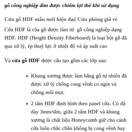
gỗ công nghiệp dần được chiếm lợi thế khi sử dụng
Cửa gỗ HDF mẫu mới hiện đại| Cửa phòng giá rẻ
Cửa HDF là của gỗ được làm từ gỗ công nghiệp dạng
HDF. HDF (Height Density Fiberboard) là loại bột gỗ đã
qua xử lý, ép thuỷ lực ở nhiệt độ và áp suất cao
Và
cửa gỗ HDF
được cấu tạo gồm các lớp sau:
Khung xương được làm bằng gỗ tự nhiên đã
được xử lý chống cong vênh co ngót và
chống mối mọt.
2 tấm HDF định hình theo panel cửa. Có độ
dày 3mm/tấm, giữa 2 tấm HDF và khung
xương là chất liệu Honeycomb giữ cho cánh
cửa luôn chắc chắn không bị cong vênh hay