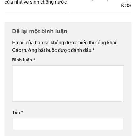
cửa nhà vệ sinh chống nước
KOS
Để lại một bình luận
Email của bạn sẽ không được hiển thị công khai.
Các trường bắt buộc được đánh dấu
*
Bình luận
*
Tên
*