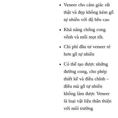
Veneer cho cảm giác rất
thật và đẹp không kém gỗ
tự nhiên với độ bền cao
Khả năng chống cong
vênh và mối mọt tốt.
Chi phí đầu tư veneer rẻ
hơn gỗ tự nhiên
Có thể tạo được những
đường cong, cho phép
thiết kế và điều chỉnh –
điều mà gỗ tự nhiên
không làm được Veneer
là loại vật liệu thân thiện
với môi trường