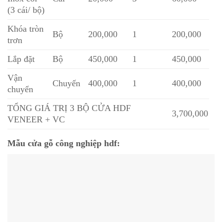
(3 cái/ bộ)
Khóa tròn
Bộ
200,000
1
200,000
trơn
Lắp đặt
Bộ
450,000
1
450,000
Vận
Chuyến
400,000
1
400,000
chuyển
TỔNG GIÁ TRỊ 3 BỘ CỬA HDF
3,700,000
VENEER + VC
Mẫu cửa gỗ công nghiệp hdf: