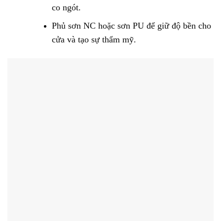
co ngót.
Phủ sơn NC hoặc sơn PU để giữ độ bền cho
cửa và tạo sự thẩm mỹ.