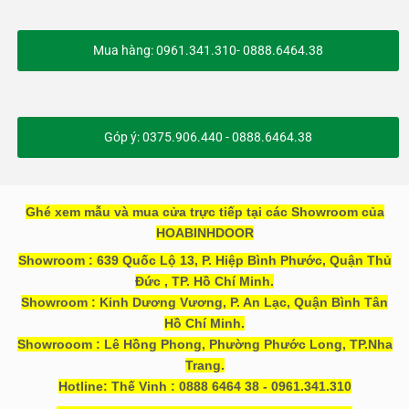
Mua hàng: 0961.341.310- 0888.6464.38
Góp ý: 0375.906.440 - 0888.6464.38
Ghé xem mẫu và mua cửa trực tiếp tại các Showroom của
HOABINHDOOR
Showroom : 639 Quốc Lộ 13, P. Hiệp Bình Phước, Quận Thủ
Đức , TP. Hồ Chí Minh.
Showroom : Kinh Dương Vương, P. An Lạc, Quận Bình Tân
Hồ Chí Minh.
Showrooom : Lê Hồng Phong, Phường Phước Long, TP.Nha
Trang.
Hotline: Thế Vinh : 0888 6464 38 - 0961.341.310