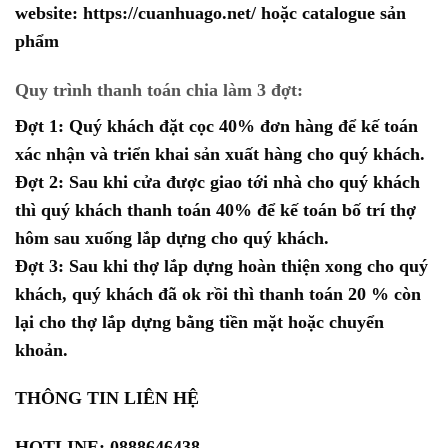
website:
https://cuanhuago.net/
hoặc catalogue sản
phẩm
Quy trình thanh toán chia làm 3 đợt:
Đợt 1: Quý khách đặt cọc 40% đơn hàng để kế toán
xác nhận và triển khai sản xuất hàng cho quý khách.
Đợt 2: Sau khi cửa được giao tới nhà cho quý khách
thì quý khách thanh toán 40% để kế toán bố trí thợ
hôm sau xuống lắp dựng cho quý khách.
Đợt 3: Sau khi thợ lắp dựng hoàn thiện xong cho quý
khách, quý khách đã ok rồi thì thanh toán 20 % còn
lại cho thợ lắp dựng bằng tiền mặt hoặc chuyển
khoản.
THÔNG TIN LIÊN HỆ
HOTLINE: 0888646438