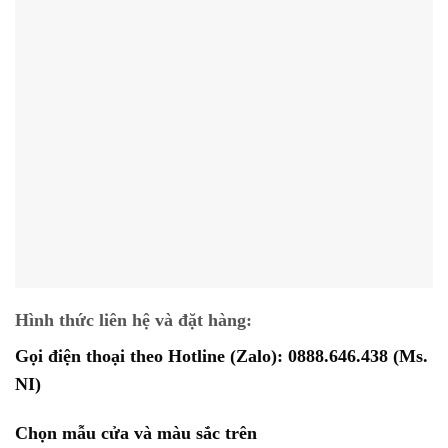
Hình thức liên hệ và đặt hàng:
Gọi điện thoại theo Hotline (Zalo):
0888.646.438
(Ms.
NI)
Chọn mẫu cửa và màu sắc trên