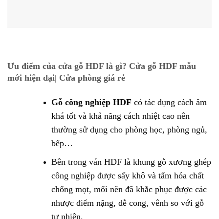
Ưu điểm của
cửa gỗ HDF là gì? Cửa gỗ HDF mẫu
mới hiện đại| Cửa phòng giá rẻ
Gỗ công nghiệp HDF
có tác dụng cách âm
khá tốt và khả năng cách nhiệt cao nên
thường sử dụng cho phòng học, phòng ngủ,
bếp…
Bên trong ván HDF là khung gỗ xương ghép
công nghiệp được sấy khô và tẩm hóa chất
chống mọt, mối nên đã khắc phục được các
nhược điểm nặng, dễ cong, vênh so với gỗ
tự nhiên.