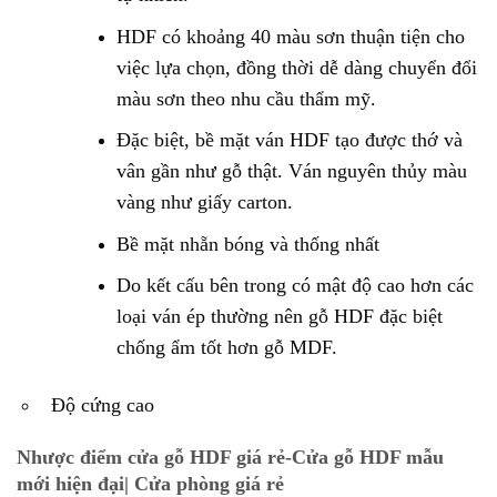
HDF có khoảng 40 màu sơn thuận tiện cho
việc lựa chọn, đồng thời dễ dàng chuyển đổi
màu sơn theo nhu cầu thẩm mỹ.
Đặc biệt, bề mặt ván HDF tạo được thớ và
vân gần như gỗ thật. Ván nguyên thủy màu
vàng như giấy carton.
Bề mặt nhẵn bóng và thống nhất
Do kết cấu bên trong có mật độ cao hơn các
loại ván ép thường nên gỗ HDF đặc biệt
chống ẩm tốt hơn gỗ MDF.
Độ cứng cao
Nhược điểm
cửa gỗ HDF giá rẻ-Cửa gỗ HDF mẫu
mới hiện đại| Cửa phòng giá rẻ