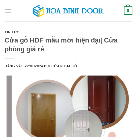
Bỏ
0
qua
nội
dung
TIN TỨC
Cửa gỗ HDF mẫu mới hiện đại| Cửa
phòng giá rẻ
ĐĂNG VÀO
22/01/2024
BỞI
CỬA NHỰA GỖ