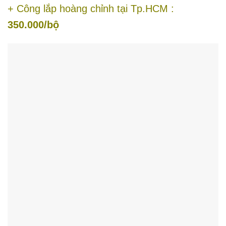
+ Công lắp hoàng chỉnh tại Tp.HCM :
350.000/bộ