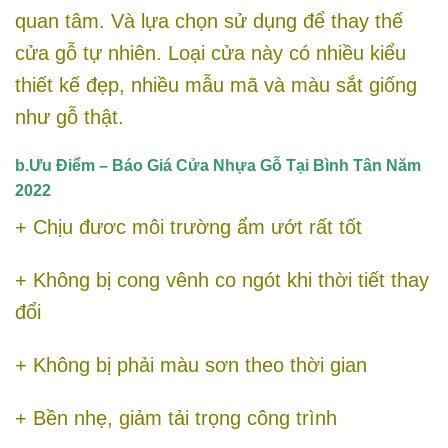
quan tâm. Và lựa chọn sử dụng để thay thế
cửa gỗ tự nhiên. Loại cửa này có nhiều kiểu
thiết kế đẹp, nhiều mẫu mã và màu sắt giống
như gỗ thật.
b.Ưu Điểm – Báo Giá Cửa Nhựa Gỗ Tại Bình Tân Năm
2022
+ Chịu đươc môi trường ẩm ướt rất tốt
+ Không bị cong vênh co ngót khi thời tiết thay
đổi
+ Không bị phải màu sơn theo thời gian
+ Bền nhẹ, giảm tải trọng công trình