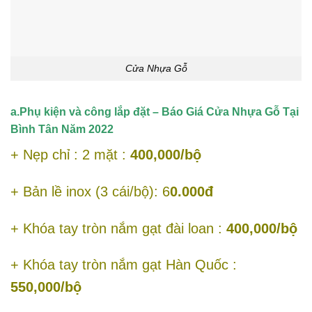
Cửa Nhựa Gỗ
a.Phụ kiện và công lắp đặt – Báo Giá Cửa Nhựa Gỗ Tại
Bình Tân Năm 2022
+ Nẹp chỉ : 2 mặt :
400,000/bộ
+ Bản lề inox (3 cái/bộ): 6
0.000đ
+ Khóa tay tròn nắm gạt đài loan :
400,000/bộ
+ Khóa tay tròn nắm gạt Hàn Quốc :
550,000/bộ