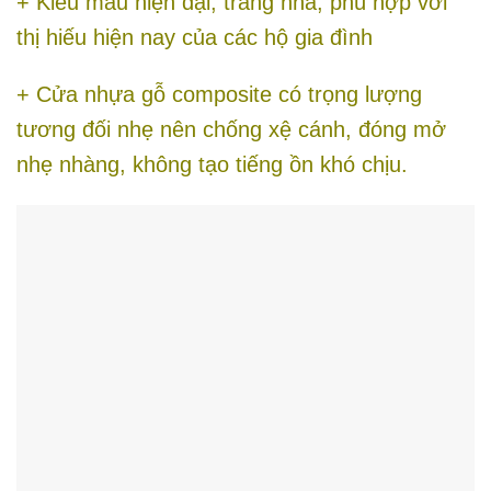
+ Kiểu mẫu hiện đại, trang nhã, phù hợp với
thị hiếu hiện nay của các hộ gia đình
+ Cửa nhựa gỗ composite có trọng lượng
tương đối nhẹ nên chống xệ cánh, đóng mở
nhẹ nhàng, không tạo tiếng ồn khó chịu.