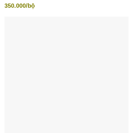
350.000/bộ