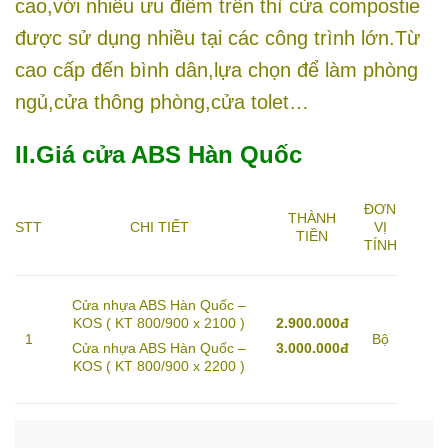
cao,với nhiều ưu điểm trên thì cửa compostie
được sử dụng nhiều tại các công trình lớn.Từ
cao cấp đến bình dân,lựa chọn để làm phòng
ngủ,cửa thông phòng,cửa tolet…
II.Giá cửa ABS Hàn Quốc
ĐƠN
THÀNH
STT
CHI TIẾT
VỊ
TIỀN
TÍNH
Cửa nhựa ABS Hàn Quốc –
KOS ( KT 800/900 x 2100 )
2.900.000đ
1
Bộ
Cửa nhựa ABS Hàn Quốc –
3.000.000đ
KOS ( KT 800/900 x 2200 )