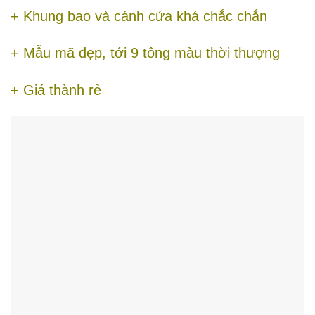
+ Khung bao và cánh cửa khá chắc chắn
+ Mẫu mã đẹp, tới 9 tông màu thời thượng
+ Giá thành rẻ