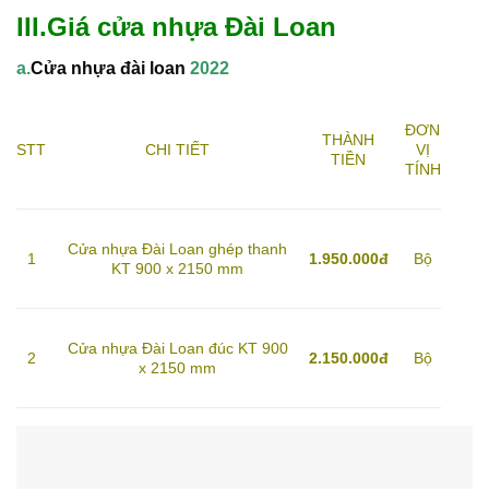
III.Giá cửa nhựa Đài Loan
a.
Cửa nhựa đài loan
2022
ĐƠN
THÀNH
STT
CHI TIẾT
VỊ
TIỀN
TÍNH
Cửa nhựa Đài Loan ghép thanh
1
1.950.000đ
Bộ
KT 900 x 2150 mm
Cửa nhựa Đài Loan đúc KT 900
2
2.150.000đ
Bộ
x 2150 mm