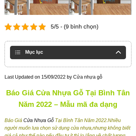
5/5 - (9 bình chọn)
Mục lục
Last Updated on 15/09/2022 by
Cửa nhựa gỗ
Báo Giá Cửa Nhựa Gỗ Tại Bình Tân
Năm 2022 – Mẫu mã đa dạng
Báo Giá
Cửa Nhựa Gỗ
Tại Bình Tân Năm 2022.Nhiều
người muốn lựa chọn sử dụng cửa nhựa,nhưng không biết
giá cả như thế nào,nếu đầu tư ít thì lo lắng về chất lượng