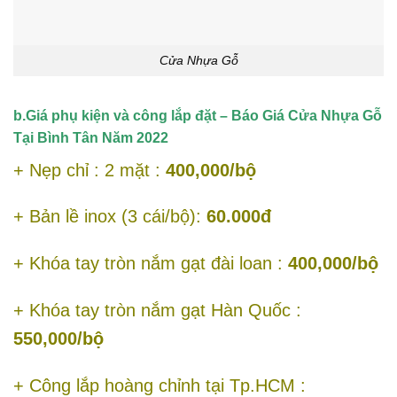
Cửa Nhựa Gỗ
b.Giá phụ kiện và công lắp đặt – Báo Giá Cửa Nhựa Gỗ
Tại Bình Tân Năm 2022
+ Nẹp chỉ : 2 mặt :
400,000/bộ
+ Bản lề inox (3 cái/bộ):
60.000đ
+ Khóa tay tròn nắm gạt đài loan :
400,000/bộ
+ Khóa tay tròn nắm gạt Hàn Quốc :
550,000/bộ
+ Công lắp hoàng chỉnh tại Tp.HCM :