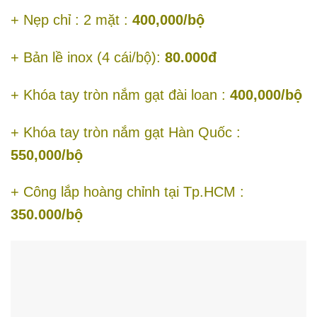
+ Nẹp chỉ : 2 mặt :
400,000/bộ
+ Bản lề inox (4 cái/bộ):
80.000đ
+ Khóa tay tròn nắm gạt đài loan :
400,000/bộ
+ Khóa tay tròn nắm gạt Hàn Quốc :
550,000/bộ
+ Công lắp hoàng chỉnh tại Tp.HCM :
350.000/bộ