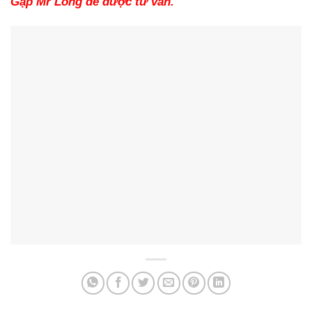
Gặp Mr Long để được tư vấn.