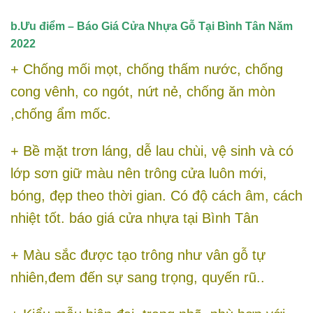
b.Ưu điểm – Báo Giá Cửa Nhựa Gỗ Tại Bình Tân Năm
2022
+ Chống mối mọt, chống thấm nước, chống
cong vênh, co ngót, nứt nẻ, chống ăn mòn
,chống ẩm mốc.
+ Bề mặt trơn láng, dễ lau chùi, vệ sinh và có
lớp sơn giữ màu nên trông cửa luôn mới,
bóng, đẹp theo thời gian. Có độ cách âm, cách
nhiệt tốt. báo giá cửa nhựa tại Bình Tân
+ Màu sắc được tạo trông như vân gỗ tự
nhiên,đem đến sự sang trọng, quyến rũ..