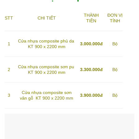
THÀNH
ĐƠN VỊ
STT
CHI TIẾT
TIỀN
TÍNH
Cửa nhựa composite phủ da
1
3.000.000đ
Bộ
KT 900 x 2200 mm
Cửa nhựa composite sơn pu
2
3.300.000đ
Bộ
KT 900 x 2200 mm
Cửa nhựa composite sơn
3
3.900.000đ
Bộ
vân gỗ KT 900 x 2200 mm