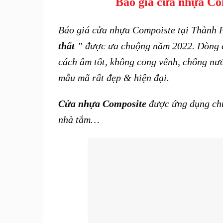
Báo giá cửa nhựa Co
Báo giá cửa nhựa Compoiste tại Thành 
thất
” được ưa chuộng năm 2022. Dòng c
cách âm tốt, không cong vênh, chống nước
mẫu mã rất đẹp & hiện đại.
Cửa nhựa Composite
được ứng dụng chủ 
nhà tắm…