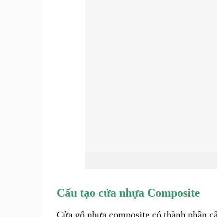
Cấu tạo cửa nhựa Composite
Cửa gỗ nhựa composite có thành phần cấu