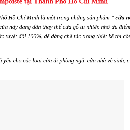
mpoiste tại Thành Phố Hồ Chí Minh
Phố Hồ Chí Minh là một trong những sản phẩm ”
cửa n
ửa này đang dần thay thế cửa gỗ tự nhiên nhờ ưu điể
 tuyệt đối 100%, dễ dàng chế tác trong thiết kế thi cô
yếu cho các loại cửa đi phòng ngủ, cửa nhà vệ sinh, 