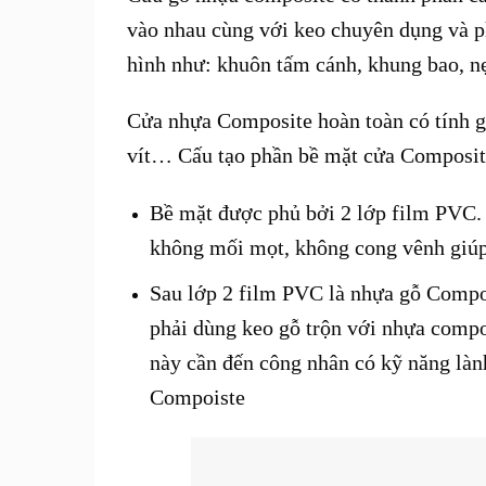
vào nhau cùng với keo chuyên dụng và p
hình như: khuôn tấm cánh, khung bao, 
Cửa nhựa Composite
hoàn toàn có tính g
vít… Cấu tạo phần bề mặt cửa Composi
Bề mặt được phủ bởi 2 lớp film PVC.
không mối mọt, không cong vênh giúp 
Sau lớp 2 film PVC là nhựa gỗ Compo
phải dùng keo gỗ trộn với nhựa compo
này cần đến công nhân có kỹ năng là
Compoiste