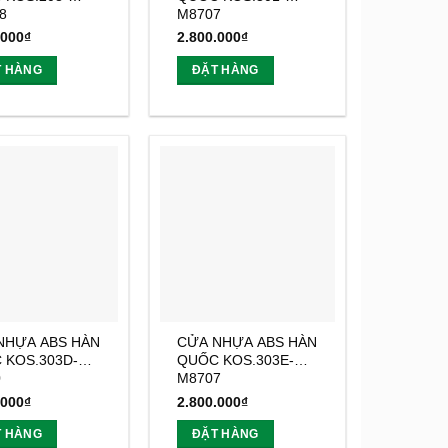
8
M8707
.000
₫
2.800.000
₫
T HÀNG
ĐẶT HÀNG
NHỰA ABS HÀN
CỬA NHỰA ABS HÀN
 KOS.303D-
QUỐC KOS.303E-
0
M8707
.000
₫
2.800.000
₫
T HÀNG
ĐẶT HÀNG