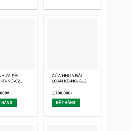
NHỰA ĐÀI
CỬA NHỰA ĐÀI
 KD-NG-021
LOAN KD-NG-G12
.000
₫
1.700.000
₫
T HÀNG
ĐẶT HÀNG