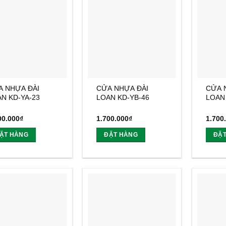
A NHỰA ĐÀI
CỬA NHỰA ĐÀI
CỬA 
N KD-YA-23
LOAN KD-YB-46
LOAN
00.000
₫
1.700.000
₫
1.700
ẶT HÀNG
ĐẶT HÀNG
ĐẶ