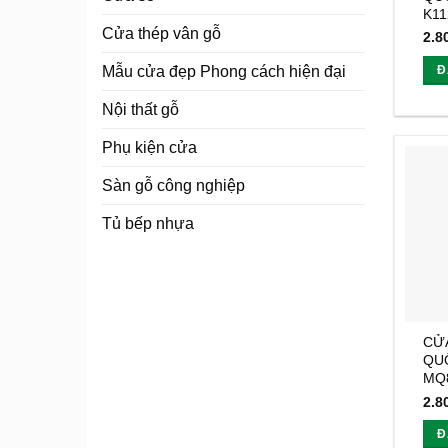
K11
Cửa thép vân gỗ
2.8
Mẫu cửa đẹp Phong cách hiện đại
Đ
Nội thất gỗ
Phụ kiện cửa
Sàn gỗ công nghiệp
Tủ bếp nhựa
CỬ
QUỐ
MQ
2.8
Đ