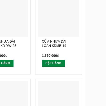
NHỰA ĐÀI
CỬA NHỰA ĐÀI
 KD-YW-25
LOAN KDMB-19
.000
₫
1.650.000
₫
T HÀNG
ĐẶT HÀNG