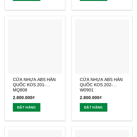
CỬA NHỰA ABS HÀN
CỬA NHỰA ABS HÀN
QUỐC KOS.201-
QUỐC KOS.202-
MQ808
W0901
2.800.000
₫
2.800.000
₫
ĐẶT HÀNG
ĐẶT HÀNG