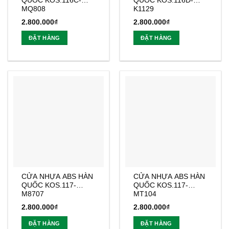
QUỐC KOS.116C-
QUỐC KOS.116D-
MQ808
K1129
2.800.000
₫
2.800.000
₫
ĐẶT HÀNG
ĐẶT HÀNG
CỬA NHỰA ABS HÀN
CỬA NHỰA ABS HÀN
QUỐC KOS.117-
QUỐC KOS.117-
M8707
MT104
2.800.000
₫
2.800.000
₫
ĐẶT HÀNG
ĐẶT HÀNG