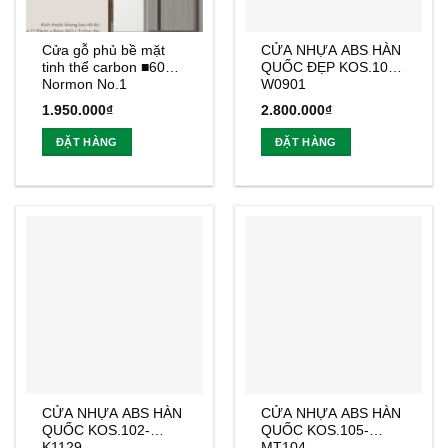
Cửa gỗ phủ bề mặt
CỬA NHỰA ABS HÀN
tinh thể carbon ■600
QUỐC ĐẸP KOS.105-
Normon No.1
W0901
1.950.000
₫
2.800.000
₫
ĐẶT HÀNG
ĐẶT HÀNG
CỬA NHỰA ABS HÀN
CỬA NHỰA ABS HÀN
QUỐC KOS.102-
QUỐC KOS.105-
K1129
MT104