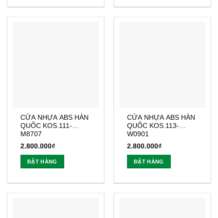
CỬA NHỰA ABS HÀN
CỬA NHỰA ABS HÀN
QUỐC KOS.111-
QUỐC KOS.113-
M8707
W0901
2.800.000
₫
2.800.000
₫
ĐẶT HÀNG
ĐẶT HÀNG