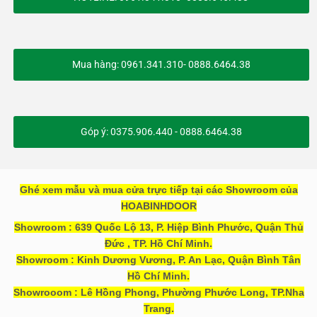
Mua hàng: 0961.341.310- 0888.6464.38
Góp ý: 0375.906.440 - 0888.6464.38
Ghé xem mẫu và mua cửa trực tiếp tại các Showroom của
HOABINHDOOR
Showroom : 639 Quốc Lộ 13, P. Hiệp Bình Phước, Quận Thủ
Đức , TP. Hồ Chí Minh.
Showroom : Kinh Dương Vương, P. An Lạc, Quận Bình Tân
Hồ Chí Minh.
Showrooom : Lê Hồng Phong, Phường Phước Long, TP.Nha
Trang.