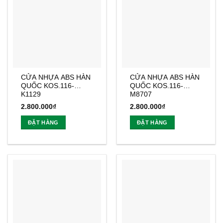
CỬA NHỰA ABS HÀN
CỬA NHỰA ABS HÀN
QUỐC KOS.116-
QUỐC KOS.116-
K1129
M8707
2.800.000
₫
2.800.000
₫
ĐẶT HÀNG
ĐẶT HÀNG